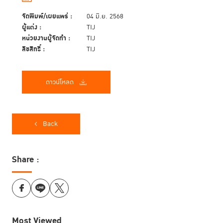
จัดพิมพ์/เผยแพร่ :
04 มิ.ย. 2568
ผู้แต่ง :
TIJ
หน่วยงานผู้จัดทำ :
TIJ
ลิขสิทธิ์ :
TIJ
ดาวน์โหลด
Back
Share :
Most Viewed