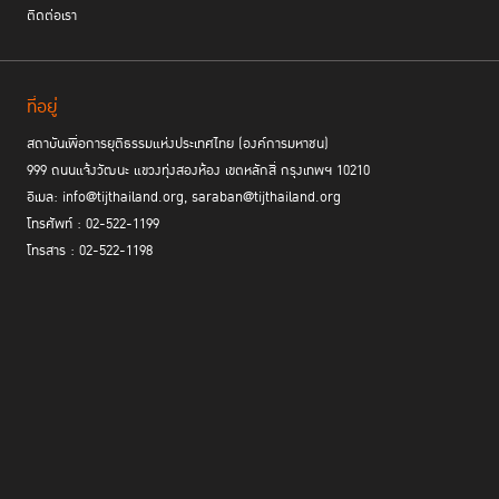
ติดต่อเรา
ที่อยู่
สถาบันเพื่อการยุติธรรมแห่งประเทศไทย (องค์การมหาชน)
999 ถนนแจ้งวัฒนะ แขวงทุ่งสองห้อง เขตหลักสี่ กรุงเทพฯ 10210
อีเมล: info@tijthailand.org, saraban@tijthailand.org
โทรศัพท์ : 02-522-1199
โทรสาร : 02-522-1198