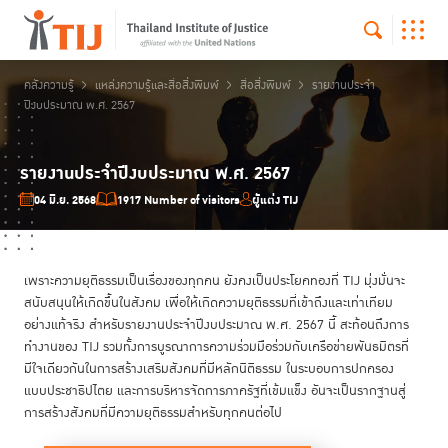
คลังความรู้
แหล่งความรู้และสื่อสิ่งพิมพ์
สื่อสิ่งพิมพ์
รายงานประจำ
ปีงบประมาณ พ.ศ. 2567
รายงานประจำปีงบประมาณ พ.ศ. 2567
04 มิ.ย. 2568
1917 Number of visitors
ผู้แต่ง TIJ
เพราะความยุติธรรมเป็นเรื่องของทุกคน ยังคงเป็นประโยคทองที่ TIJ มุ่งมั่นจะ
สนับสนุนให้เกิดขึ้นในสังคม เพื่อให้เกิดความยุติธรรมที่เข้าถึงและเท่าเทียม
อย่างแท้จริง สำหรับรายงานประจำปีงบประมาณ พ.ศ. 2567 นี้ สะท้อนถึงการ
ทำงานของ TIJ รวมทั้งการบูรณาการความร่วมมือร่วมกับเครือข่ายพันธมิตรที่
มีใจเดียวกันในการสร้างเสริมสังคมที่มีหลักนิติธรรม ในระบอบการปกครอง
แบบประชาธิปไตย และการบริหารจัดการภาครัฐที่เข้มแข็ง อันจะเป็นรากฐานสู่
การสร้างสังคมที่มีความยุติธรรมสำหรับทุกคนต่อไป