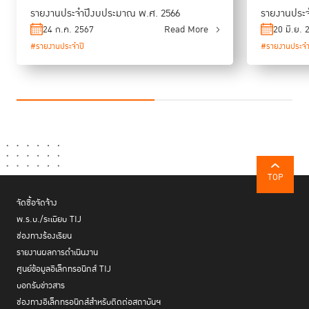
รายงานประจำปีงบประมาณ พ.ศ. 2566
รายงานประจ
24 ก.ค. 2567
Read More
20 มิ.ย. 
#รายงานประจำปี
#รายงานประจำ
TOP
จัดซื้อจัดจ้าง
พ.ร.บ./ระเบียบ TIJ
ช่องทางร้องเรียน
รายงานผลการดำเนินงาน
ศูนย์ข้อมูลอิเล็กทรอนิกส์ TIJ
บอกรับข่าวสาร
ช่องทางอิเล็กทรอนิกส์สำหรับติดต่อสถาบันฯ