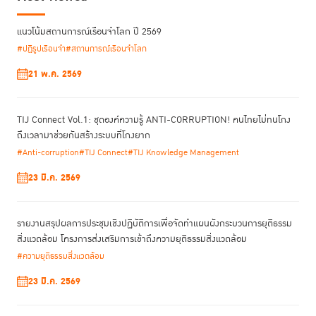
แนวโน้มสถานการณ์เรือนจำโลก ปี 2569
#ปฏิรูปเรือนจำ
#สถานการณ์เรือนจำโลก
21 พ.ค. 2569
TIJ Connect Vol.1: ชุดองค์ความรู้ ANTI-CORRUPTION! คนไทยไม่ทนโกง
ถึงเวลามาช่วยกันสร้างระบบที่โกงยาก
#Anti-corruption
#TIJ Connect
#TIJ Knowledge Management
23 มี.ค. 2569
รายงานสรุปผลการประชุมเชิงปฏิบัติการเพื่อจัดทําแผนผังกระบวนการยุติธรรม
สิ่งแวดล้อม โครงการส่งเสริมการเข้าถึงความยุติธรรมสิ่งแวดล้อม
#ความยุติธรรมสิ่งแวดล้อม
23 มี.ค. 2569