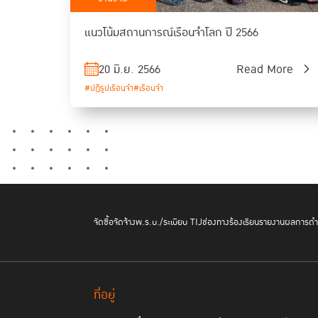
แนวโน้มสถานการณ์เรือนจำโลก ปี 2566
20 มิ.ย. 2566
Read More
#ปฏิรูปเรือนจำ
#เรือนจำ
จัดซื้อจัดจ้าง
พ.ร.บ./ระเบียบ TIJ
ช่องทางร้องเรียน
รายงานผลการดำเ
ที่อยู่