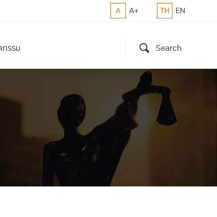
A
A+
TH
EN
ิจกรรม
Search