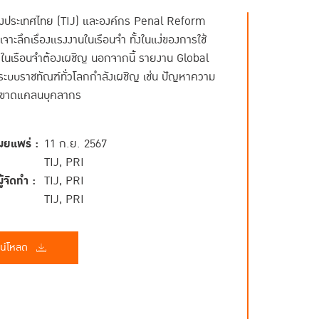
แห่งประเทศไทย (TIJ) และองค์กร Penal Reform
าะลึกเรื่องแรงงานในเรือนจำ ทั้งในแง่ของการใช้
ในเรือนจำต้องเผชิญ นอกจากนี้ รายงาน Global
ะบบราชทัณฑ์ทั่วโลกกำลังเผชิญ เช่น ปัญหาความ
การขาดแคลนบุคลากร
ผยแพร่ :
11 ก.ย. 2567
TIJ, PRI
้จัดทำ :
TIJ, PRI
TIJ, PRI
น์โหลด