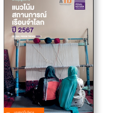
บทสรุปผู้บริหาร