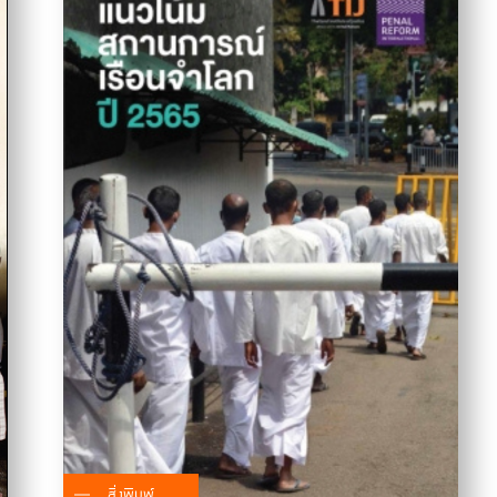
สิ่งพิมพ์