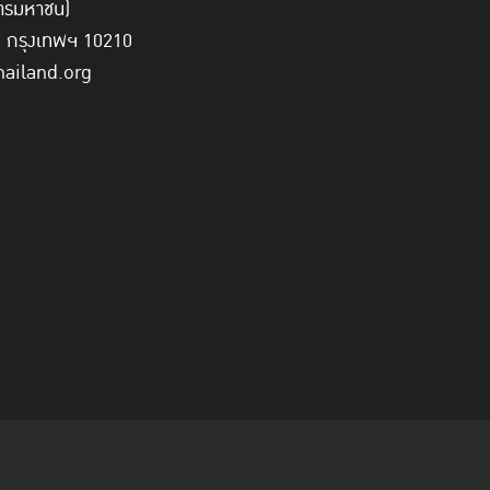
์การมหาชน)
ี่ กรุงเทพฯ 10210
hailand.org