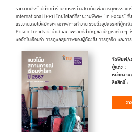
รายงานประจำปีนี้จัดทำร่วมกันระหว่างสถาบันเพื่อการยุติธรรม
International (PRI) โดยไฮไลท์ที่รายงานพิเศษ "In Focus" ซึ่งเจ
แรงงานโดยไม่สมัครใจ สภาพการทำงาน รวมถึงอุปสรรคที่ผู้หญิง
Prison Trends ยังนำเสนอภาพรวมที่สำคัญของปัญหาต่าง ๆ ที่ร
แออัดในเรือนจำ การดูแลสุขภาพของผู้ต้องขัง การทุจริต และ
จัดพิมพ์/เ
ผู้แต่ง :
หน่วยงานผู
ลิขสิทธิ์ :
ดาว