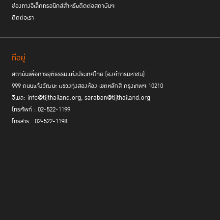
ช่องทางอิเล็กทรอนิกส์สำหรับติดต่อสถาบันฯ
ติดต่อเรา
ที่อยู่
สถาบันเพื่อการยุติธรรมแห่งประเทศไทย (องค์การมหาชน)
999 ถนนแจ้งวัฒนะ แขวงทุ่งสองห้อง เขตหลักสี่ กรุงเทพฯ 10210
อีเมล: info@tijthailand.org, saraban@tijthailand.org
โทรศัพท์ : 02-522-1199
โทรสาร : 02-522-1198