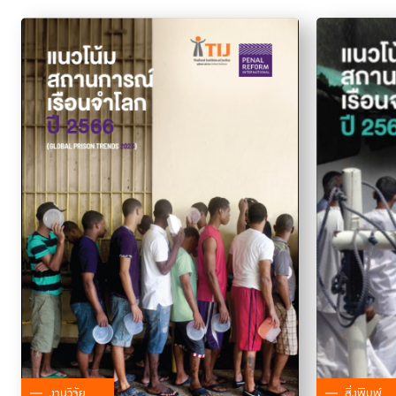
งานวิจัย
สิ่งพิมพ์