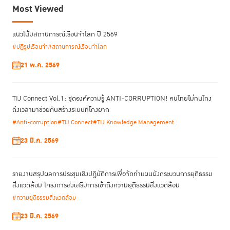
Most Viewed
แนวโน้มสถานการณ์เรือนจำโลก ปี 2569
#ปฏิรูปเรือนจำ
#สถานการณ์เรือนจำโลก
21 พ.ค. 2569
TIJ Connect Vol.1: ชุดองค์ความรู้ ANTI-CORRUPTION! คนไทยไม่ทนโกง
ถึงเวลามาช่วยกันสร้างระบบที่โกงยาก
#Anti-corruption
#TIJ Connect
#TIJ Knowledge Management
23 มี.ค. 2569
รายงานสรุปผลการประชุมเชิงปฏิบัติการเพื่อจัดทําแผนผังกระบวนการยุติธรรม
สิ่งแวดล้อม โครงการส่งเสริมการเข้าถึงความยุติธรรมสิ่งแวดล้อม
#ความยุติธรรมสิ่งแวดล้อม
23 มี.ค. 2569