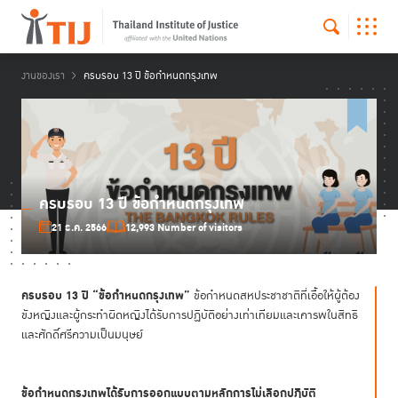
งานของเรา
ครบรอบ 13 ปี ข้อกำหนดกรุงเทพ
ครบรอบ 13 ปี ข้อกำหนดกรุงเทพ
21 ธ.ค. 2566
12,993 Number of visitors
ครบรอบ 13 ปี “ข้อกำหนดกรุงเทพ”
ข้อกำหนดสหประชาชาติที่เอื้อให้ผู้ต้อง
ขังหญิงและผู้กระทำผิดหญิงได้รับการปฏิบัติอย่างเท่าเทียมและเคารพในสิทธิ
และศักดิ์ศรีความเป็นมนุษย์
ข้อกำหนดกรุงเทพได้รับการออกแบบตามหลักการไม่เลือกปฏิบัติ