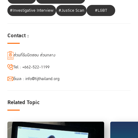
#Investigative Interview
#Justice Scan
#LGBT
Contact :
ส่วนที่รับผิดชอบ ส่วนกลาง
Tel :
+662-522-1199
อีเมล :
info@tijthailand.org
ผู้ต้องขังหญิงนั้นมีจำนวนน้อยมากเมื่อเทียบกับผู้ต้องขังชาย เมื่อต้องเข้าสู่
กระบวนการยุติธรรม และต้องอยู่ในสภาพแวดล้อมของเรือนจำที่แต่เดิมไม่ได้
Related Topic
ออกแบบเพื่อรองรับผู้หญิง ทำให้ผู้ต้องขังหญิงใช้ชีวิตอย่างยากลำบากและไม่
สามารถเข้าถึงบริการพื้นฐานที่จำเป็นได้
การลงโทษจำคุกผู้ต้องขังหญิง ยังส่งผลให้มีเด็กมากกว่า 23 ล้านคนทั่วโลก
ต้องเผชิญกับความยากลำบาก เด็ก 22.5 ล้านคนมีพ่อหรือแม่ถูกจำคุก หรือ