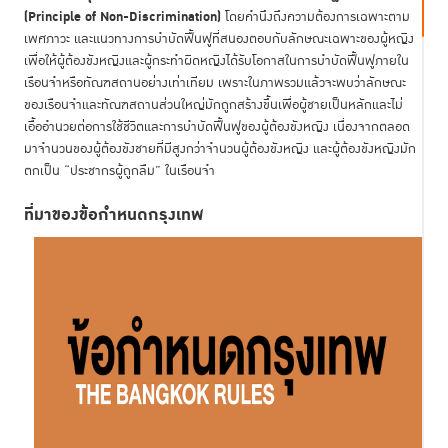
(Principle of Non-Discrimination)
โดยคำนึงถึงความต้องการเฉพาะตาม
เพศภาวะ และแนวทางการบำบัดฟื้นฟูที่สนองตอบกับลักษณะเฉพาะของผู้หญิง
เพื่อให้ผู้ต้องขังหญิงและผู้กระทำผิดหญิงได้รับโอกาสในการบำบัดฟื้นฟูภายใน
เรือนจำหรือทัณฑสถานอย่างเท่าเทียม เพราะในภาพรวมแล้วจะพบว่าลักษณะ
ของเรือนจำและทัณฑสถานส่วนใหญ่มักถูกสร้างขึ้นเพื่อผู้ชายเป็นหลักและไม่
เอื้ออำนวยต่อการใช้ชีวิตและการบำบัดฟื้นฟูของผู้ต้องขังหญิง เนื่องจากตลอด
มาจำนวนของผู้ต้องขังชายที่มีสูงกว่าจำนวนผู้ต้องขังหญิง และผู้ต้องขังหญิงมัก
ตกเป็น “ประชากรผู้ถูกลืม” ในเรือนจำ
ที่มาของข้อกำหนดกรุงเทพ