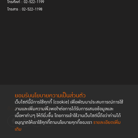
โทรศัพท์ : 02-522-1199
โทรสาร : 02-522-1198
ยอมรับนโยบายความเป็นส่วนตัว
เว็บไซต์นี้มีการใช้คุกกี้ (cookie) เพื่อพัฒนาประสบการณ์การใช้
ติดตามช่องทาง social
งานและเพิ่มความพึงพอใจต่อการได้รับการเสนอข้อมูลและ
เนื้อหาต่างๆ ให้ดียิ่งขึ้น โดยการเข้าใช้งานเว็บไซต์นี้ถือว่าท่านได้
อนุญาตให้เราใช้คุกกี้ตามนโยบายคุกกี้ของเรา
รายละเอียดเพิ่ม
เติม