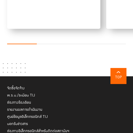
“สิ่งสำคัญที่
ต้องตระหนัก
ถึงกันในวันนี้
คือ เรื่องการ
สร้าง
นวัตกรรม
เพื่อสังคมที่
ปลอดภัย
ด้วยการให้ผู้
ที่ก้าวพลาดที่
มีความสำนึก
ผิดและกลับ
TOP
ตัวเป็นคนดีที่
พร้อมเป็น
จัดซื้อจัดจ้าง
พลังให้กับ
พ.ร.บ./ระเบียบ TIJ
สังคมได้รับ
ช่องทางร้องเรียน
โอกาสนี้จาก
รายงานผลการดำเนินงาน
สังคมอีกครั้ง
ศูนย์ข้อมูลอิเล็กทรอนิกส์ TIJ
ดังนั้น
บอกรับข่าวสาร
โจทย์ของเรา
ช่องทางอิเล็กทรอนิกส์สำหรับติดต่อสถาบันฯ
ในการครบ