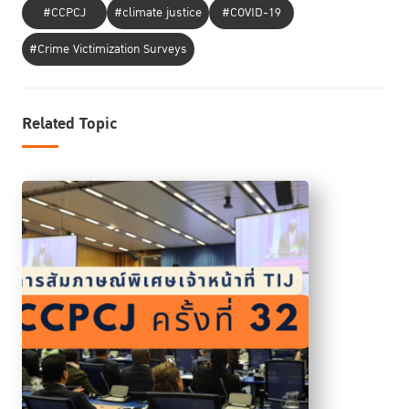
#CCPCJ
#climate justice
#COVID-19
#Crime Victimization Surveys
Related Topic
สำหรับการประชุม PNI Workshop ได้มีการหารือและแลกเปลี่ยนแนวทางการ
ยกระดับการเข้าถึงความยุติธรรมในบริบทต่างๆ แบ่งออกเป็น 3 ประเด็นหลัก
ได้แก่ การเข้าถึงความยุติธรรมสำหรับผู้เสียหาย การให้ความคุ้มครองต่อผู้เสีย
หาย พยาน และผู้กระทำผิด และแนวทางการส่งเสริมสังคมให้มีความสงบสุข
และมีส่วนร่วมในด้านความยุติธรรม และ ดร.พิเศษ สอาดเย็น ผู้อำนวยการสถา
บันฯ ยังได้ทำหน้าที่ผู้ดำเนินรายการ รวมทั้งมีการเผยแพร่ PNI Newsletter
ซึ่ง TIJ เป็นผู้ประสานงานและจัดทำเพื่อรวบรวมองค์ความรู้ที่เกี่ยวข้องแก่ผู้เข้า