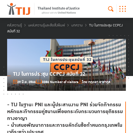
คลังความรู้
แหล่งความรู้และสื่อสิ่งพิมพ์
บทความ
TIJ ในการประชุม CCPCJ
สมัยที่ 32
TIJ ในการประชุม CCPCJ สมัยที่ 32
29 มิ.ย. 2566
3386 Number of visitors
โดย กฤตยา อาชากุล
- TIJ ในฐานะ PNI และผู้ประสานงาน PNI ร่วมจัดกิจกรรม
หลักและกิจกรรมคู่ขนานเพื่อยกระดับกระบวนการยุติธรรม
ทางอาญา
- นำเสนอพัฒนาการและการผลักดันข้อกำหนดกรุงเทพใน
เวทีระหว่างประเทศ