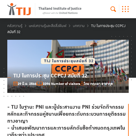
คลังความรู้
แหล่งความรู้และสื่อสิ่งพิมพ์
บทความ
TIJ ในการประชุม CCPCJ
สมัยที่ 32
TIJ ในการประชุม CCPCJ สมัยที่ 32
29 มิ.ย. 2566
3396 Number of visitors
โดย กฤตยา อาชากุล
- TIJ ในฐานะ PNI และผู้ประสานงาน PNI ร่วมจัดกิจกรรม
หลักและกิจกรรมคู่ขนานเพื่อยกระดับกระบวนการยุติธรรม
ทางอาญา
- นำเสนอพัฒนาการและการผลักดันข้อกำหนดกรุงเทพใน
เวทีระหว่างประเทศ