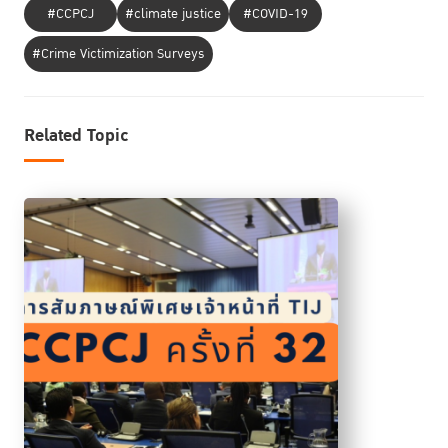
#CCPCJ
#climate justice
#COVID-19
#Crime Victimization Surveys
Related Topic
สำหรับการประชุม PNI Workshop ได้มีการหารือและแลกเปลี่ยนแนวทางการ
ยกระดับการเข้าถึงความยุติธรรมในบริบทต่างๆ แบ่งออกเป็น 3 ประเด็นหลัก
ได้แก่ การเข้าถึงความยุติธรรมสำหรับผู้เสียหาย การให้ความคุ้มครองต่อผู้เสีย
หาย พยาน และผู้กระทำผิด และแนวทางการส่งเสริมสังคมให้มีความสงบสุข
และมีส่วนร่วมในด้านความยุติธรรม และ ดร.พิเศษ สอาดเย็น ผู้อำนวยการสถา
บันฯ ยังได้ทำหน้าที่ผู้ดำเนินรายการ รวมทั้งมีการเผยแพร่ PNI Newsletter
ซึ่ง TIJ เป็นผู้ประสานงานและจัดทำเพื่อรวบรวมองค์ความรู้ที่เกี่ยวข้องแก่ผู้เข้า