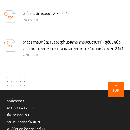
ว่าด้วยเงินค่ารับรอง พ.ศ. 2565
263.9 KB
ว่าด้วยการปฏิบัติงานของผู้อำนวยการ การมอบอำนาจให้ผู้อื่นปฏิบัติ
งานแทน การรักษาการแทน และการรักษาการในตำแหน่ง พ.ศ. 2565
420.2 KB
TOP
จัดซื้อจัดจ้าง
พ.ร.บ./ระเบียบ TIJ
ช่องทางร้องเรียน
รายงานผลการดำเนินงาน
ศูนย์ข้อมูลอิเล็กทรอนิกส์ TIJ