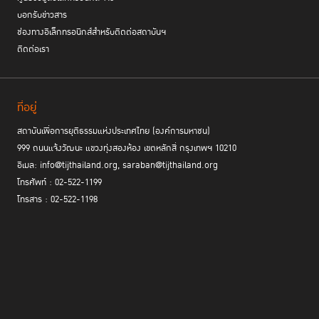
บอกรับข่าวสาร
ช่องทางอิเล็กทรอนิกส์สำหรับติดต่อสถาบันฯ
ติดต่อเรา
ที่อยู่
สถาบันเพื่อการยุติธรรมแห่งประเทศไทย (องค์การมหาชน)
999 ถนนแจ้งวัฒนะ แขวงทุ่งสองห้อง เขตหลักสี่ กรุงเทพฯ 10210
อีเมล: info@tijthailand.org, saraban@tijthailand.org
โทรศัพท์ : 02-522-1199
โทรสาร : 02-522-1198