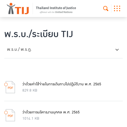
พ.ร.บ./ระเบียบ TIJ
พ.ร.บ./ พ.ร.ฎ.
ว่าด้วยค่าใช้จ่ายในการเดินทางไปปฏิบัติงาน พ.ศ. 2565
829.8 KB
ว่าด้วยการบริหารงานบุคคล พ.ศ. 2565
1014.1 KB