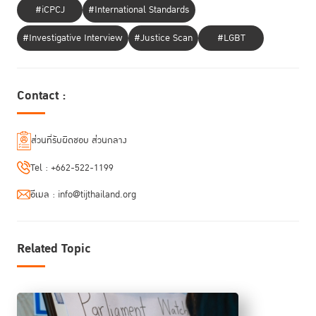
#iCPCJ
#International Standards
#Investigative Interview
#Justice Scan
#LGBT
Contact :
ส่วนที่รับผิดชอบ ส่วนกลาง
Tel :
+662-522-1199
อีเมล :
info@tijthailand.org
Related Topic