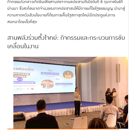
กิจกรรมดังกล่าวเกิดขึ้นเพื่อสานต่อจากผลประชามติเมื่อวันที่ 8 กุมภาพันธ์ที่
ผ่านมา ซึ่งสะท้อนเจตจำนงของภาคประชาชนให้มีการแก้ไขรัฐธรรมนูญ นำมาสู่
ความคาดหวังเชิงนโยบายที่ต้องการเห็นรัฐสภาชุดใหม่เปิดประตูแห่งการ
สนทนาโดยเร็วที่สุด
สานพลังร่วมตั้งโจทย์: กิจกรรมและกระบวนการขับ
เคลื่อนในงาน