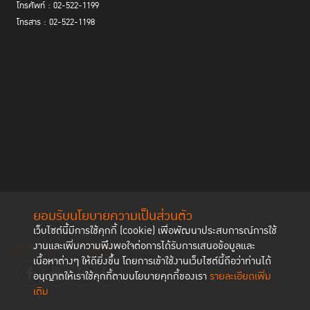
โทรศัพท์ : 02-522-1199
โทรสาร : 02-522-1198
ยอมรับนโยบายความเป็นส่วนตัว
เว็บไซต์นี้มีการใช้คุกกี้ (cookie) เพื่อพัฒนาประสบการณ์การใช้
ติดตามช่องทาง social
งานและเพิ่มความพึงพอใจต่อการได้รับการเสนอข้อมูลและ
เนื้อหาต่างๆ ให้ดียิ่งขึ้น โดยการเข้าใช้งานเว็บไซต์นี้ถือว่าท่านได้
อนุญาตให้เราใช้คุกกี้ตามนโยบายคุกกี้ของเรา
รายละเอียดเพิ่ม
เติม