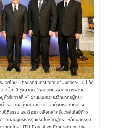
ะเทศไทย (Thailand Institute of Justice: TIJ) จัด
น ครั้งที่ 3 ชูแนวคิด “หลักนิติธรรมกับการพัฒนา
่หัวรัชกาลที่ 9” ผ่านมุมมองของวิทยากรผู้ทรง
เรื่องคนอยู่กับป่าอย่างยั่งยืนด้วยหลักนิติธรรม:
คมนิติธรรม และเรื่องทางเลือกสำหรับเทคโนโลยีก้าว
กกลุ่มผู้บริหารรุ่นแรกในหลักสูตร “หลักนิติธรรม
ห่งประเทศไทย” (TIJ Executive Program on the