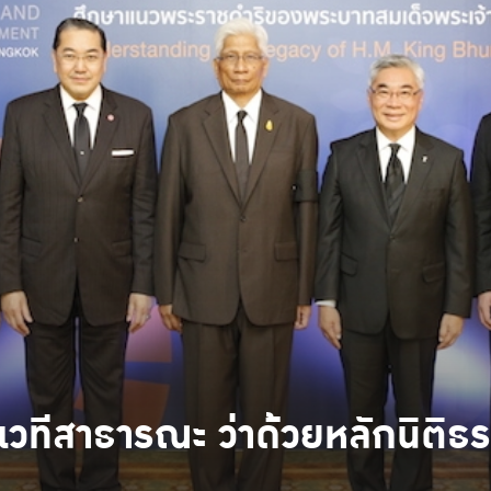
มเวทีสาธารณะ ว่าด้วยหลักนิต