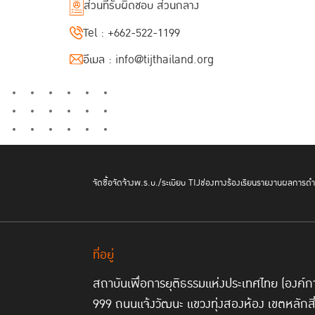
ส่วนที่รับผิดชอบ ส่วนกลาง
Tel :
+662-522-1199
อีเมล :
info@tijthailand.org
จัดซื้อจัดจ้าง
พ.ร.บ./ระเบียบ TIJ
ช่องทางร้องเรียน
รายงานผลการดำเ
ที่อยู่
สถาบันเพื่อการยุติธรรมแห่งประเทศไทย (องค
999 ถนนแจ้งวัฒนะ แขวงทุ่งสองห้อง เขตหลักส