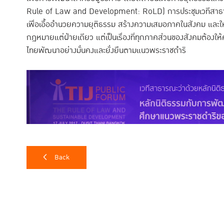
Rule of Law and Development: RoLD) การประชุมเวทีสาธารณ
เพื่อเอื้ออำนวยความยุติธรรม สร้างความเสมอภาคในสังคม และให้
กฎหมายแต่ฝ่ายเดียว แต่เป็นเรื่องที่ทุกภาคส่วนของสังคมต้องให้
ไทยพัฒนาอย่างมั่นคงและยั่งยืนตามแนวพระราชดำริ
Back