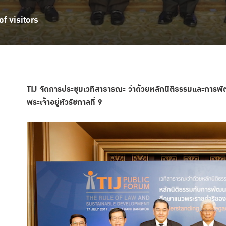
f visitors
TIJ จัดการประชุมเวทีสาธารณะ ว่าด้วยหลักนิติธรรมและการพั
พระเจ้าอยู่หัวรัชกาลที่ 9