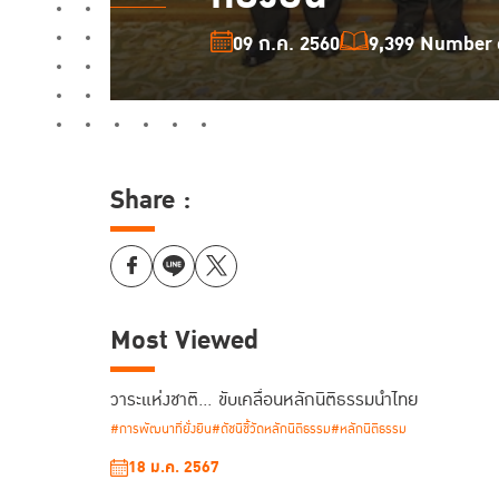
09 ก.ค. 2560
9,399 Number o
Share :
Most Viewed
วาระแห่งชาติ… ขับเคลื่อนหลักนิติธรรมนำไทย
#การพัฒนาที่ยั่งยืน
#ดัชนีชี้วัดหลักนิติธรรม
#หลักนิติธรรม
18 ม.ค. 2567