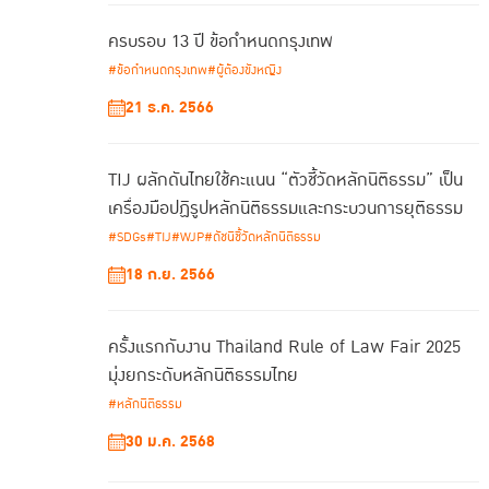
ครบรอบ 13 ปี ข้อกำหนดกรุงเทพ
#ข้อกำหนดกรุงเทพ
#ผู้ต้องขังหญิง
21 ธ.ค. 2566
TIJ ผลักดันไทยใช้คะแนน “ตัวชี้วัดหลักนิติธรรม” เป็น
เครื่องมือปฏิรูปหลักนิติธรรมและกระบวนการยุติธรรม
#SDGs
#TIJ
#WJP
#ดัชนีชี้วัดหลักนิติธรรม
18 ก.ย. 2566
ครั้งแรกกับงาน Thailand Rule of Law Fair 2025
มุ่งยกระดับหลักนิติธรรมไทย
#หลักนิติธรรม
30 ม.ค. 2568