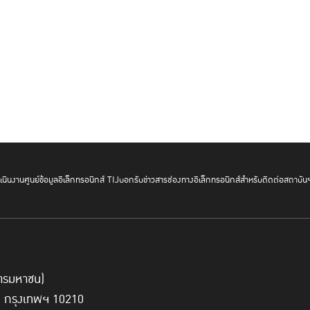
จากพระปฐมบรมราชโองการที่ พระบาทสมเด็จพระเจ้าอยู่หัวรัชกาลที่
ครองแผ่นดินโดยธรรม เพื่อประโยชน์สุขแห่งมหาชนชาวสยาม” 
พระเจ้าอยู่หัวรัชกาลที่ 9 ที่พระราชทานแก่ผู้สอบไล่ได้วิชาความรู้ช
นินงาน
ศูนย์ข้อมูลอิเล็กทรอนิกส์ TIJ
บอกรับข่าวสาร
ช่องทางอิเล็กทรอนิกส์สำหรับติดต่อสถาบัน
ความยุติธรรม เป็นแต่เพียงเครื่องมืออย่างหนึ่ง สำหรับใช้ในกา
ต้องมุ่งหมายใช้เพื่อรักษาความยุติธรรม ไม่ใช่เพื่อ รักษาตัว
มิได้มีวงแคบอยู่เพียงแค่ขอบเขต ของกฎหมาย หากต้องขยายอ
เป็นจริงด้วย” นับเป็นแนวคิดที่แสดงถึงพระอัจฉริยภาพ และความเข้า
นี้ ยังไม่ได้รับความสนใจในวงกว้าง อีกทั้งการปฏิบัติพระราชกรณ
เห็นว่า พระบาทสมเด็จพระเจ้าอยู่หัวรัชกาลที่ 9 ได้ทรงนำเอาแนวคิด
์การมหาชน)
ปวงชนชาวไทยทุกคน
ี่ กรุงเทพฯ 10210