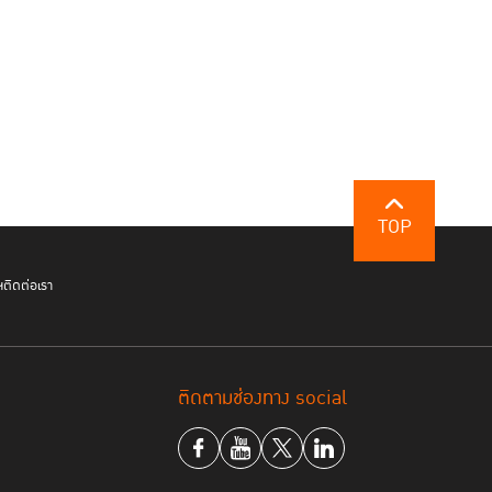
 9 ได้พระราชทานไว้ ในวันขึ้นครองราชย์ ว่า “เราจะ
TOP
และ พระบรมราโชวาทตอนหนึ่งของพระบาทสมเด็จ
ั้นเนติบัณฑิต ในปี 2524 ที่ว่า “กฎหมายนั้นไม่ใช่ตัว
ฯ
ติดต่อเรา
รรักษาและอำนวยความยุติธรรมเท่านั้น การใช้กฎหมายจึง
บทของกฎหมายเอง และการรักษาความยุติธรรมในแผ่นดินก็
อกไปให้ถึงศีลธรรมจรรยาตลอดจนเหตุและผลตามความ
พระทัยอย่างลึกซึ้งในเรื่องหลักนิติธรรม ตั้งแต่เรื่อง
ติดตามช่องทาง social
ียกิจตลอดกว่า 70 ปีแห่งการครองราชย์ ได้สะท้อนให้
ข้างต้นมาทรงปฏิบัติ ให้เป็นรูปธรรมเป็นที่ประจักษ์ต่อ