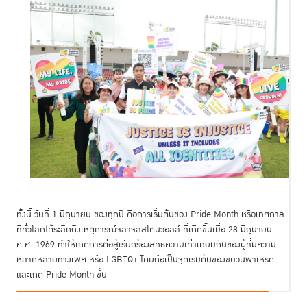
ทั้งนี้ วันที่ 1 มิถุนายน ของทุกปี คือการเริ่มต้นของ Pride Month หรือเทศกาล
ที่ทั่วโลกได้ระลึกถึงเหตุการณ์จลาจลสโตนวอลล์ ที่เกิดขึ้นเมื่อ 28 มิถุนายน
ค.ศ. 1969 ทำให้เกิดการต่อสู้เรียกร้องสิทธิความเท่าเทียมกันของผู้ที่มีความ
หลากหลายทางเพศ หรือ LGBTQ+ โดยถือเป็นจุดเริ่มต้นของขบวนพาเหรด
และเกิด Pride Month ขึ้น