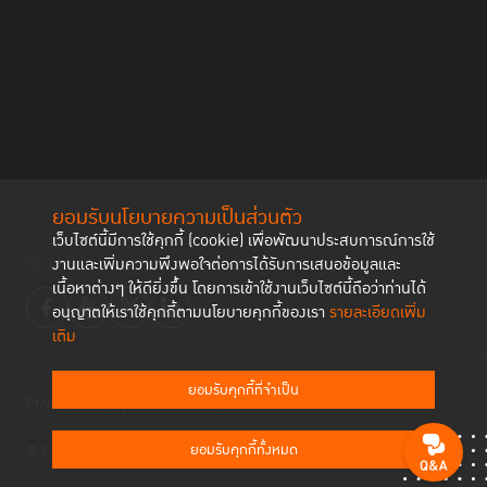
ยอมรับนโยบายความเป็นส่วนตัว
เว็บไซต์นี้มีการใช้คุกกี้ (cookie) เพื่อพัฒนาประสบการณ์การใช้
ติดตามช่องทาง social
งานและเพิ่มความพึงพอใจต่อการได้รับการเสนอข้อมูลและ
เนื้อหาต่างๆ ให้ดียิ่งขึ้น โดยการเข้าใช้งานเว็บไซต์นี้ถือว่าท่านได้
อนุญาตให้เราใช้คุกกี้ตามนโยบายคุกกี้ของเรา
รายละเอียดเพิ่ม
เติม
ยอมรับคุกกี้ที่จำเป็น
Privacy Policy
Cookies Policy
ยอมรับคุกกี้ทั้งหมด
© Copyright 2023 Thailand Institute of Justice All Rights Reserved