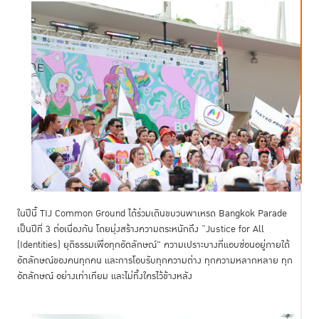
ในปีนี้ TIJ Common Ground ได้ร่วมเดินขบวนพาเหรด Bangkok Parade
เป็นปีที่ 3 ต่อเนื่องกัน โดยมุ่งสร้างความตระหนักถึง “Justice for All
(Identities) ยุติธรรมเพื่อทุกอัตลักษณ์" ความเปราะบางที่แอบซ่อนอยู่ภายใต้
อัตลักษณ์ของคนทุกคน และการโอบรับทุกความต่าง ทุกความหลากหลาย ทุก
อัตลักษณ์ อย่างเท่าเทียม และไม่ทิ้งใครไว้ข้างหลัง