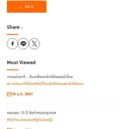
Back
Share :
Most Viewed
วาระแห่งชาติ… ขับเคลื่อนหลักนิติธรรมนำไทย
#การพัฒนาที่ยั่งยืน
#ดัชนีชี้วัดหลักนิติธรรม
#หลักนิติธรรม
18 ม.ค. 2567
ครบรอบ 13 ปี ข้อกำหนดกรุงเทพ
#ข้อกำหนดกรุงเทพ
#ผู้ต้องขังหญิง