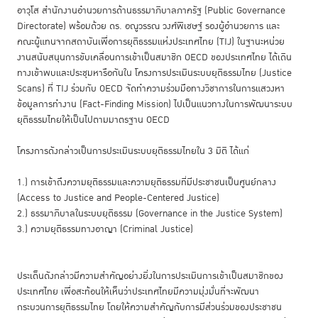
อาวุโส สำนักงานอำนวยการด้านธรรมาภิบาลภาครัฐ (Public Governance
Directorate) พร้อมด้วย ดร. อณูวรรณ วงศ์พิเชษฐ์ รองผู้อำนวยการ และ
คณะผู้แทนจากสถาบันเพื่อการยุติธรรมแห่งประเทศไทย (TIJ) ในฐานะหน่วย
งานสนับสนุนการขับเคลื่อนการเข้าเป็นสมาชิก OECD ของประเทศไทย ได้เดิน
ทางเข้าพบและประชุมหารือกันใน โครงการประเมินระบบยุติธรรมไทย (Justice
Scans) ที่ TIJ ร่วมกับ OECD จัดทำความร่วมมือทางวิชาการในการแสวงหา
ข้อมูลการทำงาน (Fact-Finding Mission) ไปเป็นแนวทางในการพัฒนาระบบ
ยุติธรรมไทยให้เป็นไปตามมาตรฐาน OECD
โครงการดังกล่าวเป็นการประเมินระบบยุติธรรมไทยใน 3 มิติ ได้แก่
1.) การเข้าถึงความยุติธรรมและความยุติธรรมที่มีประชาชนเป็นศูนย์กลาง
(Access to Justice and People-Centered Justice)
2.) ธรรมาภิบาลในระบบยุติธรรม (Governance in the Justice System)
3.) ความยุติธรรมทางอาญา (Criminal Justice)
ประเด็นดังกล่าวมีความสำคัญอย่างยิ่งในการประเมินการเข้าเป็นสมาชิกของ
ประเทศไทย เพื่อสะท้อนให้เห็นว่าประเทศไทยมีความมุ่งมั่นที่จะพัฒนา
กระบวนการยุติธรรมไทย โดยให้ความสำคัญกับการมีส่วนร่วมของประชาชน