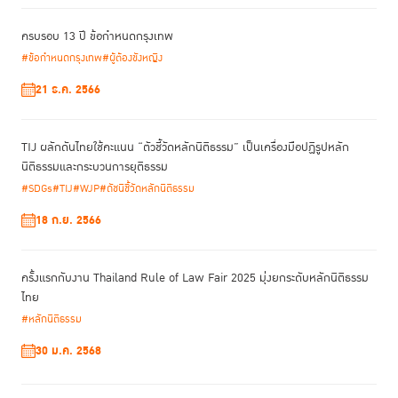
ครบรอบ 13 ปี ข้อกำหนดกรุงเทพ
#ข้อกำหนดกรุงเทพ
#ผู้ต้องขังหญิง
21 ธ.ค. 2566
TIJ ผลักดันไทยใช้คะแนน “ตัวชี้วัดหลักนิติธรรม” เป็นเครื่องมือปฏิรูปหลัก
นิติธรรมและกระบวนการยุติธรรม
#SDGs
#TIJ
#WJP
#ดัชนีชี้วัดหลักนิติธรรม
18 ก.ย. 2566
ครั้งแรกกับงาน Thailand Rule of Law Fair 2025 มุ่งยกระดับหลักนิติธรรม
ไทย
#หลักนิติธรรม
30 ม.ค. 2568