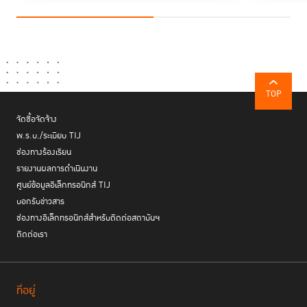
TOP
จัดซื้อจัดจ้าง
พ.ร.บ./ระเบียบ TIJ
ช่องทางร้องเรียน
รายงานผลการดำเนินงาน
ศูนย์ข้อมูลอิเล็กทรอนิกส์ TIJ
บอกรับข่าวสาร
ช่องทางอิเล็กทรอนิกส์สำหรับติดต่อสถาบันฯ
ติดต่อเรา
ที่อยู่