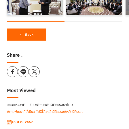
Back
Share :
Most Viewed
วาระแห่งชาติ… ขับเคลื่อนหลักนิติธรรมนำไทย
#การพัฒนาที่ยั่งยืน
#ดัชนีชี้วัดหลักนิติธรรม
#หลักนิติธรรม
18 ม.ค. 2567