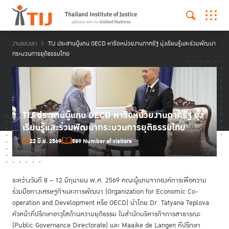
งานของเรา
TIJ ประสานผู้แทน OECD หารือหน่วยงานภาครัฐ มุ่งเรียนรู้และร่วมพัฒนา
กระบวนการยุติธรรมไทย
TIJ ประสานผู้แทน OECD หารือหน่วยงานภาครัฐ มุ่ง
เรียนรู้และร่วมพัฒนากระบวนการยุติธรรมไทย
22 มิ.ย. 2569
589 Number of visitors
ระหว่างวันที่ 8 – 12 มิถุนายน พ.ศ. 2569 คณะผู้แทนจากองค์การเพื่อความ
ร่วมมือทางเศรษฐกิจและการพัฒนา (Organization for Economic Co-
operation and Development หรือ OECD) นำโดย Dr. Tatyana Teplova
หัวหน้าที่ปรึกษาอาวุโสด้านความยุติธรรม ในสำนักบริหารกิจการสาธารณะ
(Public Governance Directorate) และ Maaike de Langen ที่ปรึกษา