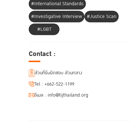
#International Standards
#Investigative Interview
#Justice Scan
#LGBT
Contact :
ส่วนที่รับผิดชอบ ส่วนกลาง
Tel :
+662-522-1199
อีเมล :
info@tijthailand.org