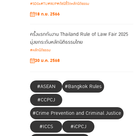
#SDGs
#TIJ
#WJP
#ดัชนีชี้วัดหลักนิติธรรม
18 ก.ย. 2566
ครั้งแรกกับงาน Thailand Rule of Law Fair 2025
มุ่งยกระดับหลักนิติธรรมไทย
#หลักนิติธรรม
30 ม.ค. 2568
#ASEAN
#Bangkok Rules
#CCPCJ
#Crime Prevention and Criminal Justice
#ICCS
#iCPCJ