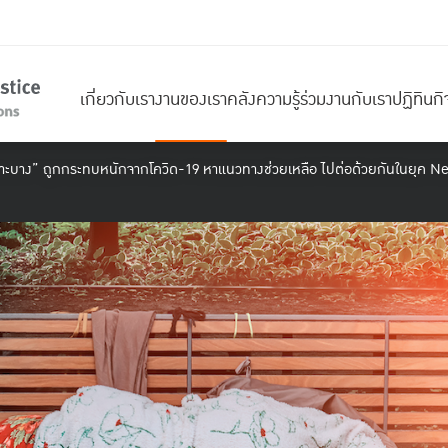
เกี่ยวกับเรา
งานของเรา
คลังความรู้
ร่วมงานกับเรา
ปฏิทินก
ุ่มเปราะบาง” ถูกกระทบหนักจากโควิด-19 หาแนวทางช่วยเหลือ ไปต่อด้วยกันในยุค