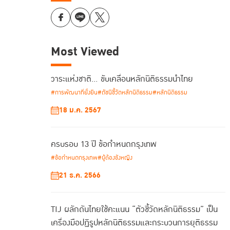
Most Viewed
วาระแห่งชาติ… ขับเคลื่อนหลักนิติธรรมนำไทย
#การพัฒนาที่ยั่งยืน
#ดัชนีชี้วัดหลักนิติธรรม
#หลักนิติธรรม
18 ม.ค. 2567
ครบรอบ 13 ปี ข้อกำหนดกรุงเทพ
#ข้อกำหนดกรุงเทพ
#ผู้ต้องขังหญิง
21 ธ.ค. 2566
TIJ ผลักดันไทยใช้คะแนน “ตัวชี้วัดหลักนิติธรรม” เป็น
เครื่องมือปฏิรูปหลักนิติธรรมและกระบวนการยุติธรรม