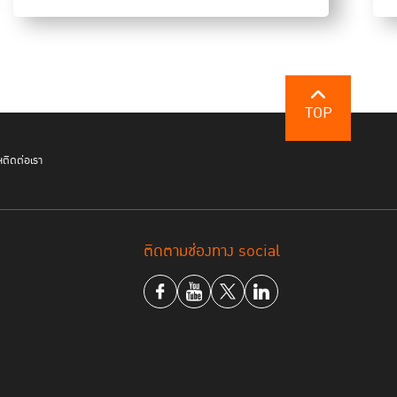
ร์มระดมทุน ที่ขับเคลื่อนอย่างเข้มแข็งในช่วงการแพร่
ารระดมทุนเข้าไปช่วยเหลือผู้คนจำนวนมาก ทำให้
เอ
จัดการเทใจดอทคอม ชุมชนการให้เพื่อสังคมไทย เห็น
TOP
่นจากมาตรการเยียวยาต่างๆ ของรัฐ เธอกล่าวว่า ในช่วง
ถแยกกลุ่มเปราะบางที่ได้รับผลกระทบในระยะแรกออกเป็น
ฯ
ติดต่อเรา
างรายวัน (Lower Middle Income) กลุ่มที่สอง คือ
คประจำตัว หรือมีผู้พิการอยู่ในครอบครัว ซึ่งการขาดราย
ติดตามช่องทาง social
าถึงยารักษาโรคทำได้อย่างยากลำบาก
เฉพาะกรุงเทพมหานคร กลุ่มนี้จึงถือเป็นกลุ่มใหญ่ที่ได้
มาตรการปิดเมือง เพราะการอาศัยในเมืองใหญ่มีค่า
ับหายไป กลุ่มนี้ยังเป็นกลุ่มที่เข้าถึงความช่วยเหลือจาก
น ส่วนระบบฐานข้อมูลของรัฐ เช่น ข้อมูลประชากรในชุมชน
ป็นกลุ่มที่มีความเสี่ยงติดเชื้อ เพราะส่วนใหญ่อยู่