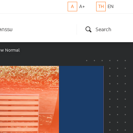
A
A+
TH
EN
ิจกรรม
Search
 New Normal