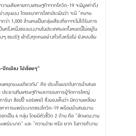
่าความเสียหายทางเศรษฐกิจจากโควิด-19 จะมีมูลค่าถึง
ย่างรุนแรง โดยธนาคารโลกประเมินว่า จะมี “คนจน
กว่า 1,000 ล้านคนเป็นกลุ่มเสี่ยงที่อาจจะไม่ได้รับการ
ครึ่งหนึ่งของแรงงานในประเทศและทั้งหมดนี้ไม่อยู่ใน
ๆ ของรัฐ เข้าถึงทุกคนอย่างทั่วถึงหรือไม่ ยังหลงลืม
ปิดเมือง ไปเรื่อยๆ”
้โดนหยุดแบบเดียวกัน” คือ ประเด็นแรกในการนำเสนอ
ย
ประธานทีมเศรษฐกิจและกรรมการผู้จัดการใหญ่
รีนา ช้อปปี้ แอร์เพย์) ซึ่งมองเห็นว่า มีความเหลื่อม
กปัญหาการแพร่ระบาดของโควิด-19 พร้อมนำเสนองาน
 ออกเป็น 4 กลุ่ม โดยมีตัวชี้วัด 2 ด้าน คือ “ลักษณะงาน
อการแพร่ระบาด” และ “ความง่าย หรือ ยาก ในการทำงาน