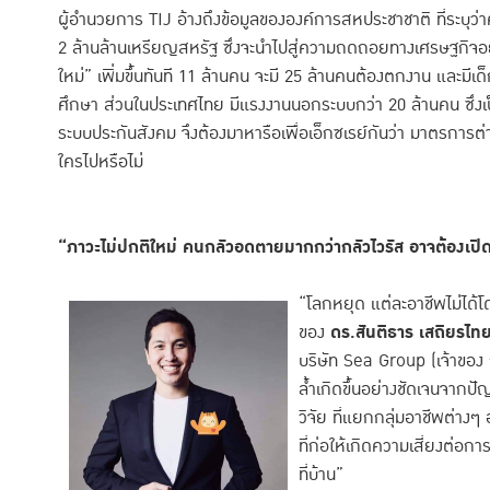
ผู้อำนวยการ TIJ อ้างถึงข้อมูลขององค์การสหประชาชาติ ที่ระบุว
2 ล้านล้านเหรียญสหรัฐ ซึ่งจะนำไปสู่ความถดถอยทางเศรษฐกิจอ
ใหม่” เพิ่มขึ้นทันที 11 ล้านคน จะมี 25 ล้านคนต้องตกงาน และมีเด็ก
ศึกษา ส่วนในประเทศไทย มีแรงงานนอกระบบกว่า 20 ล้านคน ซึ่งเป็น
ระบบประกันสังคม จึงต้องมาหารือเพื่อเอ็กซเรย์กันว่า มาตรการต่าง
ใครไปหรือไม่
“ภาวะไม่ปกติใหม่ คนกลัวอดตายมากกว่ากลัวไวรัส อาจต้องเปิด-
“โลกหยุด แต่ละอาชีพไม่ได
ของ
ดร.สันติธาร เสถียรไท
บริษัท Sea Group (เจ้าของ กา
ล้ำเกิดขึ้นอย่างชัดเจนจา
วิจัย ที่แยกกลุ่มอาชีพต่างๆ
ที่ก่อให้เกิดความเสี่ยงต่
ที่บ้าน”