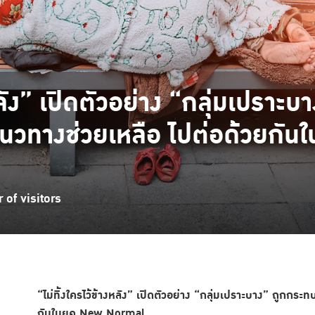
งหลัง” เปิดตัวอย่าง “กลุ่มเปรา
นวทางช่วยเหลือ ไปต่อด้วยกัน
of visitors
“ไม่ทิ้งใครไว้ข้างหลัง” เปิดตัวอย่าง “กลุ่มเปราะบาง” ถูกก
กันในยุค
New Normal