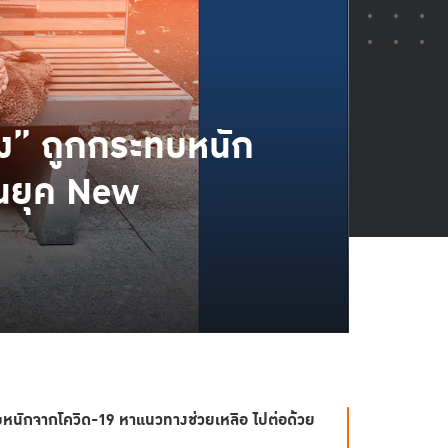
ะบาง” ถูกกระทบหนัก
ในยุค New
ระทบหนักจากโควิด-19 หาแนวทางช่วยเหลือ ไปต่อด้วย