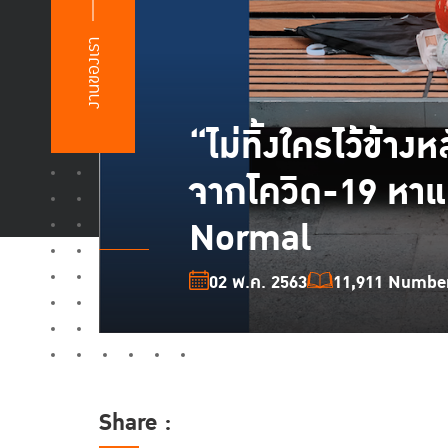
งานของเรา
“ไม่ทิ้งใครไว้ข้า
จากโควิด-19 หาแ
Normal
02 พ.ค. 2563
11,911 Number 
Share :