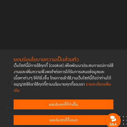
ยอมรับนโยบายความเป็นส่วนตัว
เว็บไซต์นี้มีการใช้คุกกี้ (cookie) เพื่อพัฒนาประสบการณ์การใช้
ติดตามช่องทาง social
งานและเพิ่มความพึงพอใจต่อการได้รับการเสนอข้อมูลและ
เนื้อหาต่างๆ ให้ดียิ่งขึ้น โดยการเข้าใช้งานเว็บไซต์นี้ถือว่าท่านได้
อนุญาตให้เราใช้คุกกี้ตามนโยบายคุกกี้ของเรา
รายละเอียดเพิ่ม
เติม
ยอมรับคุกกี้ที่จำเป็น
Privacy Policy
Cookies Policy
ยอมรับคุกกี้ทั้งหมด
© Copyright 2023 Thailand Institute of Justice All Rights Reserved