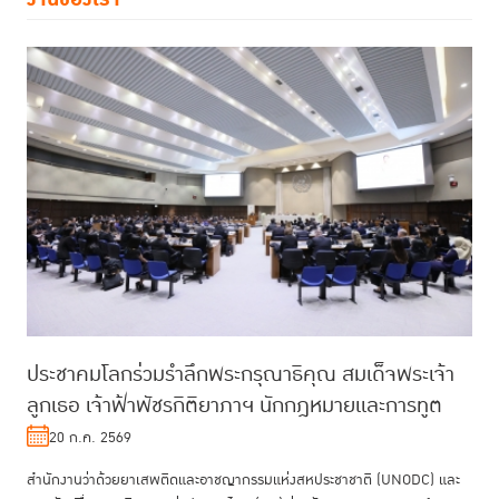
ประชาคมโลกร่วมรำลึกพระกรุณาธิคุณ สมเด็จพระเจ้า
ลูกเธอ เจ้าฟ้าพัชรกิติยาภาฯ นักกฎหมายและการทูต
20 ก.ค. 2569
สำนักงานว่าด้วยยาเสพติดและอาชญากรรมแห่งสหประชาชาติ (UNODC) และ