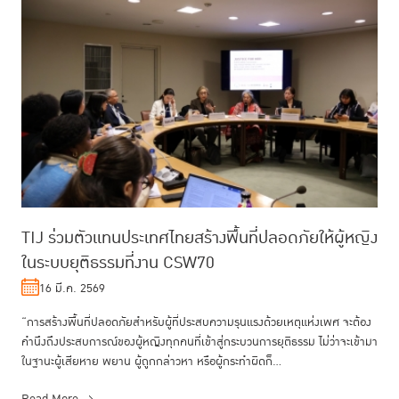
TIJ ร่วมตัวแทนประเทศไทยสร้างพื้นที่ปลอดภัยให้ผู้หญิง
ในระบบยุติธรรมที่งาน CSW70
16 มี.ค. 2569
“การสร้างพื้นที่ปลอดภัยสำหรับผู้ที่ประสบความรุนแรงด้วยเหตุแห่งเพศ จะต้อง
คำนึงถึงประสบการณ์ของผู้หญิงทุกคนที่เข้าสู่กระบวนการยุติธรรม ไม่ว่าจะเข้ามา
ในฐานะผู้เสียหาย พยาน ผู้ถูกกล่าวหา หรือผู้กระทำผิดก็...
Read More