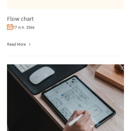
Flow chart
17 ต.ค. 2566
Read More