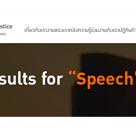
เกี่ยวกับเรา
งานของเรา
คลังความรู้
ร่วมงานกับเรา
ปฏิทินก
sults for
“Speech