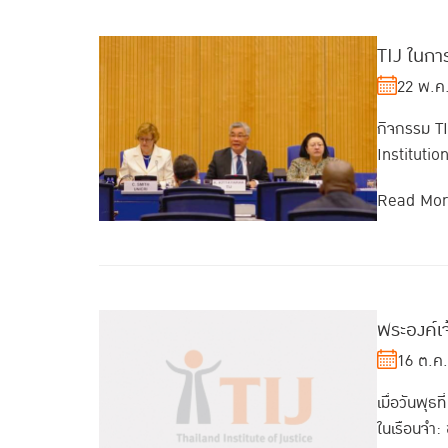
TIJ ในกา
22 พ.ค
กิจกรรม T
Instituti
Read Mo
พระองค์เจ
16 ต.ค
เมื่อวันพุ
ในเรือนจำ: