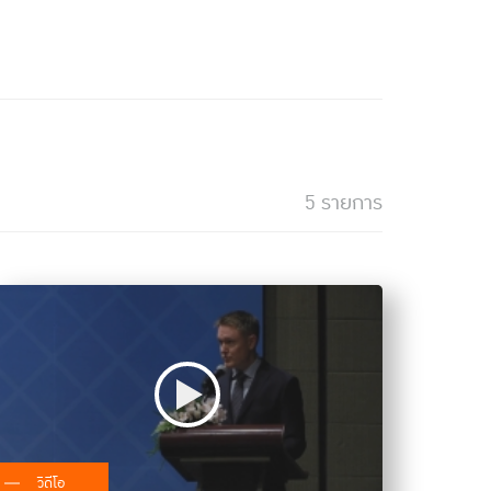
5 รายการ
วิดีโอ