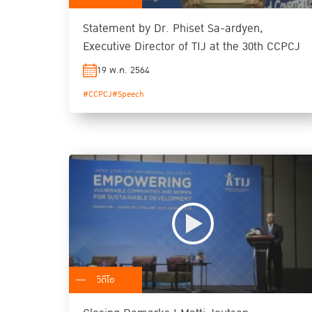
Statement by Dr. Phiset Sa-ardyen,
Executive Director of TIJ at the 30th CCPCJ
19 พ.ค. 2564
#CCPCJ
#Speech
วิดีโอ