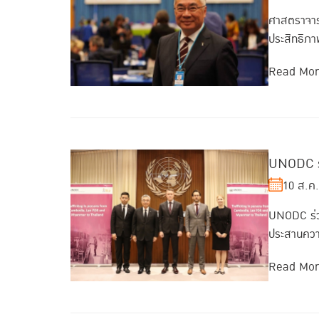
ศาสตราจาร
ประสิทธิภ
Read Mo
UNODC ร่
10 ส.ค
UNODC ร่วม
ประสานควา
Read Mo