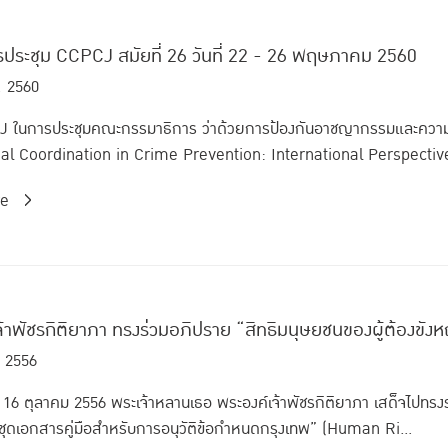
รประชุม CCPCJ สมัยที่ 26 วันที่ 22 - 26 พฤษภาคม 2560
. 2560
IJ ในการประชุมคณะกรรมาธิการ ว่าด้วยการป้องกันอาชญากรรมและคว
onal Coordination in Crime Prevention: International Perspectiv
re
้าพัชรกิติยาภา ทรงร่วมอภิปราย “สิทธิมนุษยชนของผู้ต้องขังห
. 2556
ธที่ 16 ตุลาคม 2556 พระเจ้าหลานเธอ พระองค์เจ้าพัชรกิติยาภา เสด็จไปทรง
 ชุดเอกสารคู่มือสำหรับการอนุวัติข้อกำหนดกรุงเทพ” (Human Ri...