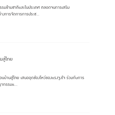
กรรมข้ามชาติและในประเทศ ตลอดจนการเสริม
่างการจัดการการประช...
นสู่ไทย
บ้านสู่ไทย เสนออุดช่องโหว่ของแรงจูงใจ ร่วมกับการ
ญากรรมแ...