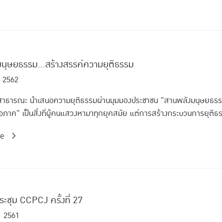
นุษยธรรม...สร้างสรรค์ความยุติธรรม
. 2562
ทีสาธารณะ นำเสนอความยุติธรรมผ่านมุมมองประชาชน "สานพลังมนุษยธรร
มอภาค" เป็นสิ่งที่ผู้คนแสวงหามาทุกยุคสมัย แต่การสร้างกระบวนการยุติธรร
re
ระชุม CCPCJ ครั้งที่ 27
. 2561