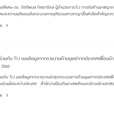
ย์พิเศษ ดร. กิตติพงษ์ กิตยารักษ์ ผู้อำนวยการTIJ การต่อต้านอาชญา
าพและความยุติธรรมในกระบวนการยุติธรรมทางอาญาเป็นหัวข้อสำคัญระหว
re
วมกับ TIJ เผยข้อมูลจากรายงานค้ามนุษย์จากประเทศเพื่อนบ้า
. 2560
กับ TIJ เผยข้อมูลจากรายงานล่าสุดกระบวนการค้ามนุษย์จากประเทศเพื่อน
มร่วมมือระหว่างประเทศ สำนักงานป้องกันยาเสพติดและปราบปรามอาช
re