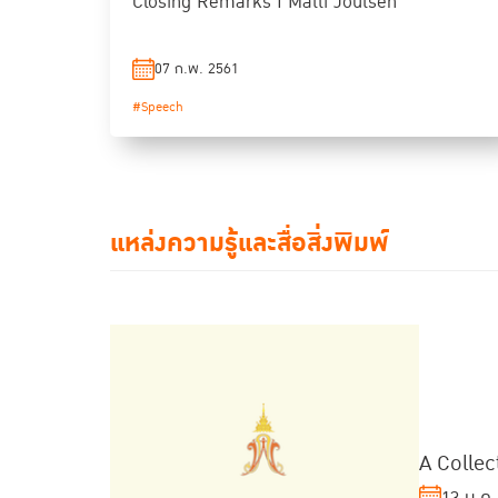
Closing Remarks I Matti Joutsen
07 ก.พ. 2561
#Speech
แหล่งความรู้และสื่อสิ่งพิมพ์
A Collec
13 ม.ค.