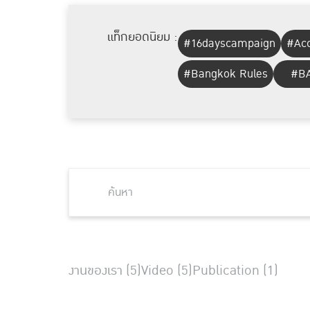
แท็กยอดนิยม :
#16dayscampaign
#Acc
#Bangkok Rules
#BA
งานของเรา (5)
Video (5)
Publication (1)