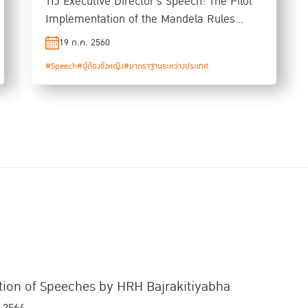
TIJ Executive Director's Speech: The Pilot
Implementation of the Mandela Rules
Launch Event
19 ก.ค. 2560
#Speech
#ผู้ต้องขังหญิง
#มาตราฐานระหว่างประเทศ
tion of Speeches by HRH Bajrakitiyabha
 2564