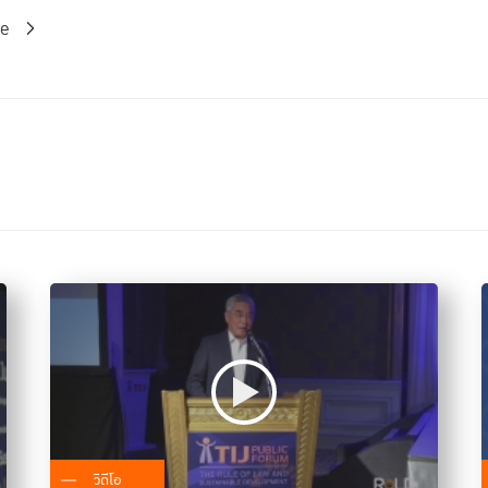
re
วิดีโอ