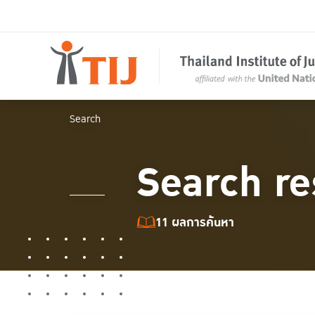
Search
Search re
11 ผลการค้นหา