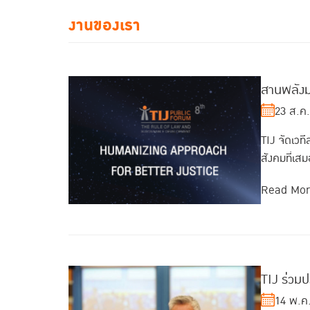
งานของเรา
สานพลังม
23 ส.ค
TIJ จัดเว
สังคมที่เส
Read Mo
TIJ ร่วมป
14 พ.ค