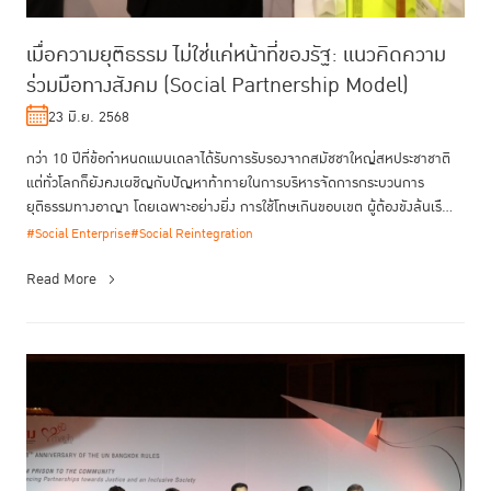
เมื่อความยุติธรรม ไม่ใช่แค่หน้าที่ของรัฐ: แนวคิดความ
ร่วมมือทางสังคม (Social Partnership Model)
23 มิ.ย. 2568
กว่า 10 ปีที่ข้อกำหนดแมนเดลาได้รับการรับรองจากสมัชชาใหญ่สหประชาชาติ
แต่ทั่วโลกก็ยังคงเผชิญกับปัญหาท้าทายในการบริหารจัดการกระบวนการ
ยุติธรรมทางอาญา โดยเฉพาะอย่างยิ่ง การใช้โทษเกินขอบเขต ผู้ต้องขังล้นเรื...
#Social Enterprise
#Social Reintegration
Read More