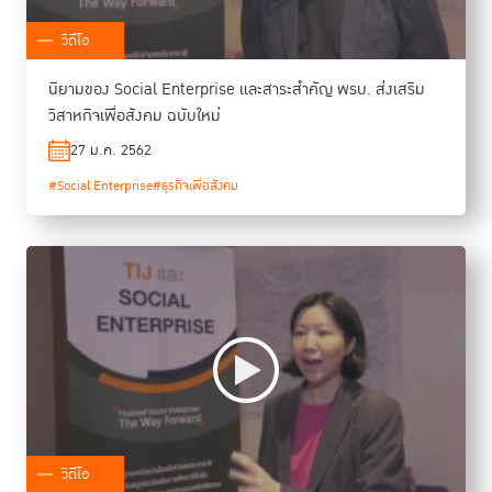
วิดีโอ
นิยามของ Social Enterprise และสาระสำคัญ พรบ. ส่งเสริม
วิสาหกิจเพื่อสังคม ฉบับใหม่
27 ม.ค. 2562
#Social Enterprise
#ธุรกิจเพื่อสังคม
วิดีโอ