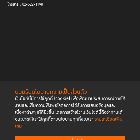
โทรสาร : 02-522-1198
ยอมรับนโยบายความเป็นส่วนตัว
เว็บไซต์นี้มีการใช้คุกกี้ (cookie) เพื่อพัฒนาประสบการณ์การใช้
ติดตามช่องทาง social
งานและเพิ่มความพึงพอใจต่อการได้รับการเสนอข้อมูลและ
เนื้อหาต่างๆ ให้ดียิ่งขึ้น โดยการเข้าใช้งานเว็บไซต์นี้ถือว่าท่านได้
อนุญาตให้เราใช้คุกกี้ตามนโยบายคุกกี้ของเรา
รายละเอียดเพิ่ม
เติม