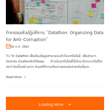
กิจกรรมเชิงปฏิบัติการ “Datathon: Organizing Data
for Anti-Corruption”
06 ก.ค. 2562
TIJ จัด Datathon เชื่อมโยงข้อมูลสาธารณะเข้ากับเทคโนโลยี เพิ่มอำนาจ
ประชาชน ส่งเสริมหลักนิติธรรม ปัจจุบันเทคโนโลยีได้เข้ามามีบทบาทในชีวิต
ประจำวันเป็นอย่างมาก ส่งผลให้ความต้องการของประชาชนในเรื่องต...
Read More
Loading More