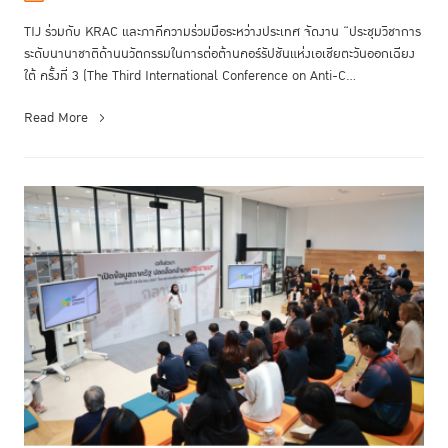
TIJ ร่วมกับ KRAC และภาคีความร่วมมือระหว่างประเทศ จัดงาน “ประชุมวิชาการ
ระดับนานาชาติด้านนวัตกรรมในการต่อต้านคอร์รัปชันแห่งเอเชียตะวันออกเฉียง
ใต้ ครั้งที่ 3 (The Third International Conference on Anti-C...
Read More