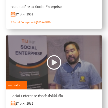
กรอบแนวคิดของ Social Enterprise
27 ม.ค. 2562
#Social Enterprise
#ธุรกิจเพื่อสังคม
วิดีโอ
Social Enterprise ทำอย่างไรให้ยั่งยืน
27 ม.ค. 2562