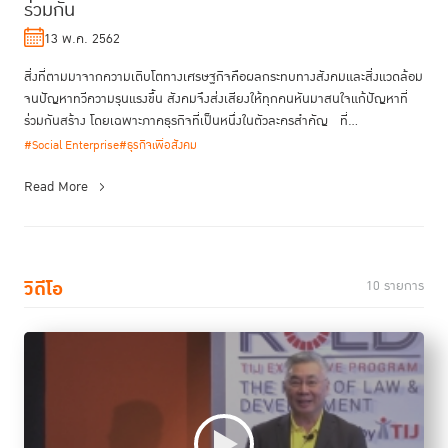
ร่วมกัน
13 พ.ค. 2562
สิ่งที่ตามมาจากความเติบโตทางเศรษฐกิจคือผลกระทบทางสังคมและสิ่งแวดล้อม
จนปัญหาทวีความรุนแรงขึ้น สังคมจึงส่งเสียงให้ทุกคนหันมาสนใจแก้ปัญหาที่
ร่วมกันสร้าง โดยเฉพาะภาคธุรกิจที่เป็นหนึ่งในตัวละครสำคัญ ที่...
#Social Enterprise
#ธุรกิจเพื่อสังคม
Read More
วิดีโอ
10 รายการ