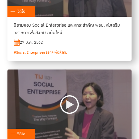
วิดีโอ
นิยามของ Social Enterprise และสาระสำคัญ พรบ. ส่งเสริม
วิสาหกิจเพื่อสังคม ฉบับใหม่
27 ม.ค. 2562
#Social Enterprise
#ธุรกิจเพื่อสังคม
วิดีโอ