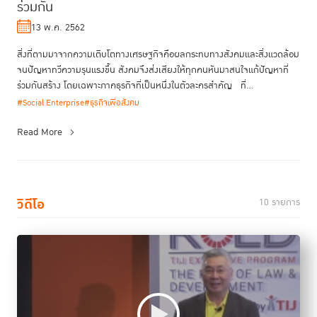
ร่วมกัน
13 พ.ค. 2562
สิ่งที่ตามมาจากความเติบโตทางเศรษฐกิจคือผลกระทบทางสังคมและสิ่งแวดล้อม
จนปัญหาทวีความรุนแรงขึ้น สังคมจึงส่งเสียงให้ทุกคนหันมาสนใจแก้ปัญหาที่
ร่วมกันสร้าง โดยเฉพาะภาคธุรกิจที่เป็นหนึ่งในตัวละครสำคัญ ที่...
#Social Enterprise
#ธุรกิจเพื่อสังคม
Read More
วิดีโอ
10 รายการ