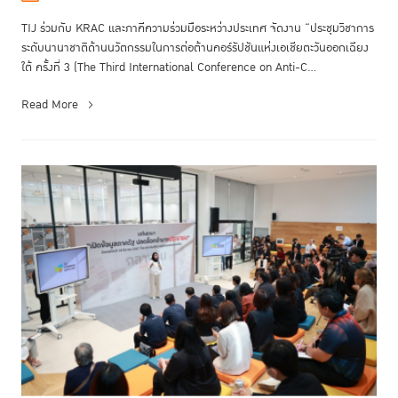
TIJ ร่วมกับ KRAC และภาคีความร่วมมือระหว่างประเทศ จัดงาน “ประชุมวิชาการ
ระดับนานาชาติด้านนวัตกรรมในการต่อต้านคอร์รัปชันแห่งเอเชียตะวันออกเฉียง
ใต้ ครั้งที่ 3 (The Third International Conference on Anti-C...
Read More