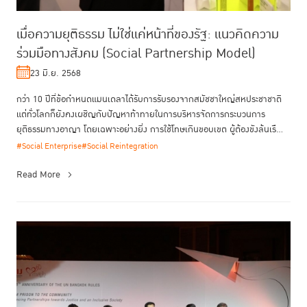
เมื่อความยุติธรรม ไม่ใช่แค่หน้าที่ของรัฐ: แนวคิดความ
ร่วมมือทางสังคม (Social Partnership Model)
23 มิ.ย. 2568
กว่า 10 ปีที่ข้อกำหนดแมนเดลาได้รับการรับรองจากสมัชชาใหญ่สหประชาชาติ
แต่ทั่วโลกก็ยังคงเผชิญกับปัญหาท้าทายในการบริหารจัดการกระบวนการ
ยุติธรรมทางอาญา โดยเฉพาะอย่างยิ่ง การใช้โทษเกินขอบเขต ผู้ต้องขังล้นเรื...
#Social Enterprise
#Social Reintegration
Read More