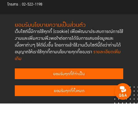
โทรสาร : 02-522-1198
ยอมรับนโยบายความเป็นส่วนตัว
เว็บไซต์นี้มีการใช้คุกกี้ (cookie) เพื่อพัฒนาประสบการณ์การใช้
งานและเพิ่มความพึงพอใจต่อการได้รับการเสนอข้อมูลและ
เนื้อหาต่างๆ ให้ดียิ่งขึ้น โดยการเข้าใช้งานเว็บไซต์นี้ถือว่าท่านได้
อนุญาตให้เราใช้คุกกี้ตามนโยบายคุกกี้ของเรา
รายละเอียดเพิ่ม
เติม
ยอมรับคุกกี้ที่จำเป็น
ยอมรับคุกกี้ทั้งหมด
ติดตามช่องทาง social