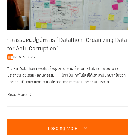
กิจกรรมเชิงปฏิบัติการ “Datathon: Organizing Data
for Anti-Corruption”
06 ก.ค. 2562
TIJ จัด Datathon เชื่อมโยงข้อมูลสาธารณะเข้ากับเทคโนโลยี เพิ่มอำนาจ
ประชาชน ส่งเสริมหลักนิติธรรม ปัจจุบันเทคโนโลยีได้เข้ามามีบทบาทในชีวิต
ประจำวันเป็นอย่างมาก ส่งผลให้ความต้องการของประชาชนในเรื่องต...
Read More
Loading More