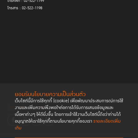
โทรศัพท์ : 02-522-1199
โทรสาร : 02-522-1198
ยอมรับนโยบายความเป็นส่วนตัว
เว็บไซต์นี้มีการใช้คุกกี้ (cookie) เพื่อพัฒนาประสบการณ์การใช้
ติดตามช่องทาง social
งานและเพิ่มความพึงพอใจต่อการได้รับการเสนอข้อมูลและ
เนื้อหาต่างๆ ให้ดียิ่งขึ้น โดยการเข้าใช้งานเว็บไซต์นี้ถือว่าท่านได้
อนุญาตให้เราใช้คุกกี้ตามนโยบายคุกกี้ของเรา
รายละเอียดเพิ่ม
เติม