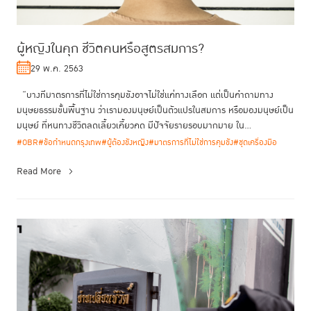
ผู้หญิงในคุก ชีวิตคนหรือสูตรสมการ?
29 พ.ค. 2563
“บางทีมาตรการที่ไม่ใช่การคุมขังอาจไม่ใช่แค่ทางเลือก แต่เป็นคำถามทาง
มนุษยธรรมขั้นพื้นฐาน ว่าเรามองมนุษย์เป็นตัวแปรในสมการ หรือมองมนุษย์เป็น
มนุษย์ ที่หนทางชีวิตลดเลี้ยวเคี้ยวคด มีปัจจัยรายรอบมากมาย ใน...
#OBR
#ข้อกำหนดกรุงเทพ
#ผู้ต้องขังหญิง
#มาตรการที่ไม่ใช่การคุมขัง
#ชุดเครื่องมือ
Read More