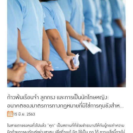
ก้าวพ้นเรือนจำ ลูกกรง และการเป็นนักโทษหญิง:
อนาคตของมาตรการทางกฎหมายที่มิใช่การคุมขังสำหรับ
ผู้หญิงที่กระทำผิด
15 มิ.ย. 2563
ในสายตาของคนทั่วไปแล้ว “คุก” เป็นสถานที่ที่ช่วยชำระบาปให้กับผู้กระทำความ
ผิดด้วยการลงทัณฑ์อย่างสาสม เพื่อที่จะแก้ ผิด ให้เป็น ถูก ได้ ความเชื่อนี้ดูจะไม่