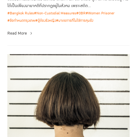
ได้เป็นเพียงมายาคติที่ปรากฏอยู่ในสังคม เพราะสถิต...
#Bangkok Rules
#Non-Custodial Measures
#OBR
#Women Prisoner
#ข้อกำหนดกรุงเทพ
#ผู้ต้องขังหญิง
#มาตรการที่ไม่ใช่การคุมขัง
Read More