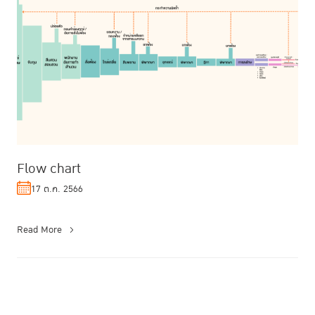
Flow chart
17 ต.ค. 2566
Read More