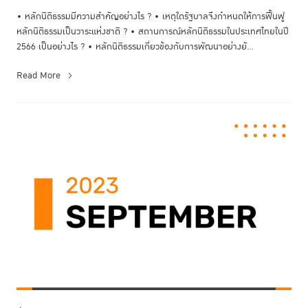
• หลักนิติธรรมมีความสำคัญอย่างไร ? • เหตุใดรัฐบาลจึงกำหนดให้การฟื้นฟู
หลักนิติธรรมเป็นวาระแห่งชาติ ? • สถานการณ์หลักนิติธรรมในประเทศไทยในปี
2566 เป็นอย่างไร ? • หลักนิติธรรมเกี่ยวข้องกับการพัฒนาอย่างยั...
Read More