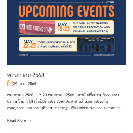
พฤษภาคม 2568
29 เม.ย. 2568
พฤษภาคม 2568 19-23 พฤษภาคม 2568 สถาบันเพื่อการยุติธรรมแห่ง
ประเทศไทย (TIJ) เข้าร่วมการประชุมสหประชาชาติว่าด้วยการป้องกัน
อาชญากรรมและความยุติธรรมทางอาญา หรือ United Nations Commission
on Crime Preven...
Read More