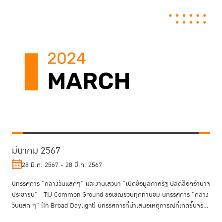
มีนาคม 2567
28 มี.ค. 2567 - 28 มี.ค. 2567
นิทรรศการ "กลางวันแสกๆ" และงานเสวนา "เปิดข้อมูลภาครัฐ ปลดล็อคอำนาจ
ประชาชน" TIJ Common Ground ขอเชิญชวนทุกท่านชม นิทรรศการ "กลาง
วันแสก ๆ" (In Broad Daylight) นิทรรศการที่นำเสนอเหตุการณ์ที่เกิดขึ้นจริ...