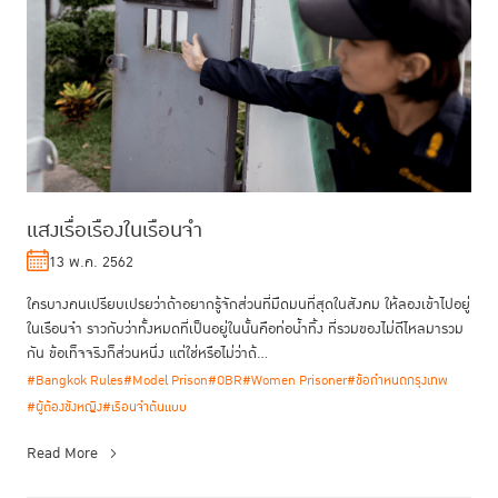
แสงเรื่อเรืองในเรือนจำ
13 พ.ค. 2562
ใครบางคนเปรียบเปรยว่าถ้าอยากรู้จักส่วนที่มืดมนที่สุดในสังคม ให้ลองเข้าไปอยู่
ในเรือนจำ ราวกับว่าทั้งหมดที่เป็นอยู่ในนั้นคือท่อน้ำทิ้ง ที่รวมของไม่ดีไหลมารวม
กัน ข้อเท็จจริงก็ส่วนหนึ่ง แต่ใช่หรือไม่ว่าถ้...
#Bangkok Rules
#Model Prison
#OBR
#Women Prisoner
#ข้อกำหนดกรุงเทพ
#ผู้ต้องขังหญิง
#เรือนจำต้นแบบ
Read More