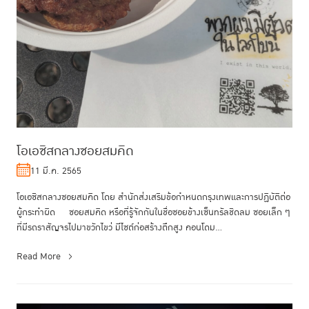
โอเอซิสกลางซอยสมคิด
11 มี.ค. 2565
โอเอซิสกลางซอยสมคิด โดย สำนักส่งเสริมข้อกำหนดกรุงเทพและการปฏิบัติต่อ
ผู้กระทำผิด ซอยสมคิด หรือที่รู้จักกันในชื่อซอยข้างเซ็นทรัลชิดลม ซอยเล็ก ๆ
ที่มีรถราสัญจรไปมาขวักไขว่ มีไซต์ก่อสร้างตึกสูง คอนโดม...
Read More