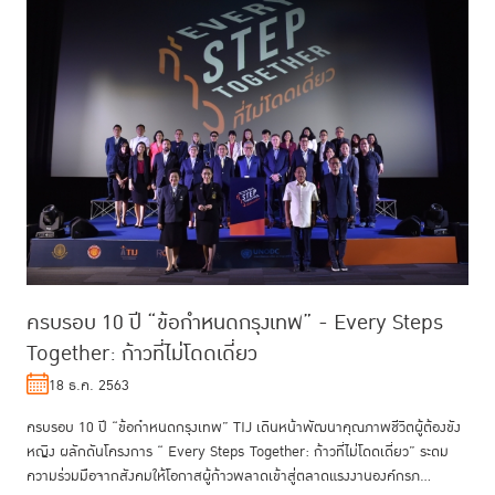
ครบรอบ 10 ปี “ข้อกำหนดกรุงเทพ” - Every Steps
Together: ก้าวที่ไม่โดดเดี่ยว
18 ธ.ค. 2563
ครบรอบ 10 ปี “ข้อกำหนดกรุงเทพ” TIJ เดินหน้าพัฒนาคุณภาพชีวิตผู้ต้องขัง
หญิง ผลักดันโครงการ “ Every Steps Together: ก้าวที่ไม่โดดเดี่ยว” ระดม
ความร่วมมือจากสังคมให้โอกาสผู้ก้าวพลาดเข้าสู่ตลาดแรงงานองค์กรภ...