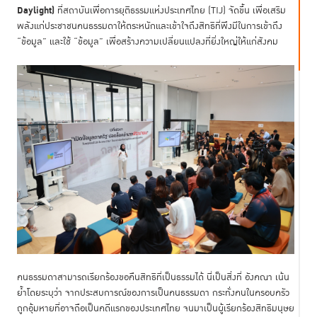
Daylight)
ที่สถาบันเพื่อการยุติธรรมแห่งประเทศไทย (TIJ)
จัดขึ้น เพื่อเสริม
พลังแก่ประชาชนคนธรรมดาให้ตระหนักและเข้าใจถึงสิทธิที่พึงมีในการเข้าถึง
“ข้อมูล” และใช้ “ข้อมูล” เพื่อสร้างความเปลี่ยนแปลงที่ยิ่งใหญ่ให้แก่สังคม
คนธรรมดาสามารถเรียกร้องขอคืนสิทธิที่เป็นธรรมได้ นี่เป็นสิ่งที่ อังคณา เน้น
ย้ำโดยระบุว่า จากประสบการณ์ของการเป็นคนธรรมดา กระทั่งคนในครอบครัว
ถูกอุ้มหายที่อาจถือเป็นคดีแรกของประเทศไทย จนมาเป็นผู้เรียกร้องสิทธิมนุษย