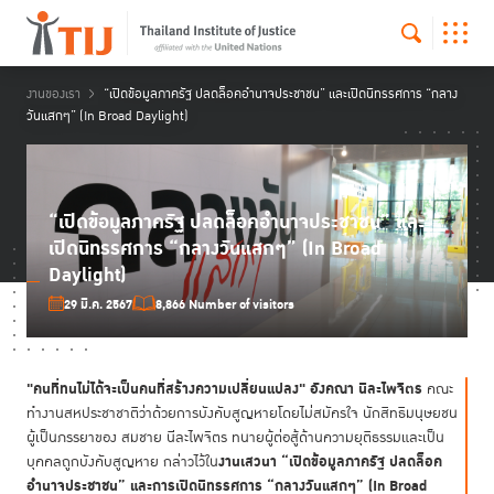
งานของเรา
“เปิดข้อมูลภาครัฐ ปลดล็อคอำนาจประชาชน” และเปิดนิทรรศการ “กลาง
วันแสกๆ” (In Broad Daylight)
“เปิดข้อมูลภาครัฐ ปลดล็อคอำนาจประชาชน” และ
เปิดนิทรรศการ “กลางวันแสกๆ” (In Broad
Daylight)
29 มี.ค. 2567
8,866 Number of visitors
"คนที่ทนไม่ได้จะเป็นคนที่สร้างความเปลี่ยนแปลง" อังคณา นีละไพจิตร
คณะ
ทำงานสหประชาชาติว่าด้วยการบังคับสูญหายโดยไม่สมัครใจ นักสิทธิมนุษยชน
ผู้เป็นภรรยาของ สมชาย นีละไพจิตร ทนายผู้ต่อสู้ด้านความยุติธรรมและเป็น
งานเสวนา “เปิดข้อมูลภาครัฐ ปลดล็อค
บุคคลถูกบังคับสูญหาย กล่าวไว้ใน
อำนาจประชาชน” และการเปิดนิทรรศการ “กลางวันแสกๆ” (In Broad