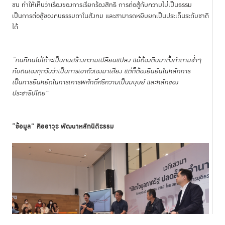
ชน ทำให้เห็นว่าเรื่องของการเรียกร้องสิทธิ การต่อสู้กับความไม่เป็นธรรม
เป็นการต่อสู้ของคนธรรมดาในสังคม และสามารถหยิบยกเป็นประเด็นระดับชาติ
ได้
“คนที่ทนไม่ได้จะเป็นคนสร้างความเปลี่ยนแปลง แม้ต้องตื่นมาตั้งคำถามซ้ำๆ
กับตนเองทุกวันว่าเป็นการเอาตัวเองมาเสี่ยง แต่ก็ต้องยืนยันในหลักการ
เป็นการยืนหยัดในการเคารพศักดิ์ศรีความเป็นมนุษย์ และหลักของ
ประชาธิปไตย”
“ข้อมูล” คืออาวุธ พัฒนาหลักนิติธรรม