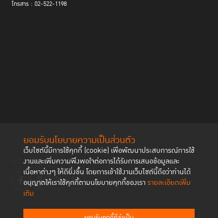
โทรสาร : 02-522-1198
ยอมรับนโยบายความเป็นส่วนตัว
เว็บไซต์นี้มีการใช้คุกกี้ (cookie) เพื่อพัฒนาประสบการณ์การใช้
ติดตามช่องทาง social
งานและเพิ่มความพึงพอใจต่อการได้รับการเสนอข้อมูลและ
เนื้อหาต่างๆ ให้ดียิ่งขึ้น โดยการเข้าใช้งานเว็บไซต์นี้ถือว่าท่านได้
อนุญาตให้เราใช้คุกกี้ตามนโยบายคุกกี้ของเรา
รายละเอียดเพิ่ม
เติม
ยอมรับคุกกี้ที่จำเป็น