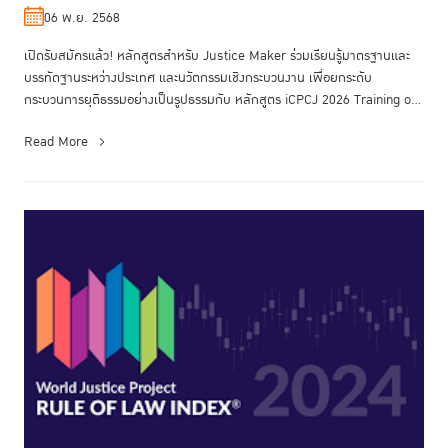
ยุติธรรม รุ่นที่ 3
06 พ.ย. 2568
เปิดรับสมัครแล้ว! หลักสูตรสำหรับ Justice Maker ร่วมเรียนรู้มาตรฐานและ
บรรทัดฐานระหว่างประเทศ และนวัตกรรมเชิงกระบวนงาน เพื่อยกระดับ
กระบวนการยุติธรรมอย่างเป็นรูปธรรมกับ หลักสูตร iCPCJ 2026 Training on
In...
Read More