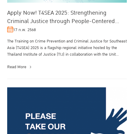
Apply Now! T4SEA 2025: Strengthening
Criminal Justice through People-Centered
Approaches
17 ก.พ. 2568
The Training on Crime Prevention and Criminal Justice for Southeast
Asia (T4SEA) 2025 is a flagship regional initiative hosted by the
Thailand Institute of Justice (TIJ) in collaboration with the Unit...
Read More