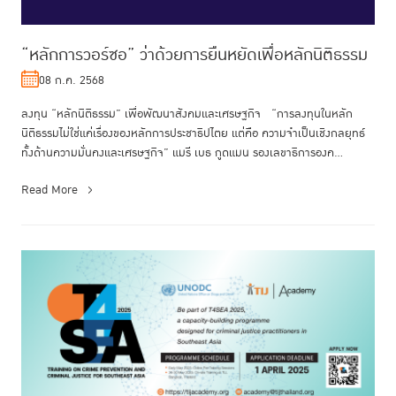
“หลักการวอร์ซอ” ว่าด้วยการยืนหยัดเพื่อหลักนิติธรรม
08 ก.ค. 2568
ลงทุน “หลักนิติธรรม” เพื่อพัฒนาสังคมและเศรษฐกิจ “การลงทุนในหลัก
นิติธรรมไม่ใช่แค่เรื่องของหลักการประชาธิปไตย แต่คือ ความจำเป็นเชิงกลยุทธ์
ทั้งด้านความมั่นคงและเศรษฐกิจ” แมรี เบธ กูดแมน รองเลขาธิการองค...
Read More