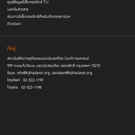
ศูนย์ข้อมูลอิเล็กทรอนิกส์ TIJ
บอกรับข่าวสาร
ช่องทางอิเล็กทรอนิกส์สำหรับติดต่อสถาบันฯ
ติดต่อเรา
ที่อยู่
สถาบันเพื่อการยุติธรรมแห่งประเทศไทย (องค์การมหาชน)
999 ถนนแจ้งวัฒนะ แขวงทุ่งสองห้อง เขตหลักสี่ กรุงเทพฯ 10210
อีเมล: info@tijthailand.org, saraban@tijthailand.org
โทรศัพท์ : 02-522-1199
โทรสาร : 02-522-1198