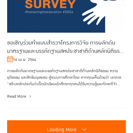
ขอเชิญร่วมทำแบบสำรวจโครงการวิจัย การผลักดัน
มาตรฐานและบรรทัดฐานสหประชาชาติด้านหลักนิติธรรม
ความยุติธรรม และสิทธิมนุษยชน ส...
16 เม.ย. 2564
การผลักดันมาตรฐานและบรรทัดฐานสหประชาชาติด้านหลักนิติธรรม ความ
ยุติธรรม และสิทธิมนุษยชน สู่ระบบการศึกษาไทย หากคุณเห็นด้วยว่า เราควร
"สร้างหลักประกันว่าเด็กนักเรียนนักศึกษาทุกคนได้รับความรู้และทักษะที่จำ...
Read More
Loading More