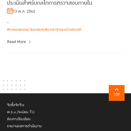
ประเมินสำหรับกลไกการตรวจสอบภายใน
13 พ.ค. 2562
-
#International Standards
#มาตราฐานระหว่างประเทศ
Read More
TOP
จัดซื้อจัดจ้าง
พ.ร.บ./ระเบียบ TIJ
ช่องทางร้องเรียน
รายงานผลการดำเนินงาน