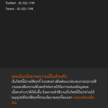
โทรศัพท์ : 02-522-1199
โทรสาร : 02-522-1198
ยอมรับนโยบายความเป็นส่วนตัว
เว็บไซต์นี้มีการใช้คุกกี้ (cookie) เพื่อพัฒนาประสบการณ์การใช้
ติดตามช่องทาง social
งานและเพิ่มความพึงพอใจต่อการได้รับการเสนอข้อมูลและ
เนื้อหาต่างๆ ให้ดียิ่งขึ้น โดยการเข้าใช้งานเว็บไซต์นี้ถือว่าท่านได้
อนุญาตให้เราใช้คุกกี้ตามนโยบายคุกกี้ของเรา
รายละเอียดเพิ่ม
เติม