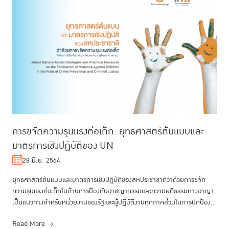
การขจัดความรุนแรงต่อเด็ก: ยุทธศาสตร์ต้นแบบและ
มาตรการเชิงปฏิบัติของ UN
28 มิ.ย. 2564
ยุทธศาสตร์ต้นแบบและมาตรการเชิงปฏิบัติของสหประชาชาติว่าด้วยการขจัด
ความรุนแรงต่อเด็กในด้านการป้องกันอาชญากรรมและความยุติธรรมทางอาญา
เป็นแนวทางสำหรับหน่วยงานของรัฐและผู้ปฏิบัติงานทุกภาคส่วนในการปกป้อง
เด็...
Read More