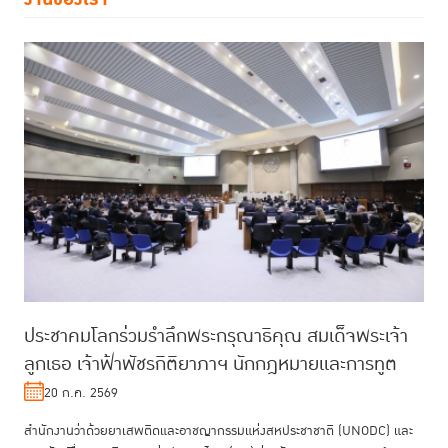
ประชาคมโลกร่วมรำลึกพระกรุณาธิคุณ สมเด็จพระเจ้า
ลูกเธอ เจ้าฟ้าพัชรกิติยาภาฯ นักกฎหมายและการทูต
20 ก.ค. 2569
สำนักงานว่าด้วยยาเสพติดและอาชญากรรมแห่งสหประชาชาติ (UNODC) และ