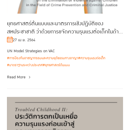
ยุทธศาสตร์ต้นแบบและมาตรการเชิงปฏิบัติของ
สหประชาชาติ ว่าด้วยการขจัดความรุนแรงต่อเด็กในด้าน
การป้องกันอาชญากรรมและความยุติธ...
27 เม.ย. 2564
UN Model Strategies on VAC
#การป้องกันอาชญากรรมและความยุติธรรมทางอาญา
#ความรุนแรงต่อเด็ก
#มาตราฐานระหว่างประเทศ
#ยุทธศาสตร์ต้นแบบ
Read More