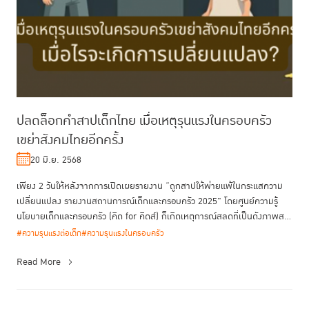
ปลดล็อกคำสาปเด็กไทย เมื่อเหตุรุนแรงในครอบครัว
เขย่าสังคมไทยอีกครั้ง
20 มิ.ย. 2568
เพียง 2 วันให้หลังจากการเปิดเผยรายงาน “ถูกสาปให้พ่ายแพ้ในกระแสความ
เปลี่ยนแปลง รายงานสถานการณ์เด็กและครอบครัว 2025" โดยศูนย์ความรู้
นโยบายเด็กและครอบครัว (คิด for คิดส์) ก็เกิดเหตุการณ์สลดที่เป็นดังภาพส...
#ความรุนแรงต่อเด็ก
#ความรุนแรงในครอบครัว
Read More