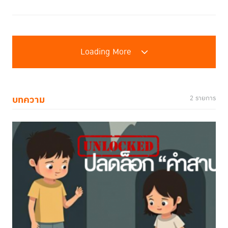
Loading More
บทความ
2 รายการ