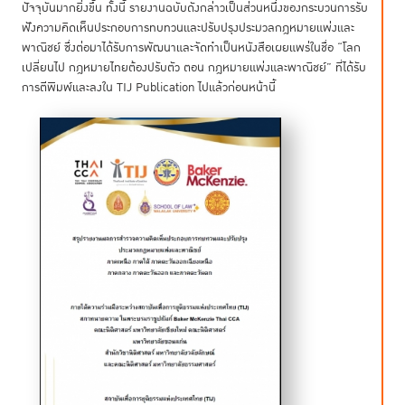
ปัจจุบันมากยิ่งขึ้น ทั้งนี้ รายงานฉบับดังกล่าวเป็นส่วนหนึ่งของกระบวนการรับ
ฟังความคิดเห็นประกอบการทบทวนและปรับปรุงประมวลกฎหมายแพ่งและ
พาณิชย์ ซึ่งต่อมาได้รับการพัฒนาและจัดทำเป็นหนังสือเผยแพร่ในชื่อ “โลก
เปลี่ยนไป กฎหมายไทยต้องปรับตัว ตอน กฎหมายแพ่งและพาณิชย์” ที่ได้รับ
การตีพิมพ์และลงใน TIJ Publication ไปแล้วก่อนหน้านี้