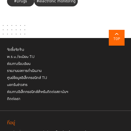
#Drugs
#electronic monitoring
TOP
จัดซื้อจัดจ้าง
พ.ร.บ./ระเบียบ TIJ
ช่องทางร้องเรียน
รายงานผลการดำเนินงาน
ศูนย์ข้อมูลอิเล็กทรอนิกส์ TIJ
บอกรับข่าวสาร
ช่องทางอิเล็กทรอนิกส์สำหรับติดต่อสถาบันฯ
ติดต่อเรา
ที่อยู่