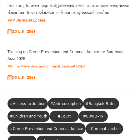
รายงานสรุปผลการประชุมเชิงปฏิบัติการเพื่อจัดทําแผนผังกระบวนการยุติธรรม
สิ่งแวดล้อม โครงการส่งเสริมการเข้าถึงความยุติธรรมสิ่งแวดล้อม
#ความยุติธรรมสิ่งแวดล้อม
23 มี.ค. 2569
Training on Crime Prevention and Criminal Justice for Southeast
Asia 2025
#Crime Prevention and Criminal Justice
#T4SEA
05 ม.ค. 2569
#Access to Justice
#Anti-corruption
#Bangkok Rules
#Children and Youth
#Court
#COVID-19
#Crime Prevention and Criminal Justice
#Criminal Justice