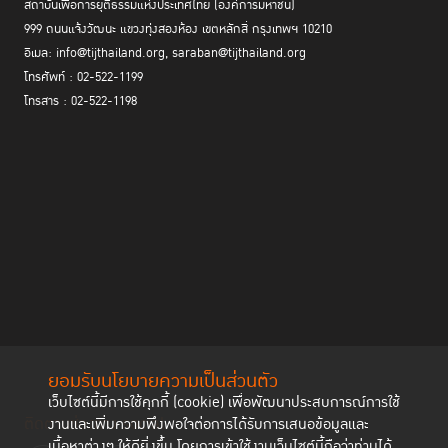
สถาบันเพื่อการยุติธรรมแห่งประเทศไทย (องค์การมหาชน)
999 ถนนแจ้งวัฒนะ แขวงทุ่งสองห้อง เขตหลักสี่ กรุงเทพฯ 10210
อีเมล: info@tijthailand.org, saraban@tijthailand.org
โทรศัพท์ : 02-522-1199
โทรสาร : 02-522-1198
ยอมรับนโยบายความเป็นส่วนตัว
เว็บไซต์นี้มีการใช้คุกกี้ (cookie) เพื่อพัฒนาประสบการณ์การใช้
ติดตามช่องทาง social
งานและเพิ่มความพึงพอใจต่อการได้รับการเสนอข้อมูลและ
เนื้อหาต่างๆ ให้ดียิ่งขึ้น โดยการเข้าใช้งานเว็บไซต์นี้ถือว่าท่านได้