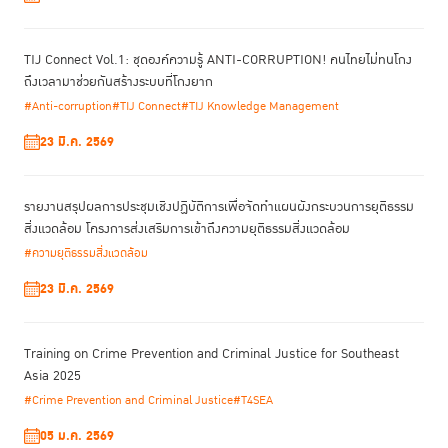
TIJ Connect Vol.1: ชุดองค์ความรู้ ANTI-CORRUPTION! คนไทยไม่ทนโกง
ถึงเวลามาช่วยกันสร้างระบบที่โกงยาก
#Anti-corruption
#TIJ Connect
#TIJ Knowledge Management
23 มี.ค. 2569
รายงานสรุปผลการประชุมเชิงปฏิบัติการเพื่อจัดทําแผนผังกระบวนการยุติธรรม
สิ่งแวดล้อม โครงการส่งเสริมการเข้าถึงความยุติธรรมสิ่งแวดล้อม
#ความยุติธรรมสิ่งแวดล้อม
23 มี.ค. 2569
Training on Crime Prevention and Criminal Justice for Southeast
Asia 2025
#Crime Prevention and Criminal Justice
#T4SEA
05 ม.ค. 2569