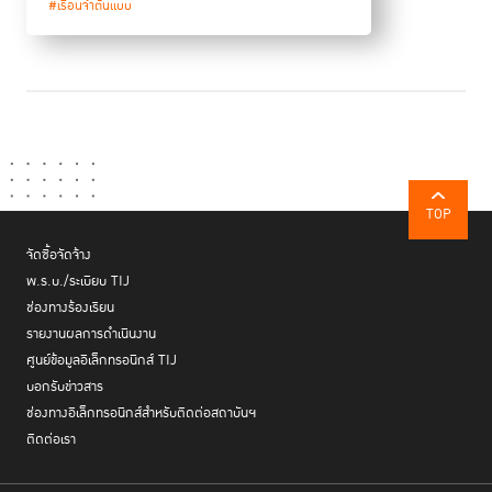
#เรือนจำต้นแบบ
TOP
จัดซื้อจัดจ้าง
พ.ร.บ./ระเบียบ TIJ
ช่องทางร้องเรียน
รายงานผลการดำเนินงาน
ศูนย์ข้อมูลอิเล็กทรอนิกส์ TIJ
บอกรับข่าวสาร
ช่องทางอิเล็กทรอนิกส์สำหรับติดต่อสถาบันฯ
ติดต่อเรา