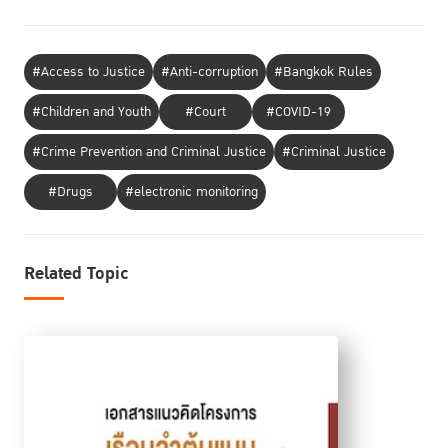
#Access to Justice
#Anti-corruption
#Bangkok Rules
#Children and Youth
#Court
#COVID-19
#Crime Prevention and Criminal Justice
#Criminal Justice
#Drugs
#electronic monitoring
Related Topic