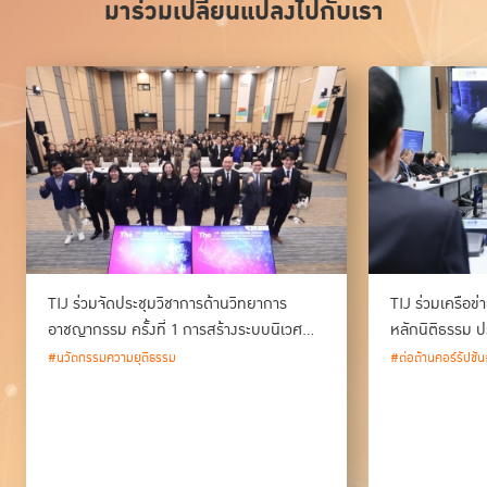
มาร่วมเปลี่ยนแปลงไปกับเรา
TIJ ร่วมจัดประชุมวิชาการด้านวิทยาการ
TIJ ร่วมเครือข
อาชญากรรม ครั้งที่ 1 การสร้างระบบนิเวศ
หลักนิติธรรม ป
ด้านวิทยาการอาชญากรรม และนวัตกรรม
#นวัตกรรมความยุติธรรม
#ต่อต้านคอร์รัปชัน
กระบวนการยุติธรรมของประเทศไทย