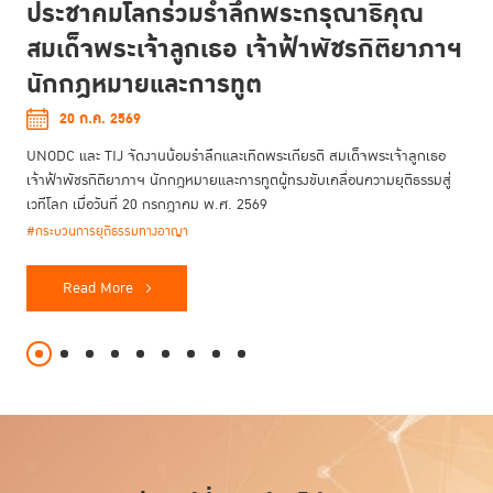
ประชาคมโลกร่วมรำลึกพระกรุณาธิคุณ
สมเด็จพระเจ้าลูกเธอ เจ้าฟ้าพัชรกิติยาภาฯ
นักกฎหมายและการทูต
20 ก.ค. 2569
UNODC และ TIJ จัดงานน้อมรำลึกและเทิดพระเกียรติ สมเด็จพระเจ้าลูกเธอ
เจ้าฟ้าพัชรกิติยาภาฯ นักกฎหมายและการทูตผู้ทรงขับเคลื่อนความยุติธรรมสู่
เวทีโลก เมื่อวันที่ 20 กรกฎาคม พ.ศ. 2569
#กระบวนการยุติธรรมทางอาญา
Read More