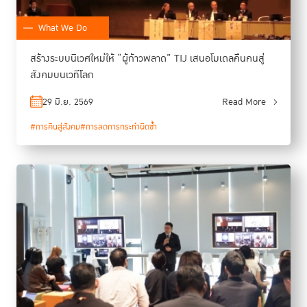
What We Do
สร้างระบบนิเวศใหม่ให้ “ผู้ก้าวพลาด” TIJ เสนอโมเดลคืนคนสู่
สังคมบนเวทีโลก
29 มิ.ย. 2569
Read More
#การคืนสู่สังคม
#การลดการกระทำผิดซ้ำ