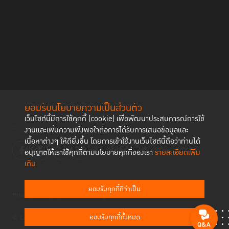
ยอมรับนโยบายความเป็นส่วนตัว
เว็บไซต์นี้มีการใช้คุกกี้ (cookie) เพื่อพัฒนาประสบการณ์การใช้
ติดตามช่องทาง social
งานและเพิ่มความพึงพอใจต่อการได้รับการเสนอข้อมูลและ
เนื้อหาต่างๆ ให้ดียิ่งขึ้น โดยการเข้าใช้งานเว็บไซต์นี้ถือว่าท่านได้
อนุญาตให้เราใช้คุกกี้ตามนโยบายคุกกี้ของเรา
รายละเอียดเพิ่ม
เติม
ยอมรับคุกกี้ที่จำเป็น
Privacy Policy
Cookies Policy
ยอมรับคุกกี้ทั้งหมด
© Copyright 2023 Thailand Institute of Justice All Rights Reserved