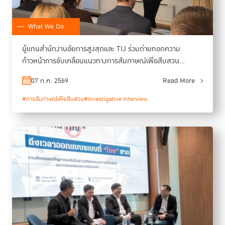
What We Do
ผู้แทนสำนักงานอัยการสูงสุดและ TIJ ร่วมถ่ายทอดความ
ก้าวหน้าการขับเคลื่อนแนวทางการสัมภาษณ์เพื่อสืบสวน
(Investigative Interviewing) ในงาน ImpleMéndez Global
07 ก.ค. 2569
Read More
Workshop
#การสัมภาษณ์เพื่อสืบสวน
#Investigative Interview