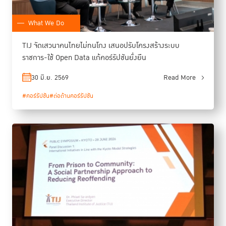
What We Do
TIJ จัดเสวนาคนไทยไม่ทนโกง เสนอปรับโครงสร้างระบบ
ราชการ-ใช้ Open Data แก้คอร์รัปชันยั่งยืน
30 มิ.ย. 2569
Read More
#คอร์รัปชัน
#ต่อต้านคอร์รัปชัน