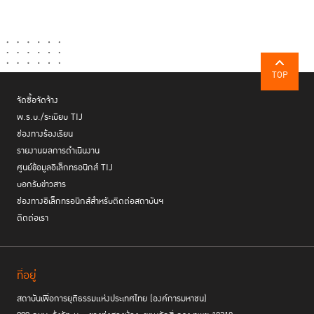
TOP
จัดซื้อจัดจ้าง
พ.ร.บ./ระเบียบ TIJ
ช่องทางร้องเรียน
รายงานผลการดำเนินงาน
ศูนย์ข้อมูลอิเล็กทรอนิกส์ TIJ
บอกรับข่าวสาร
ช่องทางอิเล็กทรอนิกส์สำหรับติดต่อสถาบันฯ
ติดต่อเรา
ที่อยู่
สถาบันเพื่อการยุติธรรมแห่งประเทศไทย (องค์การมหาชน)