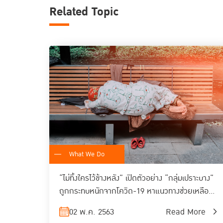
Related Topic
What We Do
“ไม่ทิ้งใครไว้ข้างหลัง” เปิดตัวอย่าง “กลุ่มเปราะบาง”
ถูกกระทบหนักจากโควิด-19 หาแนวทางช่วยเหลือ
ไปต่อด้วยกันในยุค New Normal
02 พ.ค. 2563
Read More