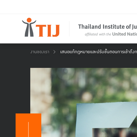
งานของเรา
เสนอแก้กฎหมายและปรับขั้นตอนการเข้าถึงก