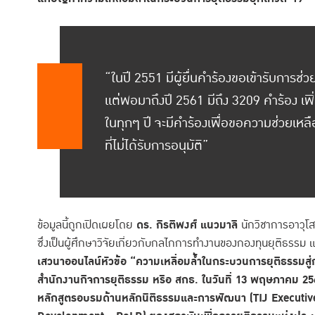
“ในปี 2551 มีผู้ยื่นคำร้องขอเข้ารับการช
แต่พอมาถึงปี 2561 มีถึง 3209 คำร้อง เพิ่ม
ในทุกๆ ปี จะมีคำร้องเพื่อขอความช่วยเ
ที่ไม่ได้รับการอนุมัติ”
ข้อมูลนี้ถูกเปิดเผยโดย
ดร. กิรติพงศ์ แนวมาลี
นักวิชาการอาวุโ
ซึ่งเป็นผู้ศึกษาวิจัยเกี่ยวกับกลไกการทำงานของกองทุนยุติธรรม 
เสวนาออนไลน์หัวข้อ
“
ความเหลื่อมล้ำในกระบวนการยุติธรรมสู
สำนักงานกิจการยุติธรรม หรือ สกธ. ในวันที่ 13 พฤษภาคม 2564
หลักสูตรอบรมด้านหลักนิติธรรมและการพัฒนา (TIJ Executi