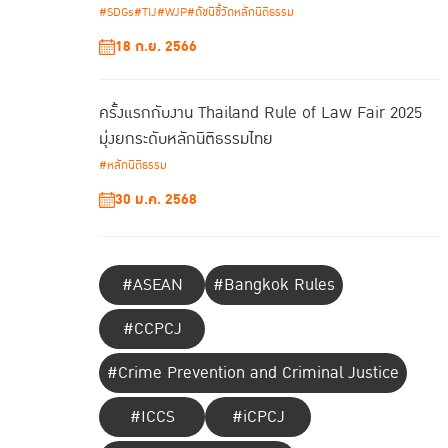
#SDGs
#TIJ
#WJP
#ดัชนีชี้วัดหลักนิติธรรม
18 ก.ย. 2566
ครั้งแรกกับงาน Thailand Rule of Law Fair 2025
มุ่งยกระดับหลักนิติธรรมไทย
#หลักนิติธรรม
30 ม.ค. 2568
#ASEAN
#Bangkok Rules
#CCPCJ
#Crime Prevention and Criminal Justice
#ICCS
#iCPCJ