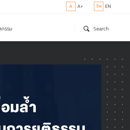
A
A+
TH
EN
ิจกรรม
Search