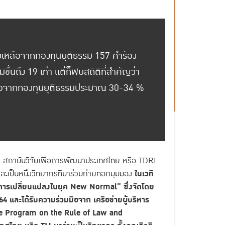
่วยเหลือจากกองทุนยุติธรรม 157 คำร้อง
ขึ้นถึง 19 เท่า แต่ก็พบสถิติที่สำคัญว่า
หลือจากกองทุนยุติธรรมประมาณ 30-34 %
ส สถาบันวิจัยเพื่อการพัฒนาประเทศไทย หรือ TDRI
และเป็นหนึ่งวิทยากรที่มาร่วมถ่ายทอดมุมมอง
ในเวที
่การเปลี่ยนแปลงในยุค
New Normal” ซึ่งจัดโดย
 และได้รับความร่วมมือจาก เครือข่ายผู้บริหาร
ve Program on the Rule of Law and