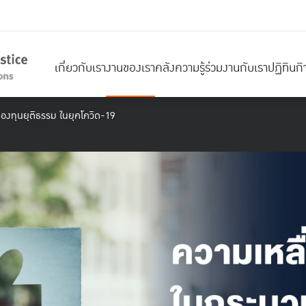
เกี่ยวกับเรา
งานของเรา
คลังความรู้
ร่วมงานกับเรา
ปฏิทินก
องทุนยุติธรรม ในยุคโควิด-19