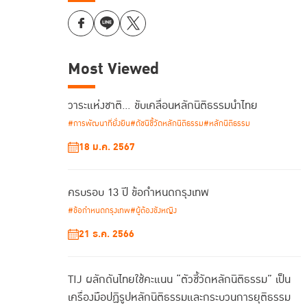
Most Viewed
วาระแห่งชาติ… ขับเคลื่อนหลักนิติธรรมนำไทย
#การพัฒนาที่ยั่งยืน
#ดัชนีชี้วัดหลักนิติธรรม
#หลักนิติธรรม
18 ม.ค. 2567
ครบรอบ 13 ปี ข้อกำหนดกรุงเทพ
#ข้อกำหนดกรุงเทพ
#ผู้ต้องขังหญิง
21 ธ.ค. 2566
TIJ ผลักดันไทยใช้คะแนน “ตัวชี้วัดหลักนิติธรรม” เป็น
เครื่องมือปฏิรูปหลักนิติธรรมและกระบวนการยุติธรรม