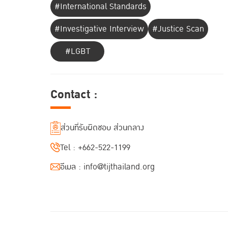
#International Standards
#Investigative Interview
#Justice Scan
#LGBT
Contact :
ส่วนที่รับผิดชอบ ส่วนกลาง
Tel :
+662-522-1199
อีเมล :
info@tijthailand.org