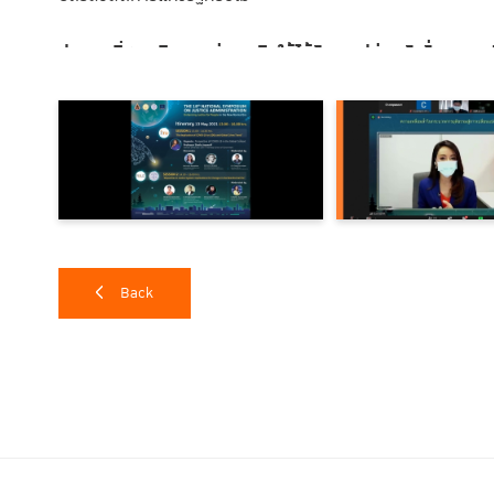
ประการที่สอง คือ การช่วยเหลือให้ได้รับการปล่อยตัวชั่วคราว 
กับจำเลยที่เป็นคนรวย แต่ก็พบว่า รูปแบบการประเมินใช้การตีควา
เสี่ยงจะหลบหนีคดีหรือไม่ หรือก่อคดีที่เป็นภัยต่อความสงบสุขหรือไม่ 
ภูมิลำเนาใกล้ชายแดนและผู้ต้องหาคดียาเสพติดมักจะได้รับสิทธิช่ว
รุนแรงของโทษตามข้อกล่าวหาเป็นเกณฑ์ว่าจะให้ปล่อยตัวหรือไม่
ประการที่สาม คือ การช่วยเหลือผู้ถูกละเมิดสิทธิมนุษยชน
ซึ่งพบ
ว่าต้องเป็นผู้ที่ถูกเจ้าหน้าที่รัฐจงใจกลั่นแกล้ง หรือถูกเจ้าหน้าที่
Back
ประการที่สี่ คือ การช่วยเหลือด้านการให้ความรู้กับประชาชน
ก็ถ
ทำให้โครงการที่ได้รับอนุมัติขาดความหลากหลาย
คุณกิรติพงศ์ ย้ำว่าทั้งหมดนั้น คือปัญหาเดิมที่มีอยู่แล้วในการเ
วิด-19 ก็ทำให้เกิดปัญหาขึ้นมามากกว่าเดิม เพราะเจ้าหน้าที่ต้องทำ
ความช่วยเหลือก็มายื่นเรื่องโดยตรงไม่ได้ หรือแม้แต่การพิจารณาอน
ผ่านออนไลน์ ยากต่อการพิจารณาอย่างรอบคอบ จึงเสนอว่า กอง