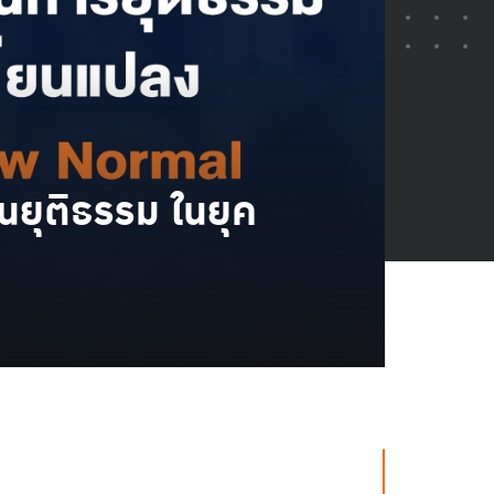
นยุติธรรม ในยุค