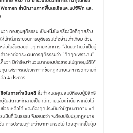
ไทย หรือ TIJ มาร่วมเป็นวิทยากร ทั้ง
คุณกิรติ
 Women
สำนักงานภาคพื้นเอเชียและแปซิฟิก และ
ด
่า กองทุนยุติธรรม เป็นหนึ่งในเครื่องมือที่ถูกสร้าง
นให้เข้าถึงกระบวนการยุติธรรมได้อย่างเท่าเทียม ด้วย
หลือในขั้นตอนต่างๆ ตามหลักการ “สันนิษฐานว่าเป็นผู้
้อกล่าวหาต่อกระบวนการยุติธรรมว่า “ติดคุกเพราะจน”
เห็นว่า มีคำร้องจำนวนมากของประชาชนไม่ถูกอนุมัติให้
องทุน เพราะติดปัญหาจากข้อกฎหมายและการตีความที่
หลือ 4 ประการ
หลือในการดำเนินคดี
ซึ่งกำหนดคุณสมบัติของผู้มีสิทธิ
อยู่ในสถานะที่กลายเป็นคดีความแล้วเท่านั้น หากยังไม่
ช่วยเหลือได้ และต้องถูกประเมินว่ามีฐานะยากจน แต่
ะเมินที่เป็นธรรม จึงเสนอว่า จะต้องปรับปรุงกฎหมาย
่น การประเมินฐานะว่ายากจนหรือไม่ โดยดูจากเป็นผู้มี