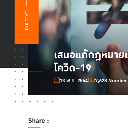
งานของเรา
เสนอแก้กฎหมายแล
โควิด-19
13 พ.ค. 2564
7,628 Number o
Share :