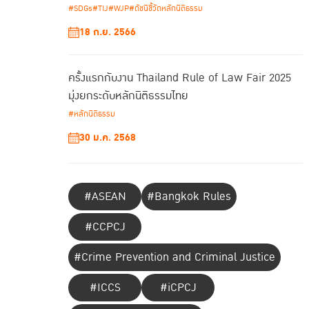
#SDGs
#TIJ
#WJP
#ดัชนีชี้วัดหลักนิติธรรม
18 ก.ย. 2566
ครั้งแรกกับงาน Thailand Rule of Law Fair 2025
มุ่งยกระดับหลักนิติธรรมไทย
#หลักนิติธรรม
30 ม.ค. 2568
#ASEAN
#Bangkok Rules
#CCPCJ
#Crime Prevention and Criminal Justice
#ICCS
#iCPCJ