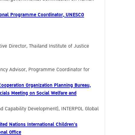
egional Programme Coordinator, UNESCO
ve Director, Thailand Institute of Justice
ency Advisor, Programme Coordinator for
 Cooperation Organization Planning Bureau,
ficials Meeting on Social Welfare and
and Capability Development), INTERPOL Global
ited Nations International Children's
nal Office