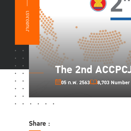
งานของเรา
The 2nd ACCPC
05 ก.พ. 2563
8,703 Number o
Share :