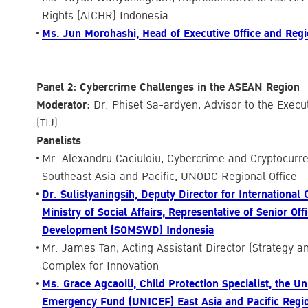
Rights (AICHR) Indonesia
Ms. Jun Morohashi, Head of Executive Office and R
Panel 2: Cybercrime Challenges in the ASEAN Region
Moderator:
Dr. Phiset Sa-ardyen, Advisor to the Executi
(TIJ)
Panelists
Mr. Alexandru Caciuloiu, Cybercrime and Cryptocurr
Southeast Asia and Pacific, UNODC Regional Office
Dr. Sulistyaningsih, Deputy Director for International
Ministry of Social Affairs, Representative of Senior Of
Development (SOMSWD) Indonesia
Mr. James Tan, Acting Assistant Director (Strategy 
Complex for Innovation
Ms. Grace Agcaoili, Child Protection Specialist, the Un
Emergency Fund (UNICEF) East Asia and Pacific Regio