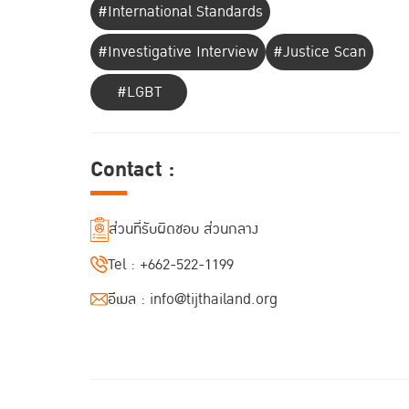
#International Standards
#Investigative Interview
#Justice Scan
#LGBT
Contact :
ส่วนที่รับผิดชอบ ส่วนกลาง
Tel :
+662-522-1199
อีเมล :
info@tijthailand.org