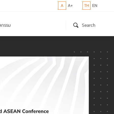
A
A+
TH
EN
ิจกรรม
Search