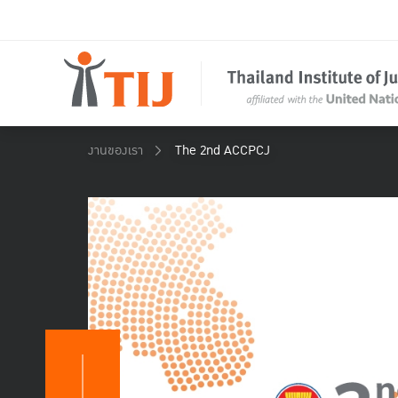
งานของเรา
The 2nd ACCPCJ