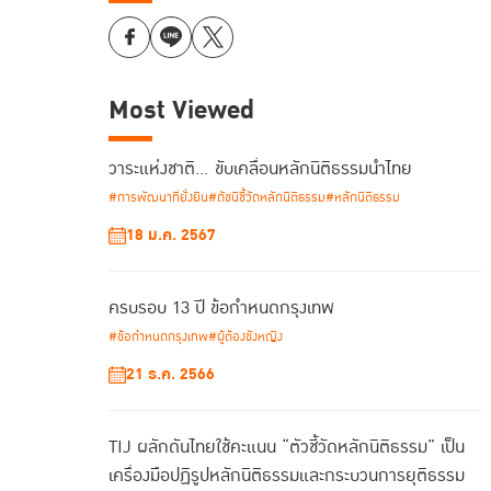
Most Viewed
วาระแห่งชาติ… ขับเคลื่อนหลักนิติธรรมนำไทย
#การพัฒนาที่ยั่งยืน
#ดัชนีชี้วัดหลักนิติธรรม
#หลักนิติธรรม
18 ม.ค. 2567
ครบรอบ 13 ปี ข้อกำหนดกรุงเทพ
#ข้อกำหนดกรุงเทพ
#ผู้ต้องขังหญิง
21 ธ.ค. 2566
TIJ ผลักดันไทยใช้คะแนน “ตัวชี้วัดหลักนิติธรรม” เป็น
เครื่องมือปฏิรูปหลักนิติธรรมและกระบวนการยุติธรรม