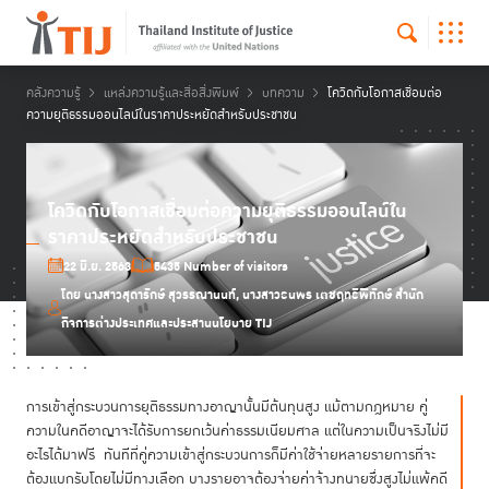
คลังความรู้
แหล่งความรู้และสื่อสิ่งพิมพ์
บทความ
โควิดกับโอกาสเชื่อมต่อ
ความยุติธรรมออนไลน์ในราคาประหยัดสำหรับประชาชน
โควิดกับโอกาสเชื่อมต่อความยุติธรรมออนไลน์ใน
ราคาประหยัดสำหรับประชาชน
22 มิ.ย. 2563
5435 Number of visitors
โดย นางสาวสุดารักษ์ สุวรรณานนท์, นางสาวธนพร เตชฤทธิพิทักษ์ สำนัก
กิจการต่างประเทศและประสานนโยบาย TIJ
การเข้าสู่กระบวนการยุติธรรมทางอาญานั้นมีต้นทุนสูง แม้ตามกฎหมาย คู่
ความในคดีอาญาจะได้รับการยกเว้นค่าธรรมเนียมศาล แต่ในความเป็นจริงไม่มี
อะไรได้มาฟรี ทันทีที่คู่ความเข้าสู่กระบวนการก็มีค่าใช้จ่ายหลายรายการที่จะ
ต้องแบกรับโดยไม่มีทางเลือก บางรายอาจต้องจ่ายค่าจ้างทนายซึ่งสูงไม่แพ้คดี