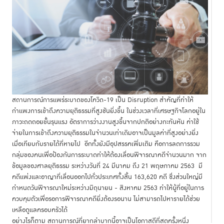
สถานการณ์การแพร่ระบาดของโควิด-19 เป็น Disruption สำคัญที่ทำให้
กำแพงการเข้าถึงความยุติธรรมที่สูงชันยิ่งขึ้น ในช่วงเวลาที่เศรษฐกิจโลกอยู่ใน
ภาวะถดถอยขั้นรุนแรง อัตราการว่างงานสูงขึ้นจากปกติอย่างกะทันหัน ค่าใช้
จ่ายในการเข้าถึงความยุติธรรมในจำนวนเท่าเดิมอาจเป็นมูลค่าที่สูงอย่างยิ่ง
เมื่อเทียบกับรายได้ที่หายไป อีกทั้งยังมีอุปสรรคเพิ่มเติม คือการลดการรวม
กลุ่มของคนเพื่อป้องกันการระบาดทำให้ต้องเลื่อนพิจารณาคดีจำนวนมาก จาก
ข้อมูลของศาลยุติธรรม ระหว่างวันที่ 24 มีนาคม ถึง 21 พฤษภาคม 2563 มี
คดีแพ่งและอาญาที่เลื่อนออกไปทั่วประเทศทั้งสิ้น 163,620 คดี ซึ่งส่วนใหญ่มี
กำหนดวันพิจารณาใหม่ระหว่างมิถุนายน - สิงหาคม 2563 ทำให้ผู้ที่อยู่ในการ
ควบคุมตัวเพื่อรอการพิจารณาคดียิ่งต้องรอนาน ไม่สามารถไปหารายได้ช่วย
เหลือดูแลครอบครัวได้
อย่างไรก็ตาม สถานการณ์ที่ยากลำบากนี้อาจเป็นโอกาสดีที่สุดครั้งหนึ่ง