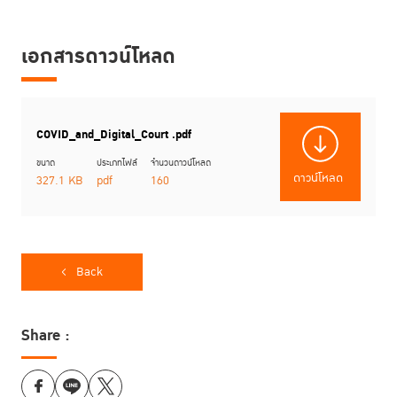
สำหรับ Digital Transformation หรือการปรับเปลี่ยนกระบวนการยุติธรรมไป
สู่รูปแบบดิจิทัล โดยนำนวัตกรรมทางเทคโนโลยีมาใช้ส่งเสริมการอำนวยความ
เอกสารดาวน์โหลด
ยุติธรรมให้มีประสิทธิภาพ ให้ทุกคนสามารถเข้าถึงได้ในราคาที่ประหยัดและ
สะดวกรวดเร็วยิ่งขึ้น
ผลการศึกษาจากการสำรวจค่าใช้จ่ายที่ประชาชนต้องจ่ายจริงเมื่อเข้าสู่
กระบวนการยุติธรรมทางอาญา
[2]
พบว่าการเข้าสู่กระบวนการยุติธรรมทาง
อาญา ไม่ว่าในฝั่งของผู้เสียหายหรือผู้กระทำผิดนั้น มีค่าใช้จ่ายทางตรงที่เกิดขึ้น
COVID_and_Digital_Court .pdf
แน่นอนในทุกกรณี คือ ค่าเดินทางไปติดต่อหน่วยงานในกระบวนการยุติธรรม
ขนาด
ประเภทไฟล์
จำนวนดาวน์โหลด
ตั้งแต่การแจ้งความ หรือให้ปากคำแก่เจ้าพนักงานที่สถานีตำรวจ ไปพบ
ดาวน์โหลด
327.1 KB
pdf
160
พนักงานอัยการ ไปขึ้นศาล อีกทั้งยังอาจมีการเดินทางไปขอคำปรึกษาทาง
กฎหมาย บางรายก็จำเป็นต้องรวบรวมพยานหลักฐานเองบางส่วน เช่น ไปขอ
ภาพวงจรปิด ไปขอตรวจพิสูจน์ นอกจากนั้น ก็เป็นค่าดำเนินการทางเอกสาร
ค่าประกันตัว ค่าทนาย ซี่งรายละเอียดความแตกต่างกันไปตามประเภทและความ
ร้ายแรงของคดี
Back
ประมาณการค่าเดินทางสำหรับการติดต่อหน่วยงานใน
กระบวนการยุติธรรมแต่ละครั้ง
[3]
Share :