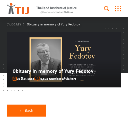
งานของเรา
Obituary in memory of Yury Fedotov
Obituary in memory of Yury Fedotov
25 มิ.ย. 2565
5,606 Number of visitors
Back