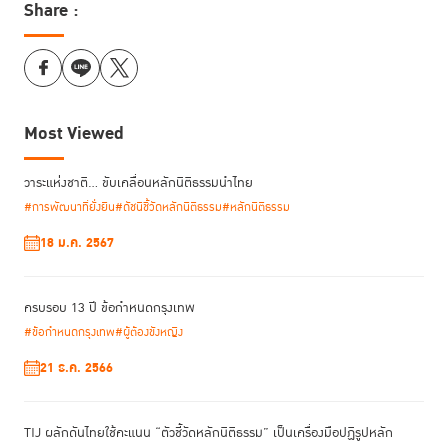
Share :
Most Viewed
วาระแห่งชาติ… ขับเคลื่อนหลักนิติธรรมนำไทย
#การพัฒนาที่ยั่งยืน
#ดัชนีชี้วัดหลักนิติธรรม
#หลักนิติธรรม
18 ม.ค. 2567
ครบรอบ 13 ปี ข้อกำหนดกรุงเทพ
#ข้อกำหนดกรุงเทพ
#ผู้ต้องขังหญิง
21 ธ.ค. 2566
TIJ ผลักดันไทยใช้คะแนน “ตัวชี้วัดหลักนิติธรรม” เป็นเครื่องมือปฏิรูปหลัก