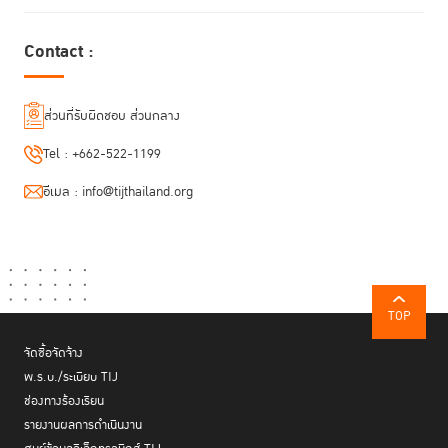
Contact :
ส่วนที่รับผิดชอบ ส่วนกลาง
Tel :
+662-522-1199
อีเมล :
info@tijthailand.org
TOP
จัดซื้อจัดจ้าง
พ.ร.บ./ระเบียบ TIJ
ช่องทางร้องเรียน
รายงานผลการดำเนินงาน