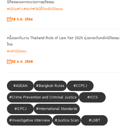
นิติธรรมและกระบวนการยุติธรรม
#SDGs
#TIJ
#WJP
#ดัชนีชี้วัดหลักนิติธรรม
18 ก.ย. 2566
ครั้งแรกกับงาน Thailand Rule of Law Fair 2025 มุ่งยกระดับหลักนิติธรรม
ไทย
#หลักนิติธรรม
30 ม.ค. 2568
#ASEAN
#Bangkok Rules
#CCPCJ
#Crime Prevention and Criminal Justice
#ICCS
#iCPCJ
#International Standards
#Investigative Interview
#Justice Scan
#LGBT