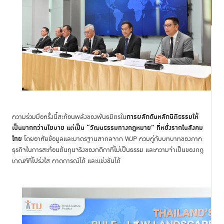
การผลักดันหลักนิติธรรมให้
ความร่วมมือครั้งนี้สะท้อนพลังของพันธมิตรใน
เป็นมากกว่านโยบาย แต่เป็น “วัฒนธรรมทางกฎหมาย” ที่หยั่งรากในสังคม
ไทย
โดยอาศัยข้อมูลและมาตรฐานสากลจาก WJP ควบคู่กับบทบาทของภาค
ธุรกิจในการสะท้อนต้นทุนจริงของกติกาที่ไม่เป็นธรรม และความจำเป็นของกฎ
เกณฑ์ที่โปร่งใส คาดการณ์ได้ และแข่งขันได้