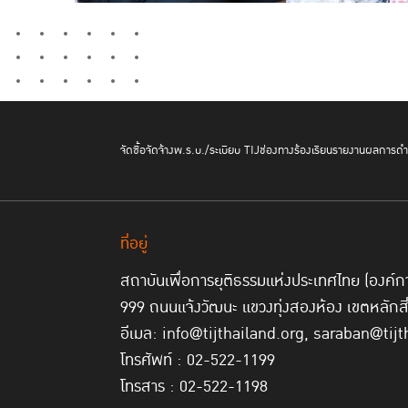
จัดซื้อจัดจ้าง
พ.ร.บ./ระเบียบ TIJ
ช่องทางร้องเรียน
รายงานผลการดำเ
ที่อยู่
สถาบันเพื่อการยุติธรรมแห่งประเทศไทย (องค
999 ถนนแจ้งวัฒนะ แขวงทุ่งสองห้อง เขตหลักส
อีเมล: info@tijthailand.org, saraban@tijt
โทรศัพท์ : 02-522-1199
โทรสาร : 02-522-1198