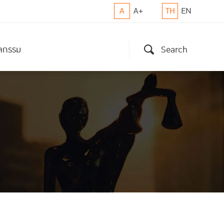
A
A+
TH
EN
ิจกรรม
Search