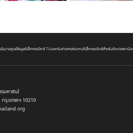
นินงาน
ศูนย์ข้อมูลอิเล็กทรอนิกส์ TIJ
บอกรับข่าวสาร
ช่องทางอิเล็กทรอนิกส์สำหรับติดต่อสถาบัน
์การมหาชน)
ี่ กรุงเทพฯ 10210
hailand.org