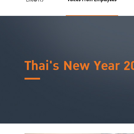
Life@TIJ
Thai's New Year 2