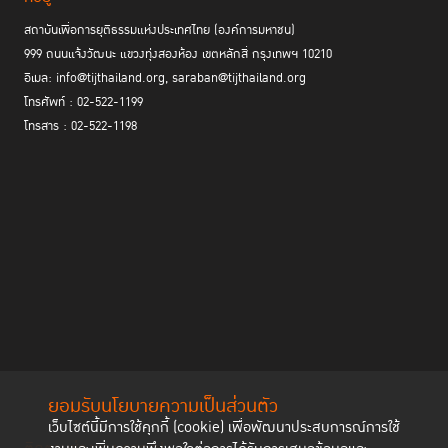
สถาบันเพื่อการยุติธรรมแห่งประเทศไทย (องค์การมหาชน)
999 ถนนแจ้งวัฒนะ แขวงทุ่งสองห้อง เขตหลักสี่ กรุงเทพฯ 10210
อีเมล: info@tijthailand.org, saraban@tijthailand.org
โทรศัพท์ : 02-522-1199
โทรสาร : 02-522-1198
ยอมรับนโยบายความเป็นส่วนตัว
เว็บไซต์นี้มีการใช้คุกกี้ (cookie) เพื่อพัฒนาประสบการณ์การใช้