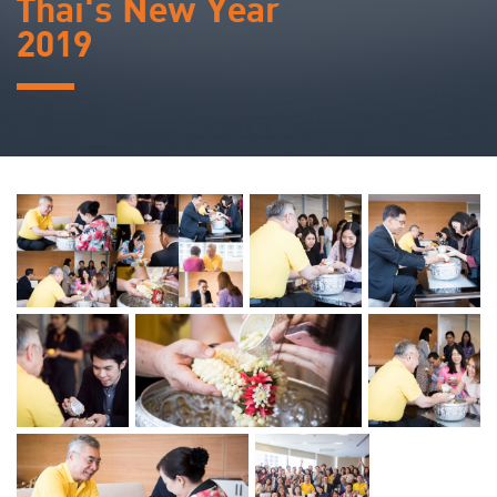
Thai's New Year
2019