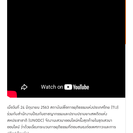
เมื่อวันที่ 24 มิถุนายน 2563 สถาบันเพื่อการยุติธรรมแห่งประเทศไทย (TIJ)
ร่วมกับสำนักงานป้องกันอาชญากรรมและปราบปรามยาเสพติดแห่ง
สหประชาชาติ (UNODC) จัดงานเสวนาออนไลน์ครั้งสุดท้ายในชุดเสวนา
ออนไลน์ ว่าด้วยเรื่องกระบวนการยุติธรรมที่ตอบสนองต่อเพศภาวะและการ