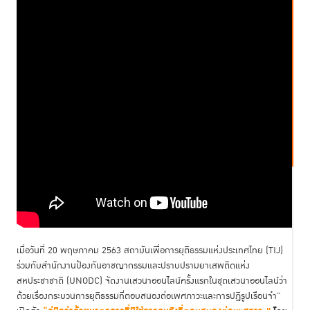
เมื่อวันที่ 20 พฤษภาคม 2563 สถาบันเพื่อการยุติธรรมแห่งประเทศไทย (TIJ)
ร่วมกับสำนักงานป้องกันอาชญากรรมและปราบปรามยาเสพติดแห่ง
สหประชาชาติ (UNODC) จัดงานเสวนาออนไลน์ครั้งแรกในชุดเสวนาออนไลน์ว่า
ด้วยเรื่องกระบวนการยุติธรรมที่ตอบสนองต่อเพศภาวะและการปฏิรูปเรือนจำ”