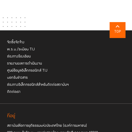
TOP
จัดซื้อจัดจ้าง
พ.ร.บ./ระเบียบ TIJ
ช่องทางร้องเรียน
รายงานผลการดำเนินงาน
ศูนย์ข้อมูลอิเล็กทรอนิกส์ TIJ
บอกรับข่าวสาร
ช่องทางอิเล็กทรอนิกส์สำหรับติดต่อสถาบันฯ
ติดต่อเรา
ที่อยู่
สถาบันเพื่อการยุติธรรมแห่งประเทศไทย (องค์การมหาชน)