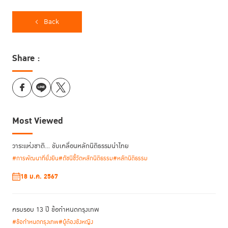
ล้านคน ผลวิจัยยังพบด้วยว่า ในหลายประเทศ จำนวนผู้ต้องขังหญิงก่อน
พิจารณาคดีมีจำนวนเท่ากับหรือสูงกว่าผู้ต้องขังหญิงที่ถูกตัดสินโทษแล้ว และ
Back
พบว่าจำนวนผู้ต้องขังหญิงในกลุ่มนี้มีแนวโน้มเพิ่มขึ้นเมื่อเทียบกับผู้ต้องขังชาย
ในบางประเทศอีกด้วย” ศาสตราจารย์พิเศษ ดร.กิตติพงษ์ กล่าว และเสริมด้วย
ว่า เราจำเป็นต้องพัฒนาแนวทางทั้งระยะสั้นและระยะยาว เพื่อแก้ไขปัญหาผู้ต้อง
Share :
ขังล้นเรือนจำ และต้องมีการเปลี่ยนทิศทางการพิจารณาคดีในกระบวนการ
ยุติธรรมทางอาญา โดยทบทวนถึงวัตถุประสงค์ที่แท้จริงของการลงโทษด้วยการ
จำคุก
ในงานเสวนาครั้งนี้ มิวะ คาโต ผู้อำนวยการสายงานปฏิบัติการ สำนักงาน
Most Viewed
ป้องกันยาเสพติดและปราบปรามอาชญากรรมแห่งสหประชาชาติ (UNODC) ได้
กล่าวถึงภูมิหลังของการอนุวัติข้อกำหนดสหประชาชาติว่าด้วยการปฏิบัติต่อผู้
ต้องขังหญิงและมาตรการที่มิใช่การคุมขังต่อผู้กระทำผิดหญิง หรือข้อกำหนด
วาระแห่งชาติ… ขับเคลื่อนหลักนิติธรรมนำไทย
กรุงเทพ เมื่อ 10 ปีก่อนหน้านี้ว่า มีเป้าหมายเพื่อนำมิติทางเพศภาวะมาใช้ใน
#การพัฒนาที่ยั่งยืน
#ดัชนีชี้วัดหลักนิติธรรม
#หลักนิติธรรม
ระบบยุติธรรมทางอาญา และสนับสนุนมาตรการที่มิใช่การคุมขังสำหรับผู้กระทำ
ผิดหญิง โดยได้เน้นย้ำถึงความสำคัญของการเป็นส่วนหนึ่งของสังคมที่มีการ
18 ม.ค. 2567
ปฏิรูปกระบวนการยุติธรรมทางอาญาอย่างยั่งยืนในอนาคต
“ผู้ต้องขังหญิงหลายคนกระทำความผิดสถานเบา และส่วนใหญ่มีแนวโน้มไม่
ครบรอบ 13 ปี ข้อกำหนดกรุงเทพ
เป็นภัยต่อสังคม การลงโทษด้วยการคุมขังจึงเป็นอุปสรรคต่อการฟื้นฟูและ
#ข้อกำหนดกรุงเทพ
#ผู้ต้องขังหญิง