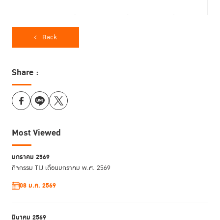
หลักสูตรเสริมสร้างศักยภาพผู้ปฏิบัติงานด้าน
ความยุติธรรมสิ่งแวดล้อม (Training on
Back
Environmental Justice for Practitioners)
Share :
สถาบันเพื่อการยุติธรรมแห่งประเทศไทย (TIJ) ร่วมกับ โครงการสิ่งแวดล้อม
แห่งสหประชาชาติ (UN Environment Programme) และโครงการพัฒนา
แห่งสหประชาชาติ (UNDP) จัดหลักสูตรเสริมสร้างศักยภาพผู้ปฏิบัติงานด้าน
ยุติธรรมสิ่งแวดล้อม ที่ ห้อง Learning Studio 1 อาคารสถาบันเพื่อการ
ยุติธรรมแห่งประเทศไทย และชุมชนหนองพะวา ตำบลบางบุตร อำเภอบ้านค่าย
Most Viewed
จังหวัดระยอง ระหว่างวันที่ 24 - 27 มีนาคม พ.ศ. 2569
หลักสูตรดังกล่าวเป็นไปเพื่อให้ความรู้และเสริมศักยภาพผู้เข้าร่วมในประเด็น
มกราคม 2569
สิทธิมนุษยชนและสิ่งแวดล้อมเบื้องต้น การคุ้มครองสิทธิในกระบวนการ
กิจกรรม TIJ เดือนมกราคม พ.ศ. 2569
ยุติธรรมสิ่งแวดล้อม สถานการณ์ด้านกฎหมายมลพิษและธรรมาภิบาลในระดับ
08 ม.ค. 2569
โลกและในไทย รวมทั้งมลพิษวิทยา การประเมินผลกระทบสิ่งแวดล้อมและการมี
ส่วนร่วมของประชาชนในไทย เป็นต้น
มีนาคม 2569