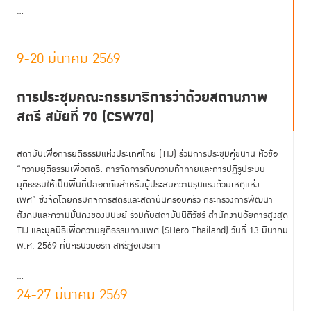
...
9-20 มีนาคม 2569
การประชุมคณะกรรมาธิการว่าด้วยสถานภาพ
สตรี สมัยที่ 70 (CSW70)
สถาบันเพื่อการยุติธรรมแห่งประเทศไทย (TIJ) ร่วมการประชุมคู่ขนาน หัวข้อ
“ความยุติธรรมเพื่อสตรี: การจัดการกับความท้าทายและการปฏิรูประบบ
ยุติธรรมให้เป็นพื้นที่ปลอดภัยสำหรับผู้ประสบความรุนแรงด้วยเหตุแห่ง
เพศ” ซึ่งจัดโดยกรมกิจการสตรีและสถาบันครอบครัว กระทรวงการพัฒนา
สังคมและความมั่นคงของมนุษย์ ร่วมกับสถาบันนิติวัชร์ สำนักงานอัยการสูงสุด
TIJ และมูลนิธิเพื่อความยุติธรรมทางเพศ (SHero Thailand) วันที่ 13 มีนาคม
พ.ศ. 2569 ที่นครนิวยอร์ก สหรัฐอเมริกา
...
24-27 มีนาคม 2569