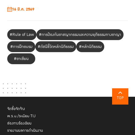
16 มี.ค. 2569
#Rule of Law
#การป้องกันอาชญากรรมและความยุติธรรมทางอาญา
#การฝึกอบรม
#ดัชนีชี้วัดหลักนิติธรรม
#หลักนิติธรรม
#อาเซียน
TOP
จัดซื้อจัดจ้าง
พ.ร.บ./ระเบียบ TIJ
ช่องทางร้องเรียน
รายงานผลการดำเนินงาน