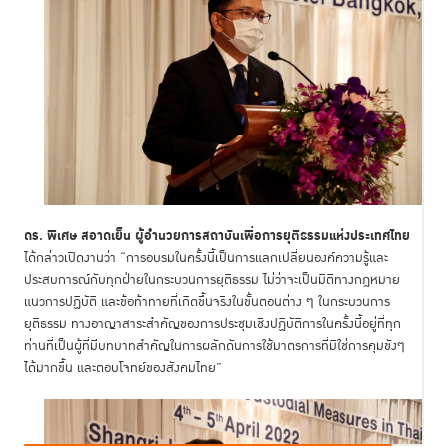
ดร. พิเศษ สอาดเย็น ผู้อำนวยการสถาบันเพื่อการยุติธรรมแห่งประเทศไทย
ได้กล่าวเปิดงานว่า “การอบรมในครั้งนี้เป็นการแลกเปลี่ยนองค์ความรู้และ
ประสบการณ์กับทุกฝ่ายในกระบวนการยุติธรรม ไม่ว่าจะเป็นมิติทางกฎหมาย
แนวการปฏิบัติ และข้อท้าทายที่เกิดขึ้นจริงในขั้นตอนต่าง ๆ ในกระบวนการ
ยุติธรรม ทางอาญาสาระสำคัญของการประชุมเชิงปฏิบัติการในครั้งนี้อยู่ที่ทุก
ท่านที่เป็นผู้ที่มีบทบาทสำคัญในการผลักดันการใช้มาตรการที่มิใช่การคุมขังๆ
ได้มากขึ้น และตอบโจทย์ของสังคมไทย”