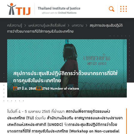
คลังความรู้
แหล่งความรู้และสื่อสิ่งพิมพ์
บทความ
สรุปการประชุมเชิงปฏิบัติ
การว่าด้วยมาตรการที่มิใช่การคุมขังในประเทศไทย
สรุปการประชุมเชิงปฏิบัติการว่าด้วยมาตรการที่มิใช่
การคุมขังในประเทศไทย
07 มิ.ย. 2565
2763 Number of visitors
สถาบันเพื่อการยุติธรรมแห่ง
ในวันที่ 4 - 5 เมษายน 2565 ที่ผ่านมา
ประเทศไทย (TIJ)
สำนักงานป้องกัน อาชญากรรมและปราบปรามยา
ร่วมกับ
เสพติดแห่งสหประชาชาติ (UNODC)
การประชุมเชิงปฏิบัติการว่าด้วย
จัด
มาตรการที่มิใช่ การคุมขังในประเทศไทย (Workshop on Non-custodial