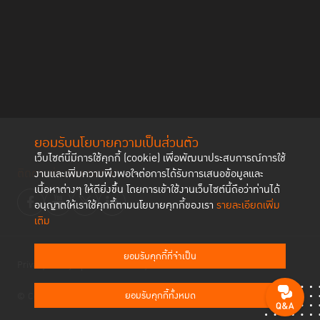
ลับคืนสู่สังคมของผู้หญิงประสบความสำเร็จ และสร้างความเข้มเข็งในชุมชน
มากยิ่งขึ้น ซึ่งได้ยกตัวอย่างแนวปฏิบัติที่ดีของญี่ปุ่น สิงคโปร์ นิวซีแลนด์ เคนยา
สหรัฐอเมริกา และสหราชอาณาจักร
ยอมรับนโยบายความเป็นส่วนตัว
เว็บไซต์นี้มีการใช้คุกกี้ (cookie) เพื่อพัฒนาประสบการณ์การใช้
ติดตามช่องทาง social
งานและเพิ่มความพึงพอใจต่อการได้รับการเสนอข้อมูลและ
เนื้อหาต่างๆ ให้ดียิ่งขึ้น โดยการเข้าใช้งานเว็บไซต์นี้ถือว่าท่านได้
อนุญาตให้เราใช้คุกกี้ตามนโยบายคุกกี้ของเรา
รายละเอียดเพิ่ม
เติม
สำหรับประสบการณ์การมีส่วนร่วมของชุมชนในการใช้มาตรการที่มิใช่การคุมขัง
Ayaka Taki ศาสตราจารย์แห่งสถาบันการป้องกัน
ในประเทศญี่ปุ่น
ยอมรับคุกกี้ที่จำเป็น
Privacy Policy
Cookies Policy
อาชญากรรม และการปฏิบัติต่อผู้กระทำผิดของ
สหประชาชาติภาคพื้นเอเชีย
และตะวันออกไกล (UNAFEI)
ได้กล่าวถึงอย่างละเอียดใน“บทบาทของชุมชนที่
ยอมรับคุกกี้ทั้งหมด
© Copyright 2023 Thailand Institute of Justice All Rights Reserved
มีต่อการบริหารงานคุมประพฤติให้ให้มีประสิทธิภาพ” โดยเริ่มต้นจากความ
สำคัญ ความคุ้มค่า การลดความรุนแรง ลดการกระทำผิดซ้ำและประเด็นที่เป็น