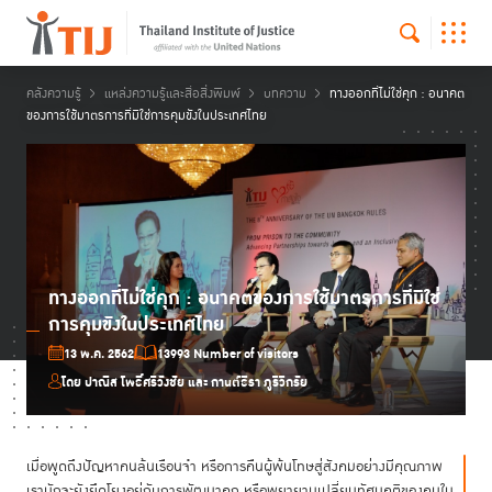
คลังความรู้
แหล่งความรู้และสื่อสิ่งพิมพ์
บทความ
ทางออกที่ไม่ใช่คุก : อนาคต
ของการใช้มาตรการที่มิใช่การคุมขังในประเทศไทย
ทางออกที่ไม่ใช่คุก : อนาคตของการใช้มาตรการที่มิใช่
การคุมขังในประเทศไทย
13 พ.ค. 2562
13993 Number of visitors
โดย ปาณิส โพธิ์ศรีวังชัย และ กานต์ธีรา ภูริวิกรัย
เมื่อพูดถึงปัญหาคนล้นเรือนจำ หรือการคืนผู้พ้นโทษสู่สังคมอย่างมีคุณภาพ
เรามักจะยังยึดโยงอยู่กับการพัฒนาคุก หรือพยายามเปลี่ยนทัศนคติของคนใน