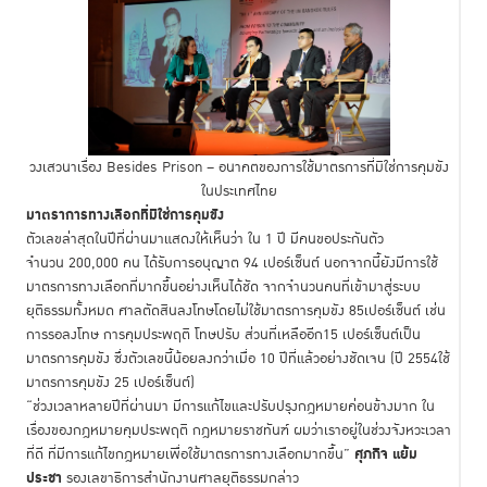
วงเสวนาเรื่อง Besides Prison – อนาคตของการใช้มาตรการที่มิใช่การคุมขัง
ในประเทศไทย
มาตราการทางเลือกที่มิใช่การคุมขัง
ตัวเลขล่าสุดในปีที่ผ่านมาแสดงให้เห็นว่า ใน 1 ปี มีคนขอประกันตัว
จำนวน 200,000 คน ได้รับการอนุญาต 94 เปอร์เซ็นต์ นอกจากนี้ยังมีการใช้
มาตรการทางเลือกที่มากขึ้นอย่างเห็นได้ชัด จากจำนวนคนที่เข้ามาสู่ระบบ
ยุติธรรมทั้งหมด ศาลตัดสินลงโทษโดยไม่ใช้มาตรการคุมขัง 85เปอร์เซ็นต์ เช่น
การรอลงโทษ การคุมประพฤติ โทษปรับ ส่วนที่เหลืออีก15 เปอร์เซ็นต์เป็น
มาตรการคุมขัง ซึ่งตัวเลขนี้น้อยลงกว่าเมื่อ 10 ปีที่แล้วอย่างชัดเจน (ปี 2554ใช้
มาตรการคุมขัง 25 เปอร์เซ็นต์)
“ช่วงเวลาหลายปีที่ผ่านมา มีการแก้ไขและปรับปรุงกฎหมายค่อนข้างมาก ใน
เรื่องของกฎหมายคุมประพฤติ กฎหมายราชทันฑ์ ผมว่าเราอยู่ในช่วงจังหวะเวลา
ศุภกิจ แย้ม
ที่ดี ที่มีการแก้ไขกฎหมายเพื่อใช้มาตรการทางเลือกมากขึ้น”
ประชา
รองเลขาธิการสำนักงานศาลยุติธรรมกล่าว