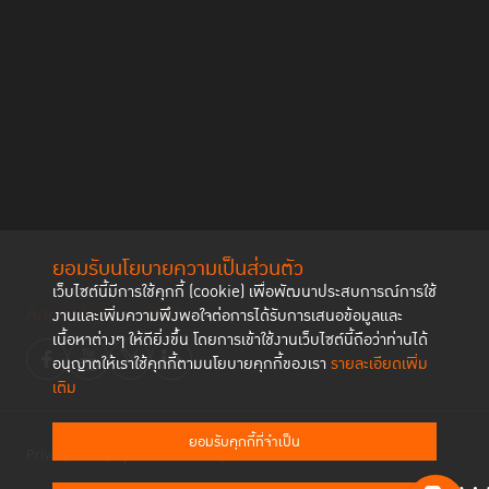
โกมล พรมเพ็ง ผู้อำนวยการกองยุทธศาสตร์และแผนงาน กระทรวงยุติธรรม
ทั้งนี้ โกมลยังพูดถึงประเด็นเรื่อง การฝากขังแทนค่าปรับ ซึ่งเขามองว่าไม่ควรมี
ยอมรับนโยบายความเป็นส่วนตัว
ในประเทศไทย
“คนที่ไม่มีเงินมากพอ จะถูกขังแทนการจ่ายค่าปรับ ซึ่งไม่แตกต่างจากการถูก
เว็บไซต์นี้มีการใช้คุกกี้ (cookie) เพื่อพัฒนาประสบการณ์การใช้
ติดตามช่องทาง social
จำคุกเลย แค่ใช้ชื่อต่างกันเท่านั้นเอง แทนที่รัฐจะได้ประโยชน์กลับเสียประโยชน์
งานและเพิ่มความพึงพอใจต่อการได้รับการเสนอข้อมูลและ
เพราะต้องมาดูแลเขาอย่างดี แทนที่จะทำให้เขากลับไปอยู่ในสังคม สร้างมูลค่า
เนื้อหาต่างๆ ให้ดียิ่งขึ้น โดยการเข้าใช้งานเว็บไซต์นี้ถือว่าท่านได้
เพิ่มหรือไปทำอะไรที่เป็นประโยชน์ต่อประเทศ กลับกลายเป็นว่ารัฐต้องมาดูแลส่ง
อนุญาตให้เราใช้คุกกี้ตามนโยบายคุกกี้ของเรา
รายละเอียดเพิ่ม
เสียเลี้ยงดู จากโครงการ ‘กินอิ่มนอนอุ่น’ ของกระทรวงยุติธรรม ทำให้เรือนจำ
เติม
สะดวกสบายขึ้นและเป็นระบบมากยิ่งขึ้น ก็เลยมีอยู่จำพวกหนึ่งที่เสพติดคุกและ
ทำผิดซ้ำ”
ยอมรับคุกกี้ที่จำเป็น
Privacy Policy
Cookies Policy
จะเห็นได้ว่า มีหลายปัจจัยที่ส่งเสริมให้เกิดการทำผิดซ้ำ และส่งผลต่อคนล้น
เรือนจำ ปัญหาทั้งหมดวนเวียนเป็นวงกลม จำเป็นต้องแก้ไปทีละเปลาะอย่าง