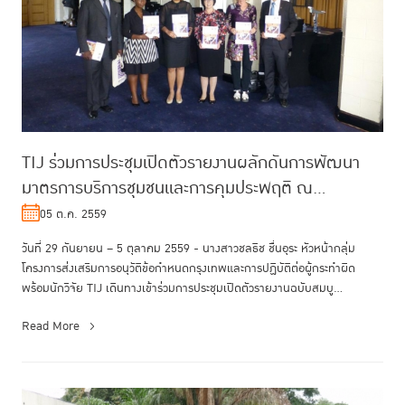
TIJ ร่วมการประชุมเปิดตัวรายงานผลักดันการพัฒนา
มาตรการบริการชุมชนและการคุมประพฤติ ณ
สาธารณรัฐเคนยา
05 ต.ค. 2559
วันที่ 29 กันยายน – 5 ตุลาคม 2559 - นางสาวชลธิช ชื่นอุระ หัวหน้ากลุ่ม
โครงการส่งเสริมการอนุวัติข้อกำหนดกรุงเทพและการปฏิบัติต่อผู้กระทำผิด
พร้อมนักวิจัย TIJ เดินทางเข้าร่วมการประชุมเปิดตัวรายงานฉบับสมบู...
Read More