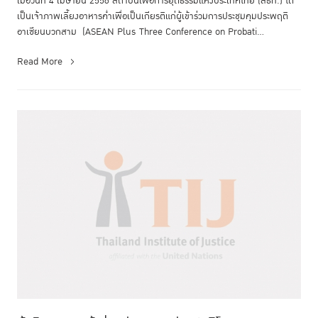
เมื่อวันที่ 4 เมษายน 2556 สถาบันเพื่อการยุติธรรมแห่งประเทศไทย (สธท.) ได้
เป็นเจ้าภาพเลี้ยงอาหารค่ำเพื่อเป็นเกียรติแก่ผู้เข้าร่วมการประชุมคุมประพฤติ
อาเซียนบวกสาม (ASEAN Plus Three Conference on Probati...
Read More