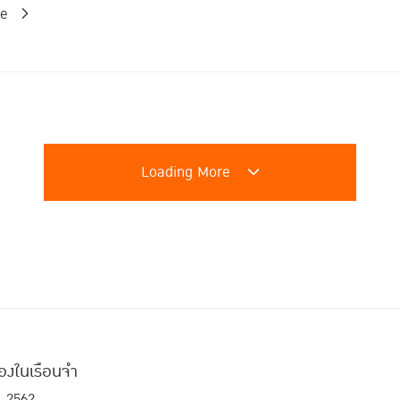
re
Loading More
รืองในเรือนจำ
. 2562