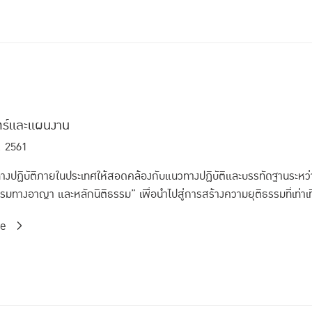
ตร์และแผนงาน
. 2561
วทางปฏิบัติภายในประเทศให้สอดคล้องกับแนวทางปฏิบัติและบรรทัดฐานระ
รมทางอาญา และหลักนิติธรรม” เพื่อนำไปสู่การสร้างความยุติธรรมที่เท่าเที
re