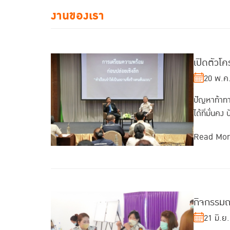
งานของเรา
เปิดตัวโ
20 พ.ค
ปัญหาท้าทาย
ได้ที่มั่นคง 
Read Mo
กิจกรรมถ
21 มิ.ย