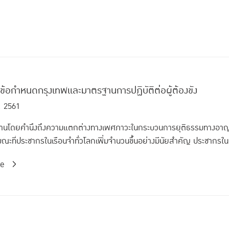
ิข้อกำหนดกรุงเทพและมาตรฐานการปฏิบัติต่อผู้ต้องขัง
. 2561
ิงานโดยคำนึงถึงความแตกต่างทางเพศภาวะในกระบวนการยุติธรรมทางอาญา 
ณะที่ประชากรในเรือนจำทั่วโลกเพิ่มจำนวนขึ้นอย่างมีนัยสำคัญ ประชากรในเ
re