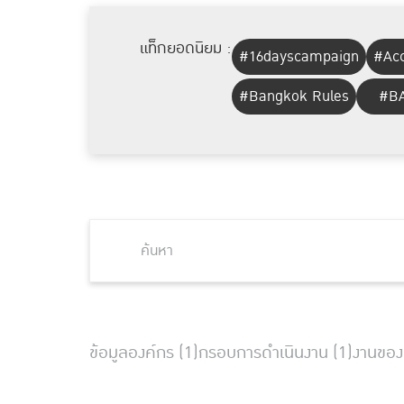
แท็กยอดนิยม :
#16dayscampaign
#Acc
#Bangkok Rules
#BA
ข้อมูลองค์กร (1)
กรอบการดำเนินงาน (1)
งานของ