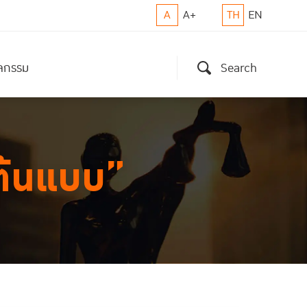
A
A+
TH
EN
ิจกรรม
Search
ต้นแบบ”