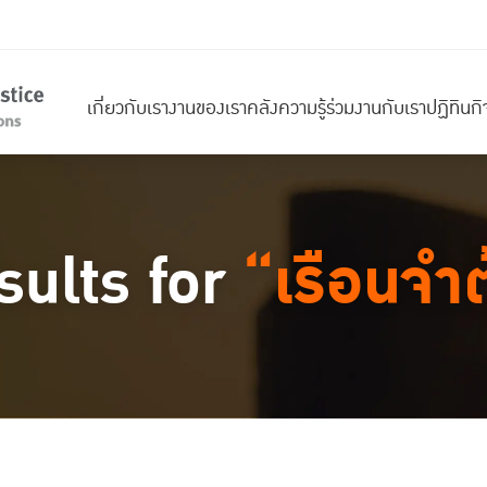
เกี่ยวกับเรา
งานของเรา
คลังความรู้
ร่วมงานกับเรา
ปฏิทินก
sults for
“เรือนจำ