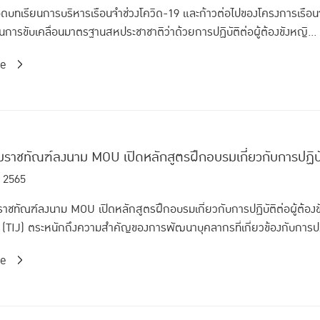
บทเรียนการบริหารเรือนจำช่วงโควิด-19 และก้าวต่อไปของโครงการเรือนจ
นการขับเคลื่อนมาตรฐานสหประชาชาติว่าด้วยการปฏิบัติต่อผู้ต้องขังหญิ...
re
มราชทัณฑ์ลงนาม MOU เปิดหลักสูตรฝึกอบรมเกี่ยวกับการปฏิบ
 2565
าชทัณฑ์ลงนาม MOU เปิดหลักสูตรฝึกอบรมเกี่ยวกับการปฏิบัติต่อผู้ต้
(TIJ) ตระหนักถึงความสำคัญของการพัฒนาบุคลากรที่เกี่ยวข้องกับการปฎิ
re