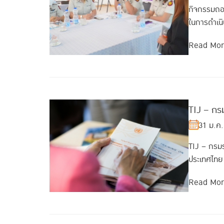
กิจกรรมถอด
ในการดำเนิ
Read Mo
TIJ – กร
31 ม.ค.
TIJ – กรมร
ประเทศไทย 
Read Mo