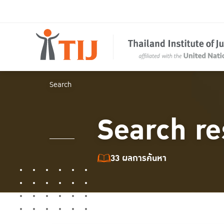
Search
Search re
33 ผลการค้นหา