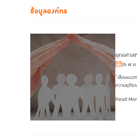
ข้อมูลองค์กร
ยุทธศาส
26 พ.ย
“เชื่อมแน
ความยุติธร
Read Mo