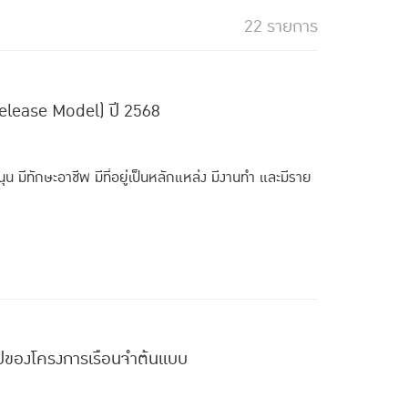
22 รายการ
elease Model) ปี 2568
น มีทักษะอาชีพ มีที่อยู่เป็นหลักแหล่ง มีงานทำ และมีราย
ไปของโครงการเรือนจำต้นแบบ