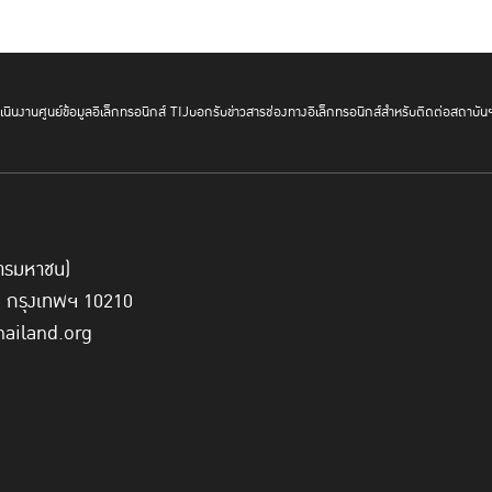
นินงาน
ศูนย์ข้อมูลอิเล็กทรอนิกส์ TIJ
บอกรับข่าวสาร
ช่องทางอิเล็กทรอนิกส์สำหรับติดต่อสถาบัน
์การมหาชน)
ี่ กรุงเทพฯ 10210
hailand.org