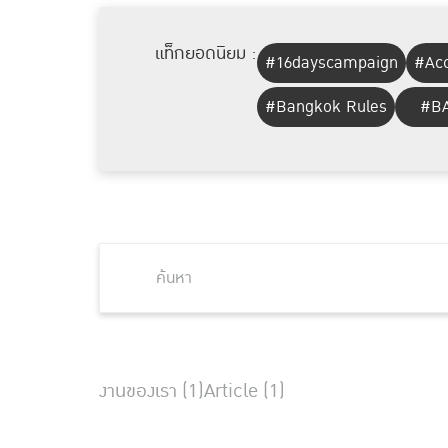
แท็กยอดนิยม :
#16dayscampaign
#Acc
#Bangkok Rules
#BA
งานของเรา (1)
Article (1)