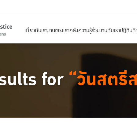
เกี่ยวกับเรา
งานของเรา
คลังความรู้
ร่วมงานกับเรา
ปฏิทินก
sults for
“วันสตรี