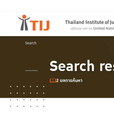
Search
Search re
2 ผลการค้นหา