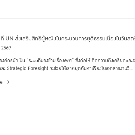
วที UN ส่งเสริมสิทธิผู้หญิงในกระบวนการยุติธรรมเนื่องในวันส
. 2569
งค์กรมักเป็น “ระบบที่มองข้ามเรื่องเพศ” ซึ่งก่อให้เกิดความตึงเครียดและอ
ละ Strategic Foresight จะช่วยให้เราหยุดค้นหาเพียงในเอกสารงานวิ...
re