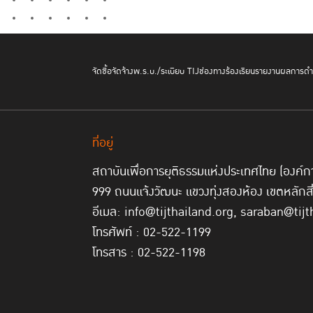
จัดซื้อจัดจ้าง
พ.ร.บ./ระเบียบ TIJ
ช่องทางร้องเรียน
รายงานผลการดำเ
ที่อยู่
สถาบันเพื่อการยุติธรรมแห่งประเทศไทย (องค
999 ถนนแจ้งวัฒนะ แขวงทุ่งสองห้อง เขตหลักส
อีเมล: info@tijthailand.org, saraban@tijt
โทรศัพท์ : 02-522-1199
โทรสาร : 02-522-1198