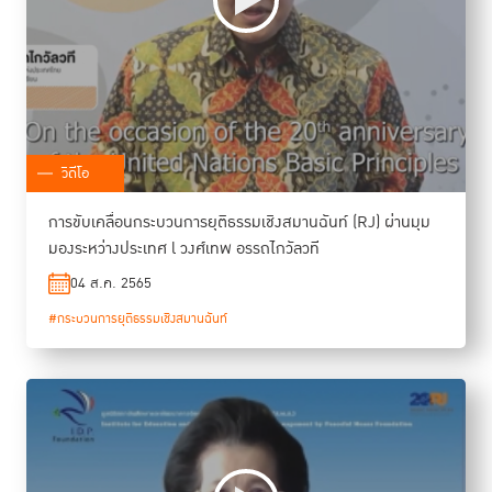
วิดีโอ
การขับเคลื่อนกระบวนการยุติธรรมเชิงสมานฉันท์ (RJ) ผ่านมุม
มองระหว่างประเทศ l วงศ์เทพ อรรถไกวัลวที
04 ส.ค. 2565
#กระบวนการยุติธรรมเชิงสมานฉันท์