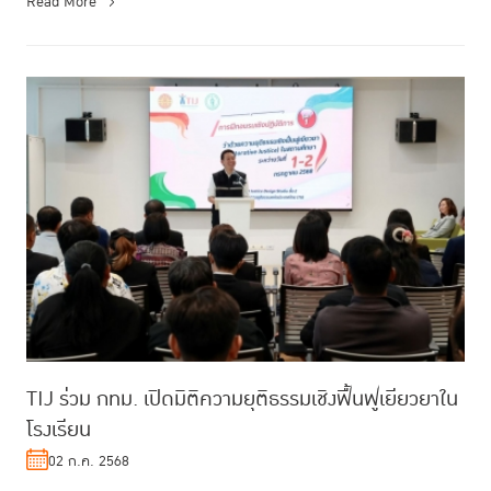
Read More
TIJ ร่วม กทม. เปิดมิติความยุติธรรมเชิงฟื้นฟูเยียวยาใน
โรงเรียน
02 ก.ค. 2568