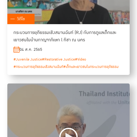
วิดีโอ
กระบวนการยุติธรรมเชิงสมานฉันท์ (RJ) กับการดูแลเด็กและ
เยาวชนในบ้านกาญจาภิเษก l ทิชา ณ นคร
04 ส.ค. 2565
#Juvenile Justice
#Restorative Justice
#Video
#กระบวนการยุติธรรมเชิงสมานฉันท์
#เด็กและเยาวชนในกระบวนการยุติธรรม