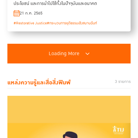
ประโยชน์ และการนำไปใช้ทั้งในปัจจุบันและอนาคต
21 ก.ค. 2565
#Restorative Justice
#กระบวนการยุติธรรมเชิงสมานฉันท์
Loading More
แหล่งความรู้และสื่อสิ่งพิมพ์
3 รายการ