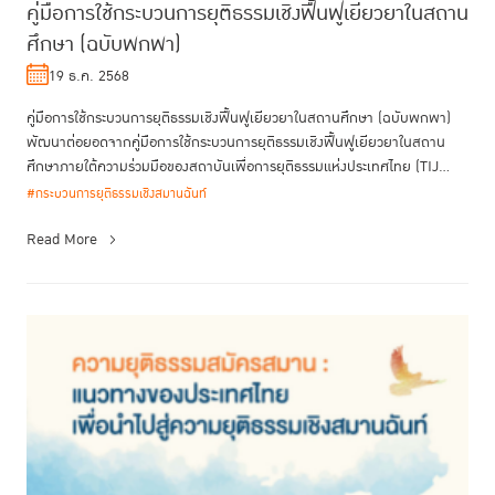
คู่มือการใช้กระบวนการยุติธรรมเชิงฟื้นฟูเยียวยาในสถาน
ศึกษา (ฉบับพกพา)
19 ธ.ค. 2568
คู่มือการใช้กระบวนการยุติธรรมเชิงฟื้นฟูเยียวยาในสถานศึกษา (ฉบับพกพา)
พัฒนาต่อยอดจากคู่มือการใช้กระบวนการยุติธรรมเชิงฟื้นฟูเยียวยาในสถาน
ศึกษาภายใต้ความร่วมมือของสถาบันเพื่อการยุติธรรมแห่งประเทศไทย (TIJ...
#กระบวนการยุติธรรมเชิงสมานฉันท์
Read More