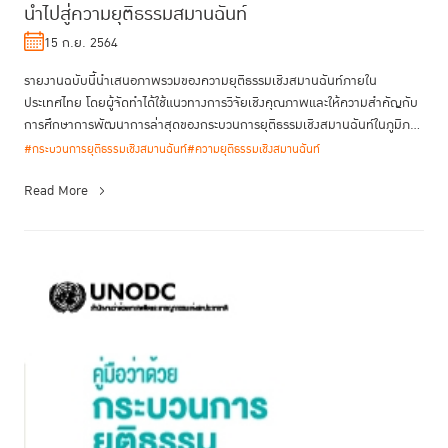
นำไปสู่ความยุติธรรมสมานฉันท์
15 ก.ย. 2564
รายงานฉบับนี้นำเสนอภาพรวมของความยุติธรรมเชิงสมานฉันท์ภายใน
ประเทศไทย โดยผู้จัดทำได้ใช้แนวทางการวิจัยเชิงคุณภาพและให้ความสําคัญกับ
การศึกษาการพัฒนาการล่าสุดของกระบวนการยุติธรรมเชิงสมานฉันท์ในภูมิภาค
ต่าง ...
#กระบวนการยุติธรรมเชิงสมานฉันท์
#ความยุติธรรมเชิงสมานฉันท์
Read More