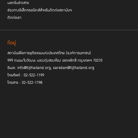
บอกรับข่าวสาร
ช่องทางอิเล็กทรอนิกส์สำหรับติดต่อสถาบันฯ
ติดต่อเรา
ที่อยู่
สถาบันเพื่อการยุติธรรมแห่งประเทศไทย (องค์การมหาชน)
999 ถนนแจ้งวัฒนะ แขวงทุ่งสองห้อง เขตหลักสี่ กรุงเทพฯ 10210
อีเมล: info@tijthailand.org, saraban@tijthailand.org
โทรศัพท์ : 02-522-1199
โทรสาร : 02-522-1198