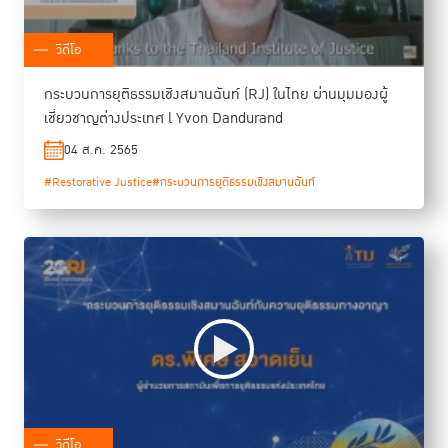
วิดีโอ
กระบวนการยุติธรรมเชิงสมานฉันท์ (RJ) ในไทย ผ่านมุมมองผู้
เชี่ยวชาญต่างประเทศ l Yvon Dandurand
04 ส.ค. 2565
#Restorative Justice
#กระบวนการยุติธรรมเชิงสมานฉันท์
วิดีโอ