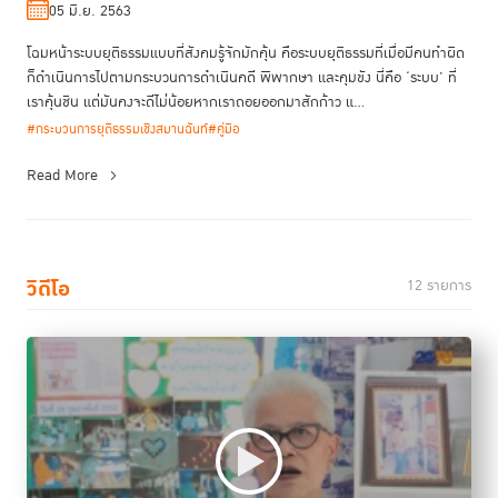
05 มิ.ย. 2563
โฉมหน้าระบบยุติธรรมแบบที่สังคมรู้จักมักคุ้น คือระบบยุติธรรมที่เมื่อมีคนทำผิด
ก็ดำเนินการไปตามกระบวนการดำเนินคดี พิพากษา และคุมขัง นี่คือ ‘ระบบ’ ที่
เราคุ้นชิน แต่มันคงจะดีไม่น้อยหากเราถอยออกมาสักก้าว แ...
#กระบวนการยุติธรรมเชิงสมานฉันท์
#คู่มือ
Read More
วิดีโอ
12 รายการ