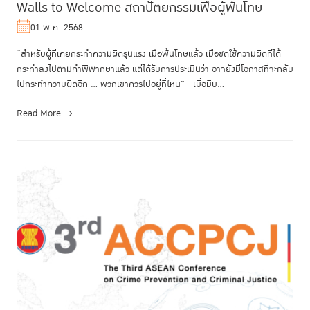
Walls to Welcome สถาปัตยกรรมเพื่อผู้พ้นโทษ
01 พ.ค. 2568
“สำหรับผู้ที่เคยกระทำความผิดรุนแรง เมื่อพ้นโทษแล้ว เมื่อชดใช้ความผิดที่ได้
กระทำลงไปตามคำพิพากษาแล้ว แต่ได้รับการประเมินว่า อาจยังมีโอกาสที่จะกลับ
ไปกระทำความผิดอีก ... พวกเขาควรไปอยู่ที่ไหน” เมื่อมีบ...
Read More