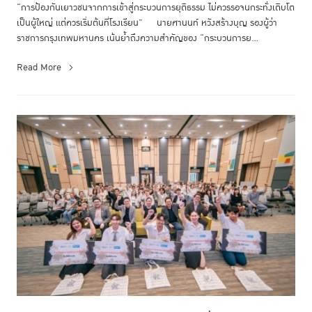
“การป้องกันเยาวชนจากการเข้าสู่กระบวนการยุติธรรม ไม่ควรรอจนกระทั่งเติบโต
เป็นผู้ใหญ่ แต่ควรเริ่มต้นที่โรงเรียน” นายศานนท์ หวังสร้างบุญ รองผู้ว่า
ราชการกรุงเทพมหานคร เน้นย้ำถึงความสำคัญของ “กระบวนการย...
Read More