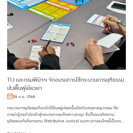
TIJ และกรมพินิจฯ จัดอบรมการใช้กระบวนการยุติธรรม
เชิงฟื้นฟูเยียวยา
08 ก.ย. 2568
กระบวนการยุติธรรมที่เรามักได้ยินอยู่บ่อยครั้งเมื่อเกิดเหตุอาชญากรรม คือ
การนำผู้กระทำผิดเข้าสู่กระบวนการลงโทษทางอาญา ซี่งเป็นแนวคิดความ
ยุติธรรมแก้แค้นทดแทน (Retributive Justice) แนวทางการลงโทษนี้เป็นกร...