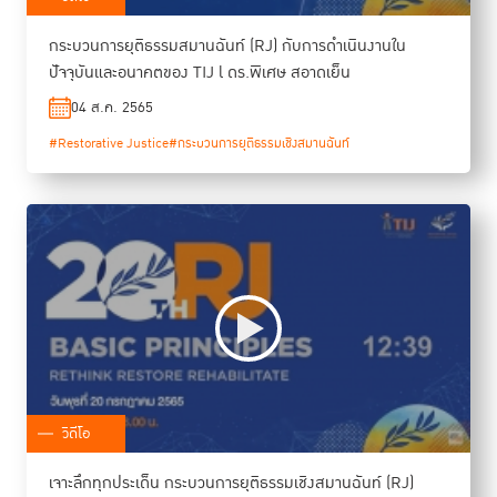
กระบวนการยุติธรรมสมานฉันท์ (RJ) กับการดำเนินงานใน
ปัจจุบันและอนาคตของ TIJ l ดร.พิเศษ สอาดเย็น
04 ส.ค. 2565
#Restorative Justice
#กระบวนการยุติธรรมเชิงสมานฉันท์
วิดีโอ
เจาะลึกทุกประเด็น กระบวนการยุติธรรมเชิงสมานฉันท์ (RJ)