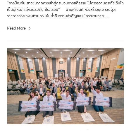
“การป้องกันเยาวชนจากการเข้าสู่กระบวนการยุติธรรม ไม่ควรรอจนกระทั่งเติบโต
เป็นผู้ใหญ่ แต่ควรเริ่มต้นที่โรงเรียน” นายศานนท์ หวังสร้างบุญ รองผู้ว่า
ราชการกรุงเทพมหานคร เน้นย้ำถึงความสำคัญของ “กระบวนการย...
Read More