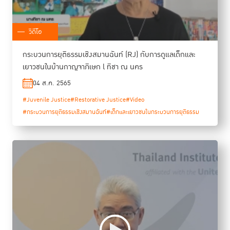
วิดีโอ
กระบวนการยุติธรรมเชิงสมานฉันท์ (RJ) กับการดูแลเด็กและ
เยาวชนในบ้านกาญจาภิเษก l ทิชา ณ นคร
04 ส.ค. 2565
#Juvenile Justice
#Restorative Justice
#Video
#กระบวนการยุติธรรมเชิงสมานฉันท์
#เด็กและเยาวชนในกระบวนการยุติธรรม