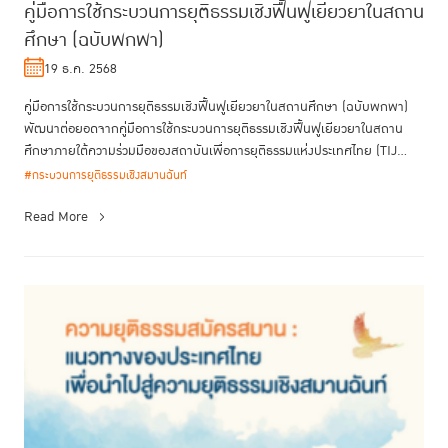
คู่มือการใช้กระบวนการยุติธรรมเชิงฟื้นฟูเยียวยาในสถาน
ศึกษา (ฉบับพกพา)
19 ธ.ค. 2568
คู่มือการใช้กระบวนการยุติธรรมเชิงฟื้นฟูเยียวยาในสถานศึกษา (ฉบับพกพา)
พัฒนาต่อยอดจากคู่มือการใช้กระบวนการยุติธรรมเชิงฟื้นฟูเยียวยาในสถาน
ศึกษาภายใต้ความร่วมมือของสถาบันเพื่อการยุติธรรมแห่งประเทศไทย (TIJ...
#กระบวนการยุติธรรมเชิงสมานฉันท์
Read More