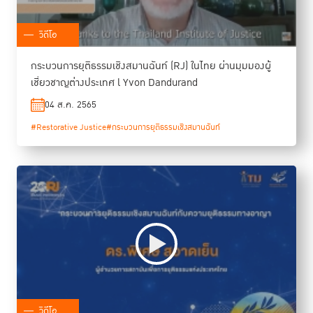
วิดีโอ
กระบวนการยุติธรรมเชิงสมานฉันท์ (RJ) ในไทย ผ่านมุมมองผู้
เชี่ยวชาญต่างประเทศ l Yvon Dandurand
04 ส.ค. 2565
#Restorative Justice
#กระบวนการยุติธรรมเชิงสมานฉันท์
วิดีโอ