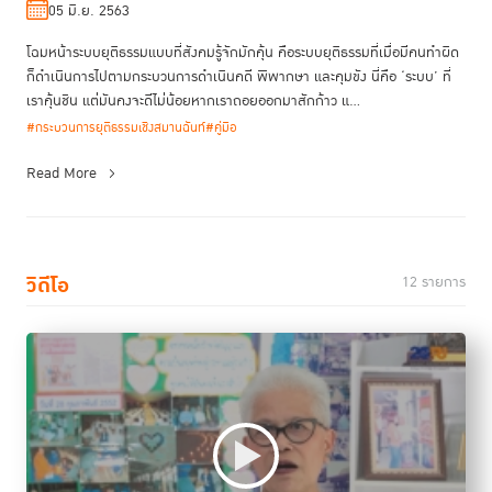
05 มิ.ย. 2563
โฉมหน้าระบบยุติธรรมแบบที่สังคมรู้จักมักคุ้น คือระบบยุติธรรมที่เมื่อมีคนทำผิด
ก็ดำเนินการไปตามกระบวนการดำเนินคดี พิพากษา และคุมขัง นี่คือ ‘ระบบ’ ที่
เราคุ้นชิน แต่มันคงจะดีไม่น้อยหากเราถอยออกมาสักก้าว แ...
#กระบวนการยุติธรรมเชิงสมานฉันท์
#คู่มือ
Read More
วิดีโอ
12 รายการ