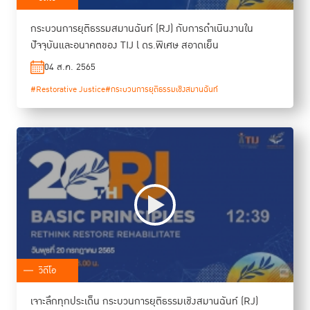
กระบวนการยุติธรรมสมานฉันท์ (RJ) กับการดำเนินงานใน
ปัจจุบันและอนาคตของ TIJ l ดร.พิเศษ สอาดเย็น
04 ส.ค. 2565
#Restorative Justice
#กระบวนการยุติธรรมเชิงสมานฉันท์
วิดีโอ
เจาะลึกทุกประเด็น กระบวนการยุติธรรมเชิงสมานฉันท์ (RJ)