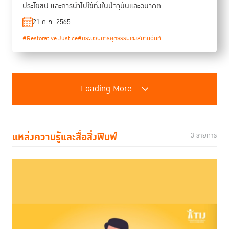
ประโยชน์ และการนำไปใช้ทั้งในปัจจุบันและอนาคต
21 ก.ค. 2565
#Restorative Justice
#กระบวนการยุติธรรมเชิงสมานฉันท์
Loading More
แหล่งความรู้และสื่อสิ่งพิมพ์
3 รายการ