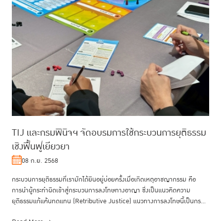
TIJ และกรมพินิจฯ จัดอบรมการใช้กระบวนการยุติธรรม
เชิงฟื้นฟูเยียวยา
08 ก.ย. 2568
กระบวนการยุติธรรมที่เรามักได้ยินอยู่บ่อยครั้งเมื่อเกิดเหตุอาชญากรรม คือ
การนำผู้กระทำผิดเข้าสู่กระบวนการลงโทษทางอาญา ซี่งเป็นแนวคิดความ
ยุติธรรมแก้แค้นทดแทน (Retributive Justice) แนวทางการลงโทษนี้เป็นกร...