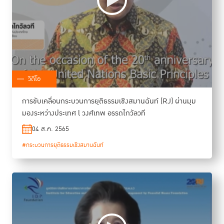
วิดีโอ
การขับเคลื่อนกระบวนการยุติธรรมเชิงสมานฉันท์ (RJ) ผ่านมุม
มองระหว่างประเทศ l วงศ์เทพ อรรถไกวัลวที
04 ส.ค. 2565
#กระบวนการยุติธรรมเชิงสมานฉันท์