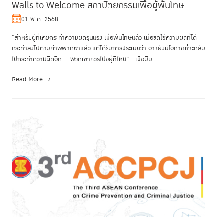
Walls to Welcome สถาปัตยกรรมเพื่อผู้พ้นโทษ
01 พ.ค. 2568
“สำหรับผู้ที่เคยกระทำความผิดรุนแรง เมื่อพ้นโทษแล้ว เมื่อชดใช้ความผิดที่ได้
กระทำลงไปตามคำพิพากษาแล้ว แต่ได้รับการประเมินว่า อาจยังมีโอกาสที่จะกลับ
ไปกระทำความผิดอีก ... พวกเขาควรไปอยู่ที่ไหน” เมื่อมีบ...
Read More