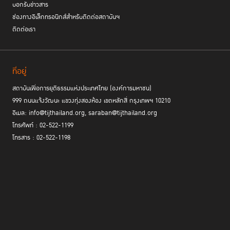
บอกรับข่าวสาร
ช่องทางอิเล็กทรอนิกส์สำหรับติดต่อสถาบันฯ
ติดต่อเรา
ที่อยู่
สถาบันเพื่อการยุติธรรมแห่งประเทศไทย (องค์การมหาชน)
999 ถนนแจ้งวัฒนะ แขวงทุ่งสองห้อง เขตหลักสี่ กรุงเทพฯ 10210
อีเมล: info@tijthailand.org, saraban@tijthailand.org
โทรศัพท์ : 02-522-1199
โทรสาร : 02-522-1198