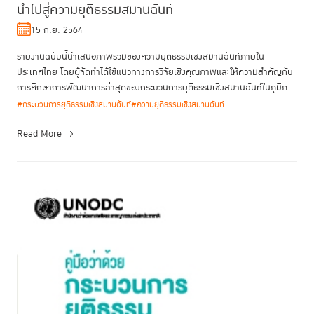
นำไปสู่ความยุติธรรมสมานฉันท์
15 ก.ย. 2564
รายงานฉบับนี้นำเสนอภาพรวมของความยุติธรรมเชิงสมานฉันท์ภายใน
ประเทศไทย โดยผู้จัดทำได้ใช้แนวทางการวิจัยเชิงคุณภาพและให้ความสําคัญกับ
การศึกษาการพัฒนาการล่าสุดของกระบวนการยุติธรรมเชิงสมานฉันท์ในภูมิภาค
ต่าง ...
#กระบวนการยุติธรรมเชิงสมานฉันท์
#ความยุติธรรมเชิงสมานฉันท์
Read More