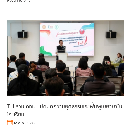
Read More
TIJ ร่วม กทม. เปิดมิติความยุติธรรมเชิงฟื้นฟูเยียวยาใน
โรงเรียน
02 ก.ค. 2568