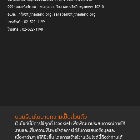
999 ถนนแจ้งวัฒนะ แขวงทุ่งสองห้อง เขตหลักสี่ กรุงเทพฯ 10210
อีเมล: info@tijthailand.org, saraban@tijthailand.org
โทรศัพท์ : 02-522-1199
โทรสาร : 02-522-1198
ยอมรับนโยบายความเป็นส่วนตัว
เว็บไซต์นี้มีการใช้คุกกี้ (cookie) เพื่อพัฒนาประสบการณ์การใช้
ติดตามช่องทาง social
งานและเพิ่มความพึงพอใจต่อการได้รับการเสนอข้อมูลและ
เนื้อหาต่างๆ ให้ดียิ่งขึ้น โดยการเข้าใช้งานเว็บไซต์นี้ถือว่าท่านได้