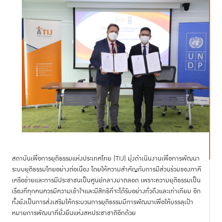
สถาบันเพื่อการยุติธรรมแห่งประเทศไทย (TIJ) มุ่งดำเนินงานเพื่อการพัฒนา
ระบบยุติธรรมไทยอย่างต่อเนื่อง โดยให้ความสำคัญกับการมีส่วนร่วมของภาคี
เครือข่ายและการมีประชาชนเป็นศูนย์กลางมาตลอด เพราะความยุติธรรมเป็น
เรื่องที่ทุกคนควรมีความเข้าใจและมีสิทธิที่จะได้รับอย่างทั่วถึงและเท่าเทียม อีก
ทั้งยังเป็นการส่งเสริมให้กระบวนการยุติธรรมมีการพัฒนาเพื่อให้บรรลุเป้า
หมายการพัฒนาที่ยั่งยืนแห่งสหประชาชาติอีกด้วย