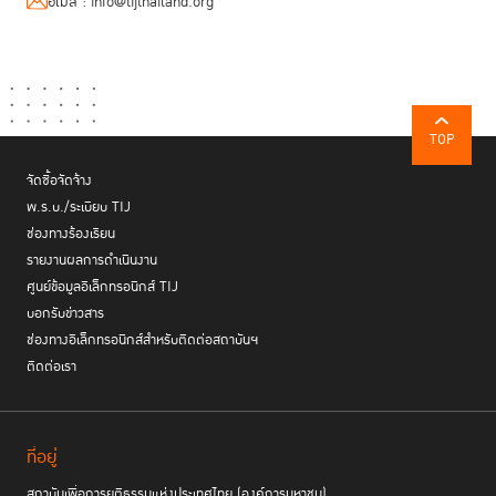
อีเมล :
info@tijthailand.org
เกณฑ์ที่ดีถึงดีมาก
TOP
จัดซื้อจัดจ้าง
พ.ร.บ./ระเบียบ TIJ
ช่องทางร้องเรียน
รายงานผลการดำเนินงาน
ศูนย์ข้อมูลอิเล็กทรอนิกส์ TIJ
บอกรับข่าวสาร
ช่องทางอิเล็กทรอนิกส์สำหรับติดต่อสถาบันฯ
ติดต่อเรา
ที่อยู่
สถาบันเพื่อการยุติธรรมแห่งประเทศไทย (องค์การมหาชน)