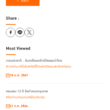
Back
Share :
Most Viewed
วาระแห่งชาติ… ขับเคลื่อนหลักนิติธรรมนำไทย
#การพัฒนาที่ยั่งยืน
#ดัชนีชี้วัดหลักนิติธรรม
#หลักนิติธรรม
18 ม.ค. 2567
ครบรอบ 13 ปี ข้อกำหนดกรุงเทพ
#ข้อกำหนดกรุงเทพ
#ผู้ต้องขังหญิง
21 ธ.ค. 2566