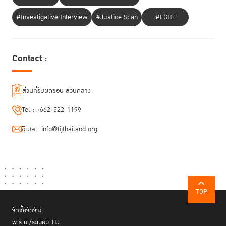
#Investigative Interview
#Justice Scan
#LGBT
Contact :
ส่วนที่รับผิดชอบ ส่วนกลาง
Tel :
+662-522-1199
อีเมล :
info@tijthailand.org
TOP
จัดซื้อจัดจ้าง
พ.ร.บ./ระเบียบ TIJ