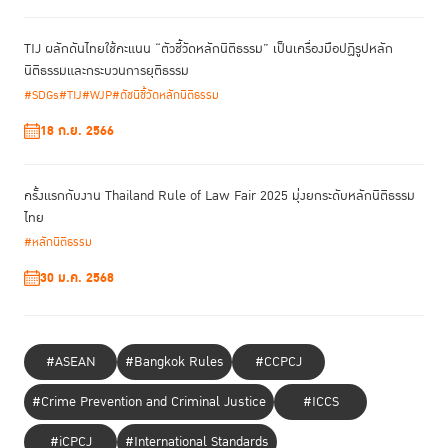
TIJ ผลักดันไทยใช้คะแนน “ตัวชี้วัดหลักนิติธรรม” เป็นเครื่องมือปฏิรูปหลัก
นิติธรรมและกระบวนการยุติธรรม
#SDGs
#TIJ
#WJP
#ดัชนีชี้วัดหลักนิติธรรม
18 ก.ย. 2566
ครั้งแรกกับงาน Thailand Rule of Law Fair 2025 มุ่งยกระดับหลักนิติธรรม
ไทย
#หลักนิติธรรม
30 ม.ค. 2568
#ASEAN
#Bangkok Rules
#CCPCJ
#Crime Prevention and Criminal Justice
#ICCS
#iCPCJ
#International Standards