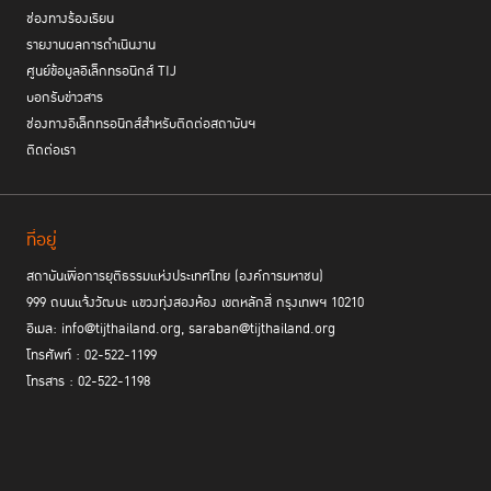
ช่องทางร้องเรียน
รายงานผลการดำเนินงาน
ศูนย์ข้อมูลอิเล็กทรอนิกส์ TIJ
บอกรับข่าวสาร
ช่องทางอิเล็กทรอนิกส์สำหรับติดต่อสถาบันฯ
ติดต่อเรา
ที่อยู่
สถาบันเพื่อการยุติธรรมแห่งประเทศไทย (องค์การมหาชน)
999 ถนนแจ้งวัฒนะ แขวงทุ่งสองห้อง เขตหลักสี่ กรุงเทพฯ 10210
อีเมล: info@tijthailand.org, saraban@tijthailand.org
โทรศัพท์ : 02-522-1199
โทรสาร : 02-522-1198