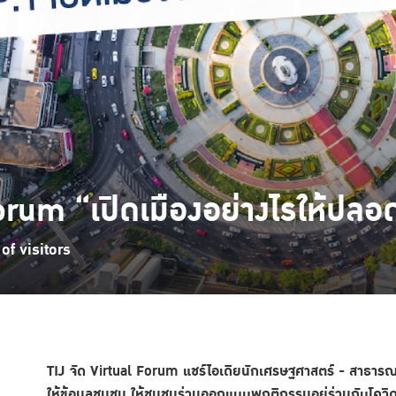
Forum “เปิดเมืองอย่างไรให้ปลอ
f visitors
TIJ จัด Virtual Forum แชร์ไอเดียนักเศรษฐศาสตร์ - สาธารณ
ให้ข้อมูลชุมชน ให้ชุมชนร่วมออกแบบพฤติกรรมอยู่ร่วมกับโควิ