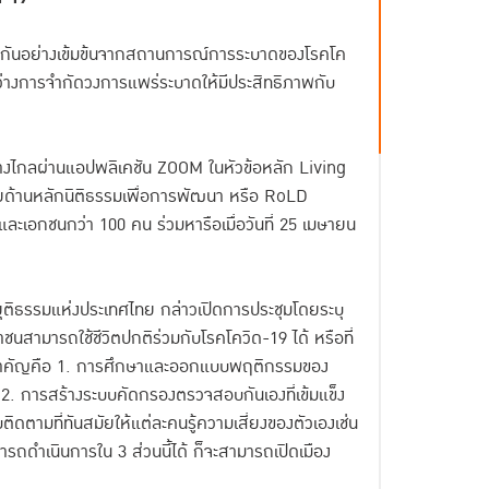
ียงกันอย่างเข้มข้นจากสถานการณ์การระบาดของโรคโค
หว่างการจำกัดวงการแพร่ระบาดให้มีประสิทธิภาพกับ
ทางไกลผ่านแอปพลิเคชัน ZOOM ในหัวข้อหลัก Living
ายด้านหลักนิติธรรมเพื่อการพัฒนา หรือ RoLD
ละเอกชนกว่า 100 คน ร่วมหารือเมื่อวันที่ 25 เมษายน
ุติธรรมแห่งประเทศไทย กล่าวเปิดการประชุมโดยระบุ
นสามารถใช้ชีวิตปกติร่วมกับโรคโควิด-19 ได้ หรือที่
ามสำคัญคือ 1. การศึกษาและออกแบบพฤติกรรมของ
ะ 2. การสร้างระบบคัดกรองตรวจสอบกันเองที่เข้มแข็ง
ดตามที่ทันสมัยให้แต่ละคนรู้ความเสี่ยงของตัวเองเช่น
สามารถดำเนินการใน 3 ส่วนนี้ได้ ก็จะสามารถเปิดเมือง