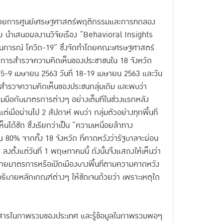
นวยการศูนย์เศรษฐศาสตร์พฤติกรรมและการทดลอง
 นำเสนอผลงานวิจัยเรื่อง “Behavioral Insights
นการณ์ โควิด-19” ซึ่งจัดทำโดยคณะเศรษฐศาสตร์
การสำรวจความคิดเห็นของประชาชนใน 18 จังหวัด
ที่ 5-9 เมษายน 2563 วันที่ 18-19 เมษายน 2563 และวัน
ยสำรวจความคิดเห็นของประชนกลุ่มเดิม และพบว่า
มมือกับมาตรการต่างๆ อย่างเต็มที่ในช่วงแรกหลัง
มื่อผ่านไป 2 สัปดาห์ พบว่า กลุ่มตัวอย่างทุกพื้นที่
นได้ชัด ซึ่งเรียกว่าเป็น “ความเหนื่อยล้าทาง
80% จากทั้ง 18 จังหวัด ที่คาดหวังว่ารัฐบาลจะผ่อน
ตั้งแต่วันที่ 1 พฤษภาคมนี้ ดังนั้นจึงแสดงให้เห็นว่า
ายมาตรการหรือเปิดเมืองบางพื้นที่ตามความคาดหวัง
ธิบายหลักเกณฑ์ต่างๆ ให้ชัดเจนด้วยว่า เพราะเหตุใด
ข่าวสารในภาพรวมของประเทศ และรู้ข้อมูลในภาพรวมพอๆ