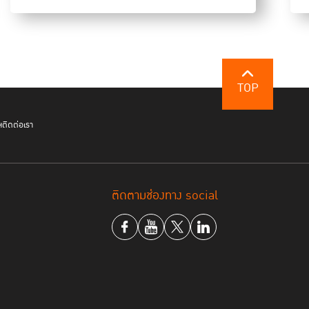
e Quarantine และ Local Quarantine ซึ่งถือว่าจะมี
ีกระบวนการสื่อสารให้สังคมเข้าใจผู้ติดเชื้อ
ต์
คณบดีคณะสาธารณสุขศาสตร์ มหาวิทยาลัย
TOP
ะเทศไทยมีระบบสาธารณสุขชุมชนที่แข็งแรงไปถึงในระดับ
รณสุขหมู่บ้าน หรือ อสม. และมีเครื่องมือที่เรียกว่า
ฯ
ติดต่อเรา
แห่งชาติ” ซึ่งเป็นเหมือนแผนใหญ่ ให้องค์กรชุมชน
้างอิงเพื่อจัดทำแผนหรือวางกรอบกติกาในระดับชุมชน
ติดตามช่องทาง social
อของ รศ.ดร.ชะนวนทอง คือ การใช้ “ต้นทุน” จากกลไก
ให้เป็นประโยชน์ โดยแยกเป็น “ทุนมนุษย์ ทุนสังคม” ซึ่ง
ผู้ที่มีความเชี่ยวชาญในพื้นที่ และองค์ความรู้
งได้รับเฉพาะข้อมูลตัวเลขผู้ติดเชื้อและผู้เสียชีวิต
อกำหนดกติกาที่เหมาะสมร่วมกันได้ จึงต้องทำให้ชุมชนเข้า
ินใจสร้างธรรมนูญสุขภาพในชุมชน สามารถกำหนดกติกา