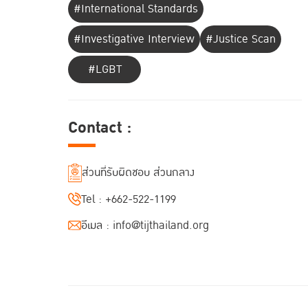
#International Standards
#Investigative Interview
#Justice Scan
#LGBT
Contact :
ส่วนที่รับผิดชอบ ส่วนกลาง
Tel :
+662-522-1199
อีเมล :
info@tijthailand.org