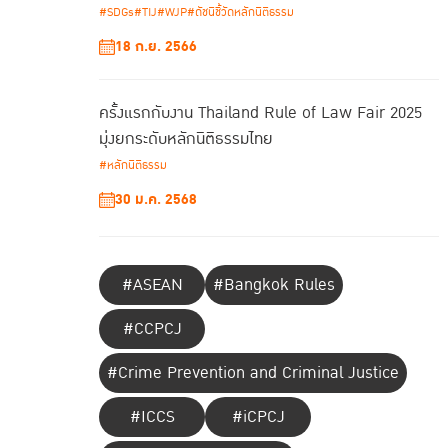
#SDGs
#TIJ
#WJP
#ดัชนีชี้วัดหลักนิติธรรม
18 ก.ย. 2566
ครั้งแรกกับงาน Thailand Rule of Law Fair 2025
มุ่งยกระดับหลักนิติธรรมไทย
#หลักนิติธรรม
30 ม.ค. 2568
#ASEAN
#Bangkok Rules
#CCPCJ
#Crime Prevention and Criminal Justice
#ICCS
#iCPCJ