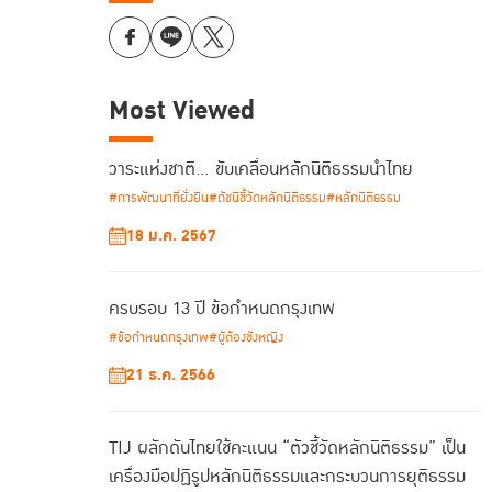
Most Viewed
วาระแห่งชาติ… ขับเคลื่อนหลักนิติธรรมนำไทย
#การพัฒนาที่ยั่งยืน
#ดัชนีชี้วัดหลักนิติธรรม
#หลักนิติธรรม
18 ม.ค. 2567
ครบรอบ 13 ปี ข้อกำหนดกรุงเทพ
#ข้อกำหนดกรุงเทพ
#ผู้ต้องขังหญิง
21 ธ.ค. 2566
TIJ ผลักดันไทยใช้คะแนน “ตัวชี้วัดหลักนิติธรรม” เป็น
เครื่องมือปฏิรูปหลักนิติธรรมและกระบวนการยุติธรรม