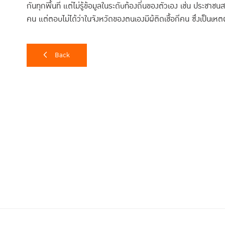
กันทุกพื้นที่ แต่ไม่รู้ข้อมูลในระดับท้องถิ่นของตัวเอง เช่น ประชาชน
คน แต่ตอบไม่ได้ว่าในจังหวัดของตนเองมีผู้ติดเชื้อกี่คน ซึ่งเป็นเห
นๆ กันทุกพื้นที่ เพราะไม่ทราบข้อมูลเชิงลึกในแต่ละพื้นที่ว่ามีความ
สำคัญว่า “ปัจจัยทางเศรษฐกิจของแต่ละคน มีความสัมพันธ์เชื่
Back
อย่างมาก โดยพบว่า คนที่มีรายได้น้อย จะพร้อมยอมรับความเสี่ย
ย้ายจังหวัดทันที หากมีบางจังหวัดที่เปิดเมืองก่อน ซึ่งในทางก
เหลือทางการคลังได้ดี ก็จะช่วยลดการอพยพคนข้ามจังหวัด และช
“จากงานวิจัย เราจะเห็นว่า คนที่ยิ่งมีรายไ
เชื้อได้มาก เมื่อเราถามต่อว่า หากมีการเ
ว่า ผู้มีรายได้น้อยเกือบทั้งหมดพร้อมจะย้
เพราะถ้าเขาไม่ออกนอกบ้านก็จะไม่มีกิน จึ
และเมื่อถามว่า เงิน 5 พันบาทที่ได้รับเพี
พันถึง 1 หมื่นบาท เพียงพอ ดังนั้นจึงหมาย