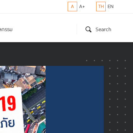
A
A+
TH
EN
ิจกรรม
Search