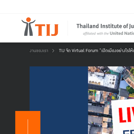
งานของเรา
TIJ จัด Virtual Forum “เปิดเมืองอย่างไรให