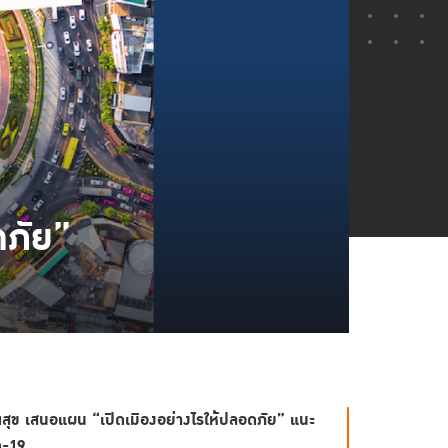
ดภัย”
สุข เสนอแผน “เปิดเมืองอย่างไรให้ปลอดภัย” แนะ
ด-19