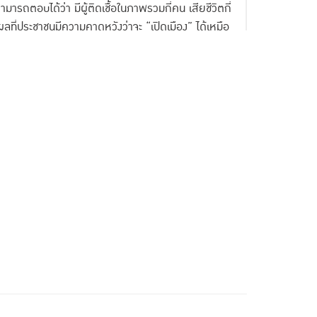
สามารถตอบได้ว่า มีผู้ติดเชื้อในภาพรวมกี่คน เสียชีวิตกี่
ตุผลที่ประชาชนมีความคาดหวังว่าจะ “เปิดเมือง” ได้เหมือ
อ่อนไหวแตกต่างกัน และงานวิจัยชิ้นนี้ ยังพบข้อมูลที่
อมโยงกับการให้ความร่วมมือกับมาตรการทางสาธารณสุข
งจากการต้องติดเชื้อได้มากกว่า และพร้อมจะเดินทาง
ลับกัน ก็หมายความว่า หากรัฐบาลบริหารมาตรการช่วย
่วยระงับการแพร่ระบาดได้
ด้น้อย จะยิ่งยอมรับความเสี่ยงต่อการติด
ปิดเมืองบางจังหวัดจะทำอย่างไร ได้คำตอบ
ายไปทำงานยังจังหวัดที่ประกาศเปิดเมือง
งยอมเสี่ยงกับโควิดมากกว่าที่จะยอมอด
ยงพอมั้ย พบว่า คนมีรายได้น้อยบอกว่า 5
ความว่า เงิน 5 พันบาทที่รัฐบาลจ่ายให้