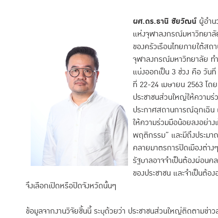
ผศ.ดร.ธานี ชัยวัฒน์
ผู้อำ
แห่งจุฬาลงกรณ์มหาวิทยาลัย
ของครัวเรือนไทยภายใต้สถา
จุฬาลงกรณ์มหาวิทยาลัย ทำ
แบ่งออกเป็น 3 ช่วง คือ วัน
ที่ 22-24 เมษายน 2563 โด
ประชาชนส่วนใหญ่ให้ความร่ว
ประกาศสถานการณ์ฉุกเฉิน แต่เ
ให้ความร่วมมือน้อยลงอย่างเห็
พฤติกรรม” และมีถึงประมาณ 
คลายมาตรการปิดเมืองต่างๆ ลง
รัฐบาลอาจจำเป็นต้องผ่อนคล
ของประชาชน และจำเป็นต้องอ
จึงเลือกเปิดหรือปิดจังหวัดนั้นๆ
ข้อมูลจากงานวิจัยชิ้นนี้ ระบุด้วยว่า ประชาชนส่วนใหญ่ติดตาม