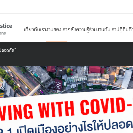
เกี่ยวกับเรา
งานของเรา
คลังความรู้
ร่วมงานกับเรา
ปฏิทินก
้ปลอดภัย”