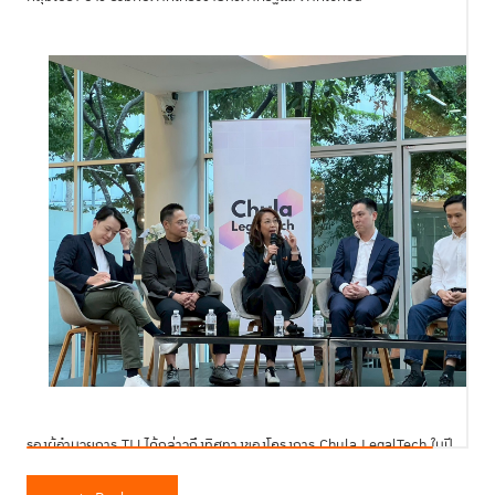
รองผู้อำนวยการ TIJ ได้กล่าวถึงทิศทางของโครงการ Chula LegalTech ในปี
นี้ว่า มุ่งเน้นการพัฒนานวัตกรรมที่ สามารถนำไปใช้ได้จริงและตอบโจทย์ความ
ต้องการของตลาด โดยต้องผสานองค์ประกอบด้าน กฎหมาย เทคโนโลยี สังคม