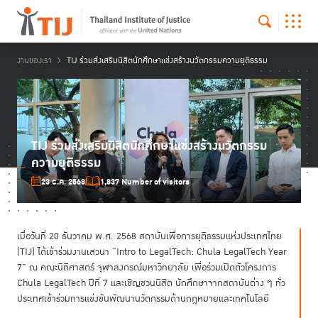
งานของเรา
TIJ ร่วมส่งเสริมนิสิตนักศึกษาแข่งสร้างนวัตกรรมความยุติธรรม
TIJ ร่วมส่งเสริมนิสิตนักศึกษาแข่งสร้างนวัตกรรม
ความยุติธรรม
23 ธ.ค. 2568
1,837 Number of visitors
เมื่อวันที่ 20 ธันวาคม พ.ศ. 2568 สถาบันเพื่อการยุติธรรมแห่งประเทศไทย
(TIJ) ได้เข้าร่วมงานเสวนา “Intro to LegalTech: Chula LegalTech Year
7” ณ คณะนิติศาสตร์ จุฬาลงกรณ์มหาวิทยาลัย เพื่อร่วมเปิดตัวโครงการ
Chula LegalTech ปีที่ 7 และเชิญชวนนิสิต นักศึกษาจากสถาบันต่าง ๆ ทั่ว
ประเทศเข้าร่วมการแข่งขันพัฒนานวัตกรรมด้านกฎหมายและเทคโนโลยี