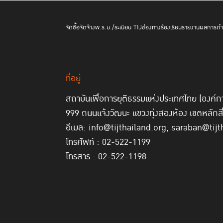
จัดซื้อจัดจ้าง
พ.ร.บ./ระเบียบ TIJ
ช่องทางร้องเรียน
รายงานผลการดำเ
ที่อยู่
สถาบันเพื่อการยุติธรรมแห่งประเทศไทย (องค
999 ถนนแจ้งวัฒนะ แขวงทุ่งสองห้อง เขตหลักส
อีเมล: info@tijthailand.org, saraban@tijt
โทรศัพท์ : 02-522-1199
โทรสาร : 02-522-1198