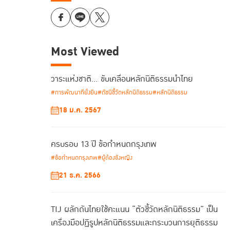
Most Viewed
วาระแห่งชาติ… ขับเคลื่อนหลักนิติธรรมนำไทย
#การพัฒนาที่ยั่งยืน
#ดัชนีชี้วัดหลักนิติธรรม
#หลักนิติธรรม
18 ม.ค. 2567
ครบรอบ 13 ปี ข้อกำหนดกรุงเทพ
#ข้อกำหนดกรุงเทพ
#ผู้ต้องขังหญิง
21 ธ.ค. 2566
TIJ ผลักดันไทยใช้คะแนน “ตัวชี้วัดหลักนิติธรรม” เป็น
เครื่องมือปฏิรูปหลักนิติธรรมและกระบวนการยุติธรรม