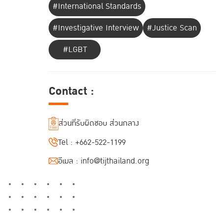
#International Standards
#Investigative Interview
#Justice Scan
#LGBT
Contact :
ส่วนที่รับผิดชอบ ส่วนกลาง
Tel :
+662-522-1199
อีเมล :
info@tijthailand.org