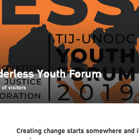
erless Youth Forum
of visitors
Creating change starts somewhere and it