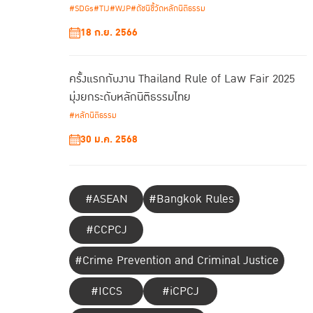
#SDGs
#TIJ
#WJP
#ดัชนีชี้วัดหลักนิติธรรม
18 ก.ย. 2566
ครั้งแรกกับงาน Thailand Rule of Law Fair 2025
มุ่งยกระดับหลักนิติธรรมไทย
#หลักนิติธรรม
30 ม.ค. 2568
#ASEAN
#Bangkok Rules
#CCPCJ
#Crime Prevention and Criminal Justice
#ICCS
#iCPCJ