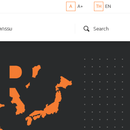
A
A+
TH
EN
ิจกรรม
Search