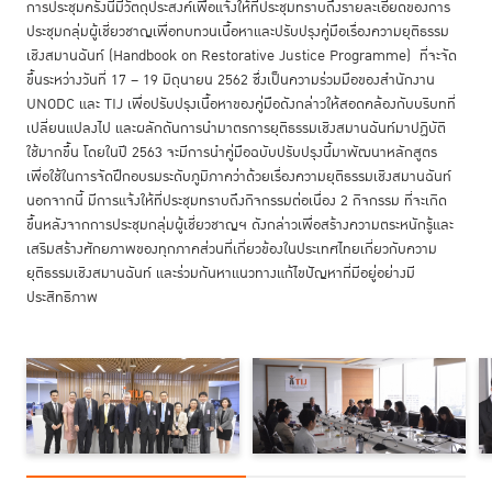
การประชุมครั้งนี้มีวัตถุประสงค์เพื่อแจ้งให้ที่ประชุมทราบถึงรายละเอียดของการ
ประชุมกลุ่มผู้เชี่ยวชาญเพื่อทบทวนเนื้อหาและปรับปรุงคู่มือเรื่องความยุติธรรม
เชิงสมานฉันท์ (Handbook on Restorative Justice Programme) ที่จะจัด
ขึ้นระหว่างวันที่ 17 – 19 มิถุนายน 2562 ซึ่งเป็นความร่วมมือของสำนักงาน
UNODC และ TIJ เพื่อปรับปรุงเนื้อหาของคู่มือดังกล่าวให้สอดคล้องกับบริบทที่
เปลี่ยนแปลงไป และผลักดันการนำมาตรการยุติธรรมเชิงสมานฉันท์มาปฏิบัติ
ใช้มากขึ้น โดยในปี 2563 จะมีการนำคู่มือฉบับปรับปรุงนี้มาพัฒนาหลักสูตร
เพื่อใช้ในการจัดฝึกอบรมระดับภูมิภาคว่าด้วยเรื่องความยุติธรรมเชิงสมานฉันท์
นอกจากนี้ มีการแจ้งให้ที่ประชุมทราบถึงกิจกรรมต่อเนื่อง 2 กิจกรรม ที่จะเกิด
ขึ้นหลังจากการประชุมกลุ่มผู้เชี่ยวชาญฯ ดังกล่าวเพื่อสร้างความตระหนักรู้และ
เสริมสร้างศักยภาพของทุกภาคส่วนที่เกี่ยวข้องในประเทศไทยเกี่ยวกับความ
ยุติธรรมเชิงสมานฉันท์ และร่วมกันหาแนวทางแก้ไขปัญหาที่มีอยู่อย่างมี
ประสิทธิภาพ