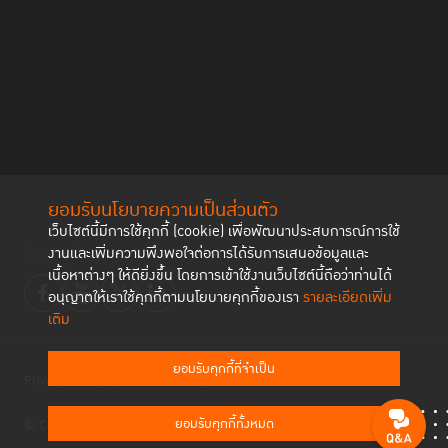
ยอมรับนโยบายความเป็นส่วนตัว
เว็บไซต์นี้มีการใช้คุกกี้ (cookie) เพื่อพัฒนาประสบการณ์การใช้
ติดตามช่องทาง social
งานและเพิ่มความพึงพอใจต่อการได้รับการเสนอข้อมูลและ
เนื้อหาต่างๆ ให้ดียิ่งขึ้น โดยการเข้าใช้งานเว็บไซต์นี้ถือว่าท่านได้
อนุญาตให้เราใช้คุกกี้ตามนโยบายคุกกี้ของเรา
รายละเอียดเพิ่ม
เติม
ยอมรับคุกกี้ที่จำเป็น
Privacy Policy
Cookies Policy
ยอมรับคุกกี้ทั้งหมด
© Copyright 2023 Thailand Institute of Justice All Rights Reserved