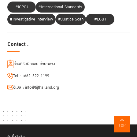
#iCPCJ
#International Standards
#Investigative Interview
#Justice Scan
#LGBT
Contact :
ส่วนที่รับผิดชอบ ส่วนกลาง
Tel :
+662-522-1199
อีเมล :
info@tijthailand.org
TOP
จัดซื้อจัดจ้าง