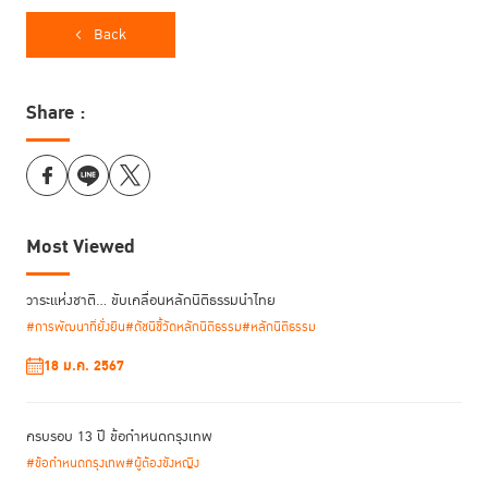
Back
Share :
Most Viewed
วาระแห่งชาติ… ขับเคลื่อนหลักนิติธรรมนำไทย
#การพัฒนาที่ยั่งยืน
#ดัชนีชี้วัดหลักนิติธรรม
#หลักนิติธรรม
18 ม.ค. 2567
ครบรอบ 13 ปี ข้อกำหนดกรุงเทพ
#ข้อกำหนดกรุงเทพ
#ผู้ต้องขังหญิง