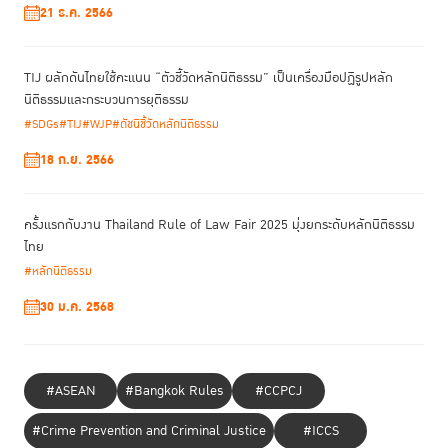
21 ธ.ค. 2566
TIJ ผลักดันไทยใช้คะแนน “ตัวชี้วัดหลักนิติธรรม” เป็นเครื่องมือปฏิรูปหลัก
นิติธรรมและกระบวนการยุติธรรม
#SDGs
#TIJ
#WJP
#ดัชนีชี้วัดหลักนิติธรรม
18 ก.ย. 2566
ครั้งแรกกับงาน Thailand Rule of Law Fair 2025 มุ่งยกระดับหลักนิติธรรม
ไทย
#หลักนิติธรรม
30 ม.ค. 2568
#ASEAN
#Bangkok Rules
#CCPCJ
#Crime Prevention and Criminal Justice
#ICCS