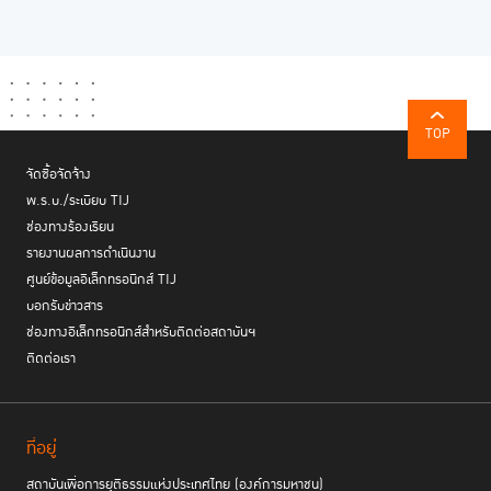
TOP
จัดซื้อจัดจ้าง
พ.ร.บ./ระเบียบ TIJ
ช่องทางร้องเรียน
รายงานผลการดำเนินงาน
ศูนย์ข้อมูลอิเล็กทรอนิกส์ TIJ
บอกรับข่าวสาร
ช่องทางอิเล็กทรอนิกส์สำหรับติดต่อสถาบันฯ
ติดต่อเรา
ที่อยู่
สถาบันเพื่อการยุติธรรมแห่งประเทศไทย (องค์การมหาชน)