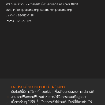
999 ถนนแจ้งวัฒนะ แขวงทุ่งสองห้อง เขตหลักสี่ กรุงเทพฯ 10210
อีเมล: info@tijthailand.org, saraban@tijthailand.org
โทรศัพท์ : 02-522-1199
โทรสาร : 02-522-1198
ยอมรับนโยบายความเป็นส่วนตัว
เว็บไซต์นี้มีการใช้คุกกี้ (cookie) เพื่อพัฒนาประสบการณ์การใช้
ติดตามช่องทาง social
งานและเพิ่มความพึงพอใจต่อการได้รับการเสนอข้อมูลและ
เนื้อหาต่างๆ ให้ดียิ่งขึ้น โดยการเข้าใช้งานเว็บไซต์นี้ถือว่าท่านได้